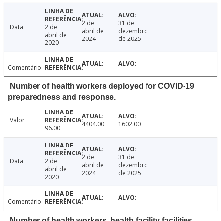
2 de
31 de
Data
2 de
abril de
dezembro
abril de
2024
de 2025
2020
Comentário
Number of health workers deployed for COVID-19
preparedness and response.
Valor
4404.00
1602.00
96.00
2 de
31 de
Data
2 de
abril de
dezembro
abril de
2024
de 2025
2020
Comentário
Number of health workers, health facility facilities