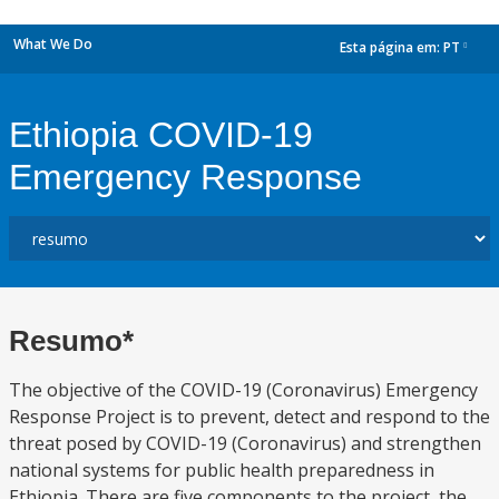
What We Do
Esta página em:
PT
dropdown
Ethiopia COVID-19
Emergency Response
Resumo*
The objective of the COVID-19 (Coronavirus) Emergency
Response Project is to prevent, detect and respond to the
threat posed by COVID-19 (Coronavirus) and strengthen
national systems for public health preparedness in
Ethiopia. There are five components to the project, the