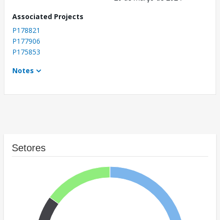
Associated Projects
P178821
P177906
P175853
Notes
Setores