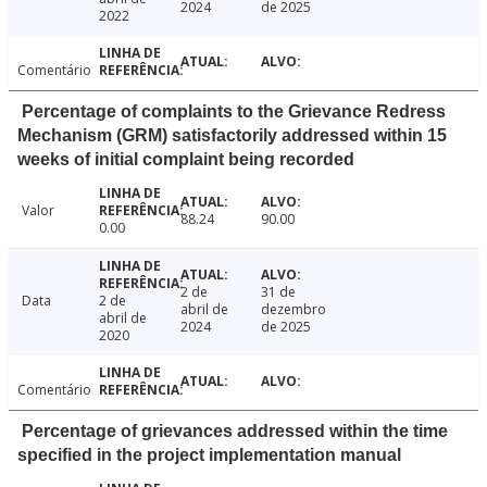
2024
de 2025
2022
Comentário
Percentage of complaints to the Grievance Redress
Mechanism (GRM) satisfactorily addressed within 15
weeks of initial complaint being recorded
Valor
88.24
90.00
0.00
2 de
31 de
Data
2 de
abril de
dezembro
abril de
2024
de 2025
2020
Comentário
Percentage of grievances addressed within the time
specified in the project implementation manual