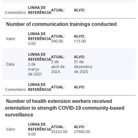
Comentário
Number of communication trainings conducted
Valor
390.00
115.00
0.00
2 de
31 de
Data
2 de
abril de
dezembro
março
2024
de 2025
de 2021
Comentário
Number of health extension workers received
orientation to strength COVID-19 community-based
surveillance
Valor
35222.00
27600.00
0.00