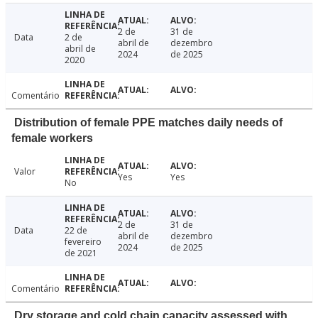
2 de
31 de
Data
2 de
abril de
dezembro
abril de
2024
de 2025
2020
Comentário
Distribution of female PPE matches daily needs of
female workers
Valor
Yes
Yes
No
2 de
31 de
Data
22 de
abril de
dezembro
fevereiro
2024
de 2025
de 2021
Comentário
Dry storage and cold chain capacity assessed with