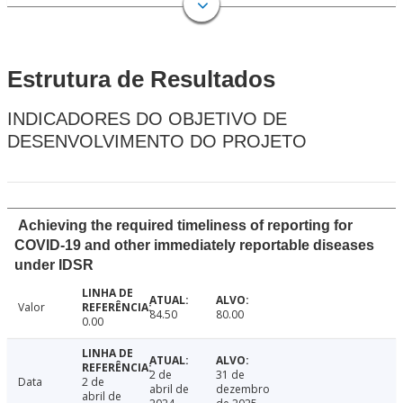
Estrutura de Resultados
INDICADORES DO OBJETIVO DE
DESENVOLVIMENTO DO PROJETO
Achieving the required timeliness of reporting for
COVID-19 and other immediately reportable diseases
under IDSR
Valor
84.50
80.00
0.00
2 de
31 de
Data
2 de
abril de
dezembro
abril de