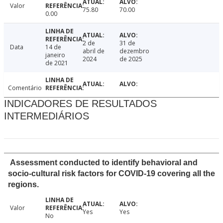
Valor
75.80
70.00
0.00
2 de
31 de
Data
14 de
abril de
dezembro
janeiro
2024
de 2025
de 2021
Comentário
INDICADORES DE RESULTADOS
INTERMEDIÁRIOS
Assessment conducted to identify behavioral and
socio-cultural risk factors for COVID-19 covering all the
regions.
Valor
Yes
Yes
No