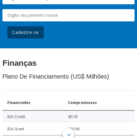
Cadastre-se
Finanças
Plano De Financiamento (US$ Milhões)
Financiador
Compromissos
IDA Credit
40.18
IDA Grant
430.06