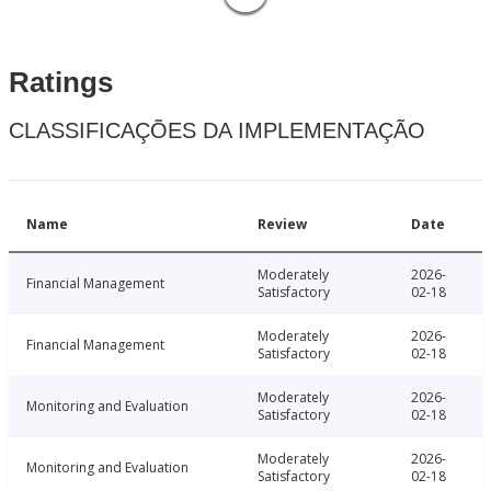
Ratings
CLASSIFICAÇÕES DA IMPLEMENTAÇÃO
Name
Review
Date
Moderately
2026-
Financial Management
Satisfactory
02-18
Moderately
2026-
Financial Management
Satisfactory
02-18
Moderately
2026-
Monitoring and Evaluation
Satisfactory
02-18
Moderately
2026-
Monitoring and Evaluation
Satisfactory
02-18