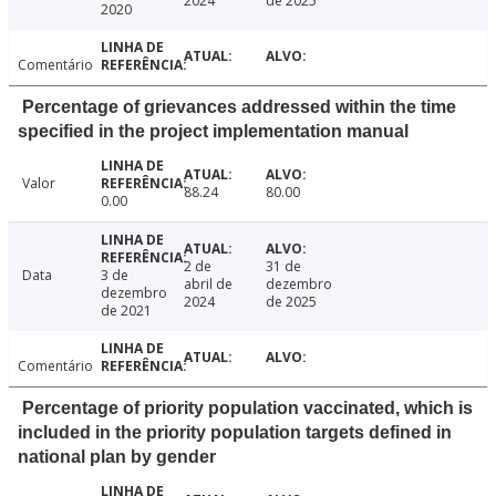
2024
de 2025
2020
Comentário
Percentage of grievances addressed within the time
specified in the project implementation manual
Valor
88.24
80.00
0.00
2 de
31 de
Data
3 de
abril de
dezembro
dezembro
2024
de 2025
de 2021
Comentário
Percentage of priority population vaccinated, which is
included in the priority population targets defined in
national plan by gender