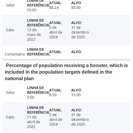
Valor
88.24
80.00
50.00
2 de
31 de
Data
13 de
abril de
dezembro
maio de
2024
de 2025
2022
Comentário
Percentage of population receiving a booster, which is
included in the population targets defined in the
national plan
Valor
8.50
70.00
0.00
2 de
31 de
Data
11 de
abril de
dezembro
abril de
2024
de 2025
2022