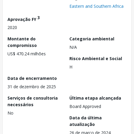
Eastern and Southern Africa
3
Aprovação FY
2020
Montante do
Categoria ambiental
compromisso
N/A
US$ 470.24 milhões
Risco Ambiental e Social
H
Data de encerramento
31 de dezembro de 2025
Serviços de consultoria
Última etapa alcançada
necessários
Board Approved
No
Data da última
atualização
26 de março de 2024