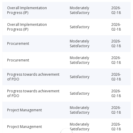
Overall Implementation
Moderately
2026-
Progress (IP)
Satisfactory
02-18
Overall Implementation
2026-
Satisfactory
Progress (IP)
02-18
Moderately
2026-
Procurement
Satisfactory
02-18
Moderately
2026-
Procurement
Satisfactory
02-18
Progress towards achievement
2026-
Satisfactory
of PDO
02-18
Progress towards achievement
2026-
Satisfactory
of PDO
02-18
Moderately
2026-
Project Management
Satisfactory
02-18
Moderately
2026-
Project Management
Satisfactory
02-18