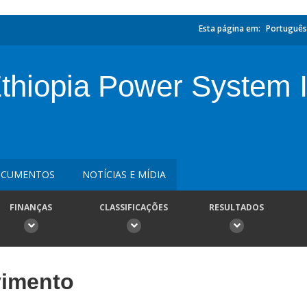
Esta página em:
Português
Ethiopia Power System 
CUMENTOS
NOTÍCIAS E MÍDIA
FINANÇAS
CLASSIFICAÇÕES
RESULTADOS
vimento