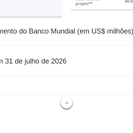
66.9
projeto**
mento do Banco Mundial (em US$ milhões)
m 31 de julho de 2026