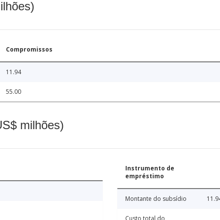
ilhões)
Compromissos
11.94
55.00
(US$ milhões)
Instrumento de
empréstimo
Montante do subsídio
11.9
Custo total do