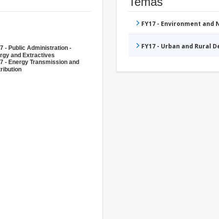
Temas
FY17 - Environment and
FY17 - Urban and Rural 
7 - Public Administration -
rgy and Extractives
7 - Energy Transmission and
ribution