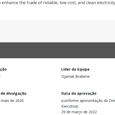
enhance the trade of reliable, low-cost, and clean electrici
ação
Líder da Equipe
e
Djamali Ibrahime
 de divulgação
Data da aprovação
 maio de 2020
(conforme apresentação da Dire
Executiva)
29 de março de 2022