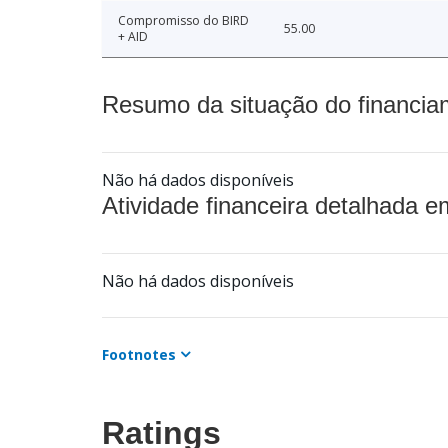
Compromisso do BIRD
55.00
+ AID
Resumo da situação do financia
Não há dados disponíveis
Atividade financeira detalhada e
Não há dados disponíveis
Footnotes
Ratings