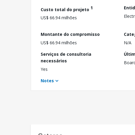
1
Enti
Custo total do projeto
Electr
US$ 66.94 milhões
Montante do compromisso
Cate
US$ 66.94 milhões
N/A
Serviços de consultoria
Últi
necessários
Boar
Yes
Notes