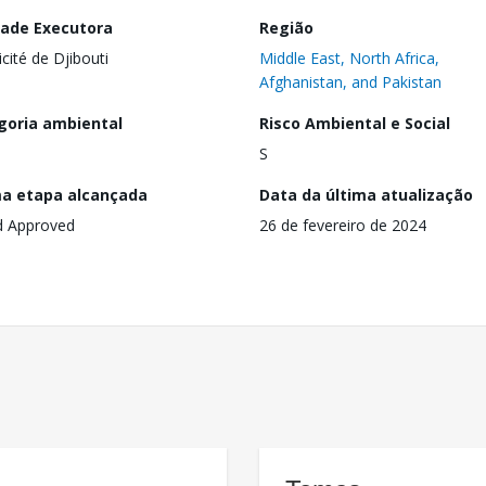
dade Executora
Região
icité de Djibouti
Middle East, North Africa,
Afghanistan, and Pakistan
goria ambiental
Risco Ambiental e Social
S
ma etapa alcançada
Data da última atualização
d Approved
26 de fevereiro de 2024