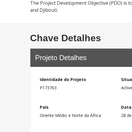
The Project Development Objective (PDO) is to 
and Djibouti.
Chave Detalhes
Projeto Detalhes
Identidade do Projeto
Situ
P173763
Activ
País
Data
Oriente Médio e Norte da África
28 de