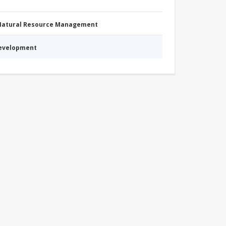
 Natural Resource Management
Development