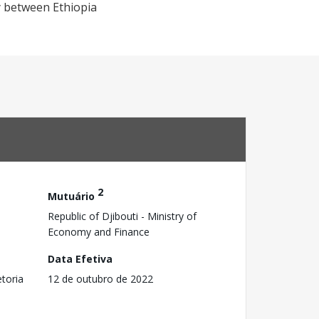
ty between Ethiopia
2
Mutuário
Republic of Djibouti - Ministry of
Economy and Finance
Data Efetiva
toria
12 de outubro de 2022