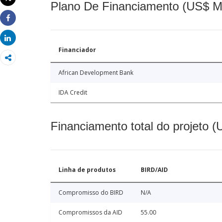
Plano De Financiamento (US$ M
Imprimir
Share
Share
Financiador
African Development Bank
IDA Credit
Financiamento total do projeto 
Linha de produtos
BIRD/AID
Compromisso do BIRD
N/A
Compromissos da AID
55.00