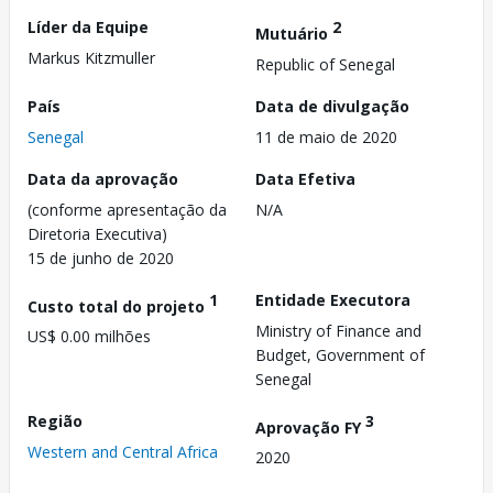
Líder da Equipe
2
Mutuário
Markus Kitzmuller
Republic of Senegal
País
Data de divulgação
Senegal
11 de maio de 2020
Data da aprovação
Data Efetiva
(conforme apresentação da
N/A
Diretoria Executiva)
15 de junho de 2020
1
Entidade Executora
Custo total do projeto
Ministry of Finance and
US$ 0.00 milhões
Budget, Government of
Senegal
Região
3
Aprovação FY
Western and Central Africa
2020