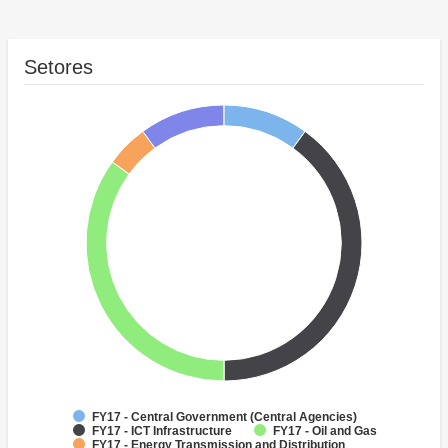
Setores
FY17 - Central Government (Central Agencies)
FY17 - ICT Infrastructure
FY17 - Oil and Gas
FY17 - Energy Transmission and Distribution