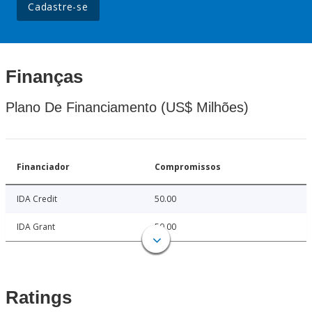
Cadastre-se
Finanças
Plano De Financiamento (US$ Milhões)
Financiador
Compromissos
IDA Credit
50.00
IDA Grant
50.00
Ratings