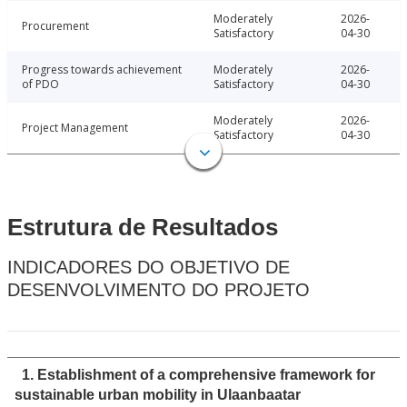
Moderately
2026-
Procurement
Satisfactory
04-30
Progress towards achievement
Moderately
2026-
of PDO
Satisfactory
04-30
Moderately
2026-
Project Management
Satisfactory
04-30
Estrutura de Resultados
INDICADORES DO OBJETIVO DE
DESENVOLVIMENTO DO PROJETO
1. Establishment of a comprehensive framework for
sustainable urban mobility in Ulaanbaatar