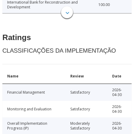
International Bank for Reconstruction and
100.00
Development
Ratings
CLASSIFICAÇÕES DA IMPLEMENTAÇÃO
Name
Review
Date
2026-
Financial Management
Satisfactory
04-30
2026-
Monitoring and Evaluation
Satisfactory
04-30
Overall Implementation
Moderately
2026-
Progress (IP)
Satisfactory
04-30