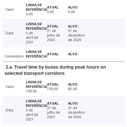
Valor
0.00
6.00
0.00
21 de
31 de
Data
5 de
julho de
dezembro
abril de
2023
de 2026
2021
Comentário
2.a. Travel time by buses during peak hours on
selected transport corridors
Valor
100.00
85.00
100.00
21 de
31 de
Data
5 de
julho de
dezembro
abril de
2023
de 2026
2021