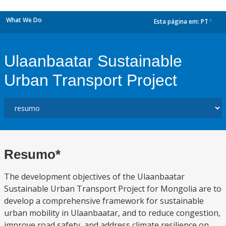
What We Do
Esta página em:
PT
dropdown
Ulaanbaatar Sustainable
Urban Transport Project
Resumo*
The development objectives of the Ulaanbaatar
Sustainable Urban Transport Project for Mongolia are to
develop a comprehensive framework for sustainable
urban mobility in Ulaanbaatar, and to reduce congestion,
improve road safety, and address climate resilience on