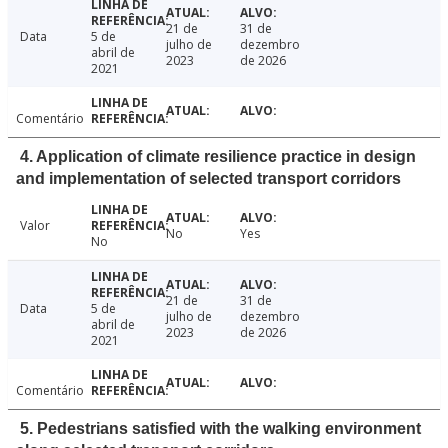
21 de
31 de
Data
5 de
julho de
dezembro
abril de
2023
de 2026
2021
Comentário
4. Application of climate resilience practice in design
and implementation of selected transport corridors
Valor
No
Yes
No
21 de
31 de
Data
5 de
julho de
dezembro
abril de
2023
de 2026
2021
Comentário
5. Pedestrians satisfied with the walking environment