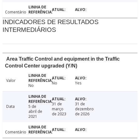
Comentário
INDICADORES DE RESULTADOS
INTERMEDIÁRIOS
Area Traffic Control and equipment in the Traffic
Control Center upgraded (Y/N)
Valor
No
Yes
No
31 de
31 de
Data
5 de
março
dezembro
abril de
de 2023
de 2026
2021
Comentário