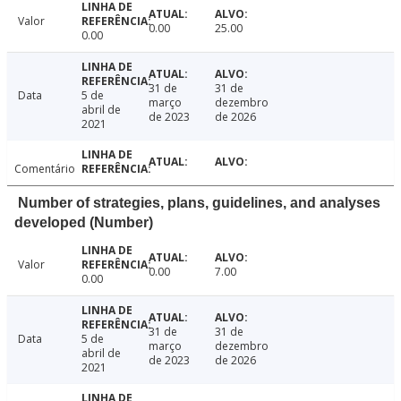
Valor
0.00
25.00
0.00
31 de
31 de
Data
5 de
março
dezembro
abril de
de 2023
de 2026
2021
Comentário
Number of strategies, plans, guidelines, and analyses
developed (Number)
Valor
0.00
7.00
0.00
31 de
31 de
Data
5 de
março
dezembro
abril de
de 2023
de 2026
2021