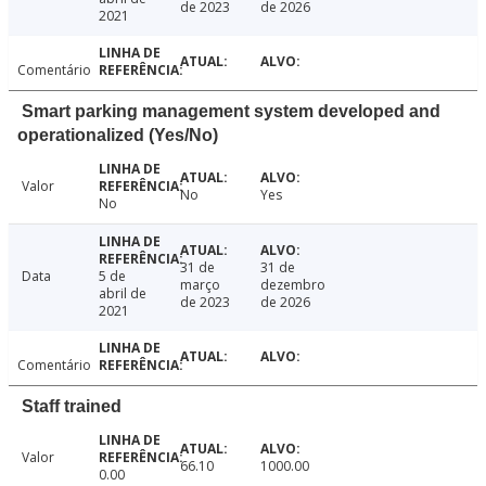
de 2023
de 2026
2021
Comentário
Smart parking management system developed and
operationalized (Yes/No)
Valor
No
Yes
No
31 de
31 de
Data
5 de
março
dezembro
abril de
de 2023
de 2026
2021
Comentário
Staff trained
Valor
66.10
1000.00
0.00