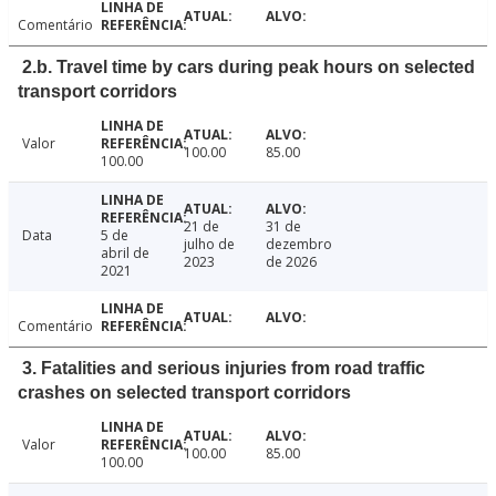
Comentário
2.b. Travel time by cars during peak hours on selected
transport corridors
Valor
100.00
85.00
100.00
21 de
31 de
Data
5 de
julho de
dezembro
abril de
2023
de 2026
2021
Comentário
3. Fatalities and serious injuries from road traffic
crashes on selected transport corridors
Valor
100.00
85.00
100.00