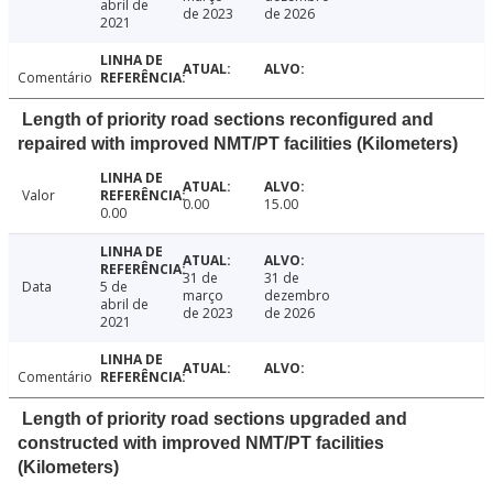
abril de
de 2023
de 2026
2021
Comentário
Length of priority road sections reconfigured and
repaired with improved NMT/PT facilities (Kilometers)
Valor
0.00
15.00
0.00
31 de
31 de
Data
5 de
março
dezembro
abril de
de 2023
de 2026
2021
Comentário
Length of priority road sections upgraded and
constructed with improved NMT/PT facilities
(Kilometers)