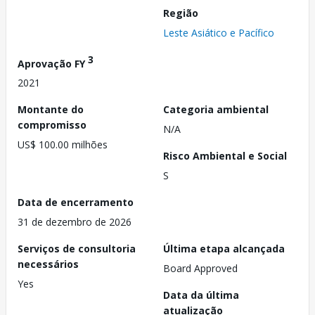
Região
Leste Asiático e Pacífico
3
Aprovação FY
2021
Montante do
Categoria ambiental
compromisso
N/A
US$ 100.00 milhões
Risco Ambiental e Social
S
Data de encerramento
31 de dezembro de 2026
Serviços de consultoria
Última etapa alcançada
necessários
Board Approved
Yes
Data da última
atualização