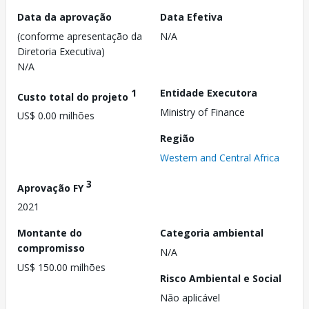
Data da aprovação
Data Efetiva
(conforme apresentação da
N/A
Diretoria Executiva)
N/A
1
Entidade Executora
Custo total do projeto
Ministry of Finance
US$ 0.00 milhões
Região
Western and Central Africa
3
Aprovação FY
2021
Montante do
Categoria ambiental
compromisso
N/A
US$ 150.00 milhões
Risco Ambiental e Social
Não aplicável