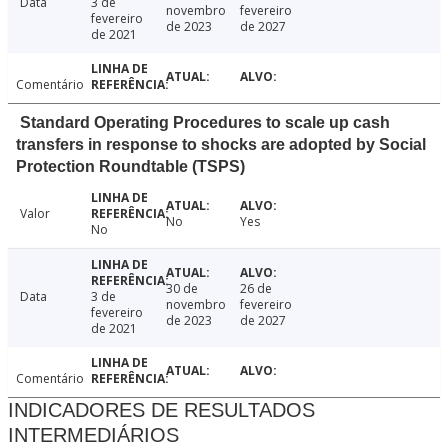
Data
3 de
novembro
fevereiro
fevereiro
de 2023
de 2027
de 2021
Comentário
Standard Operating Procedures to scale up cash
transfers in response to shocks are adopted by Social
Protection Roundtable (TSPS)
Valor
No
Yes
No
30 de
26 de
Data
3 de
novembro
fevereiro
fevereiro
de 2023
de 2027
de 2021
Comentário
INDICADORES DE RESULTADOS
INTERMEDIÁRIOS