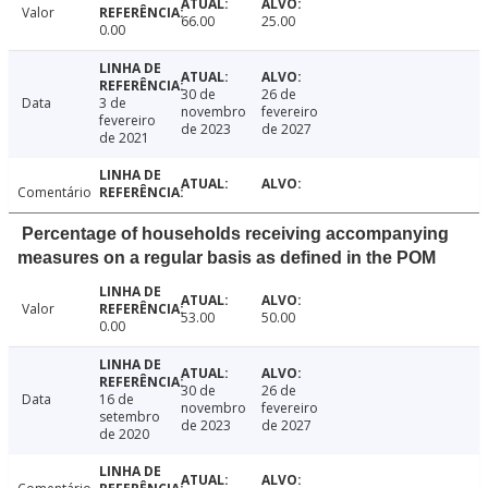
Valor
66.00
25.00
0.00
30 de
26 de
Data
3 de
novembro
fevereiro
fevereiro
de 2023
de 2027
de 2021
Comentário
Percentage of households receiving accompanying
measures on a regular basis as defined in the POM
Valor
53.00
50.00
0.00
30 de
26 de
Data
16 de
novembro
fevereiro
setembro
de 2023
de 2027
de 2020