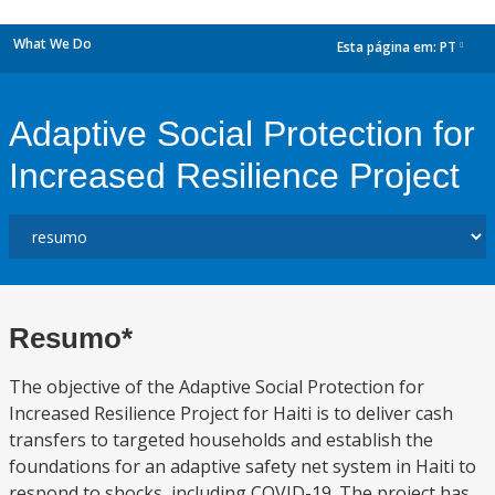
What We Do
Esta página em:
PT
dropdown
Adaptive Social Protection for
Increased Resilience Project
Resumo*
The objective of the Adaptive Social Protection for
Increased Resilience Project for Haiti is to deliver cash
transfers to targeted households and establish the
foundations for an adaptive safety net system in Haiti to
respond to shocks, including COVID-19. The project has