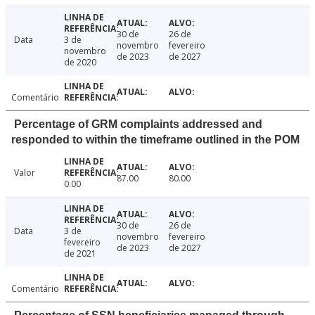
30 de
26 de
Data
3 de
novembro
fevereiro
novembro
de 2023
de 2027
de 2020
Comentário
Percentage of GRM complaints addressed and
responded to within the timeframe outlined in the POM
Valor
87.00
80.00
0.00
30 de
26 de
Data
3 de
novembro
fevereiro
fevereiro
de 2023
de 2027
de 2021
Comentário