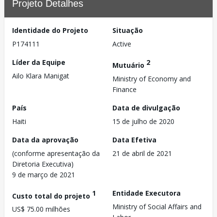
Projeto Detalhes
Identidade do Projeto
Situação
P174111
Active
Líder da Equipe
2
Mutuário
Ailo Klara Manigat
Ministry of Economy and
Finance
País
Data de divulgação
Haiti
15 de julho de 2020
Data da aprovação
Data Efetiva
(conforme apresentação da
21 de abril de 2021
Diretoria Executiva)
9 de março de 2021
1
Entidade Executora
Custo total do projeto
Ministry of Social Affairs and
US$ 75.00 milhões