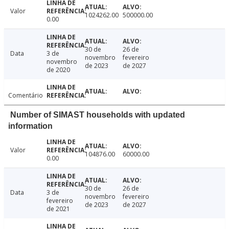
Valor
1024262.00
500000.00
0.00
30 de
26 de
Data
3 de
novembro
fevereiro
novembro
de 2023
de 2027
de 2020
Comentário
Number of SIMAST households with updated
information
Valor
104876.00
60000.00
0.00
30 de
26 de
Data
3 de
novembro
fevereiro
fevereiro
de 2023
de 2027
de 2021