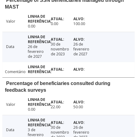
Percentage of SSN beneficiaries managed through
MAST
Valor
0.00
100.00
0.00
30 de
26 de
Data
26 de
novembro
fevereiro
fevereiro
de 2023
de 2027
de 2027
Comentário
Percentage of beneficiaries consulted during
feedback surveys
Valor
22.00
50.00
0.00
30 de
26 de
Data
3 de
novembro
fevereiro
fevereiro