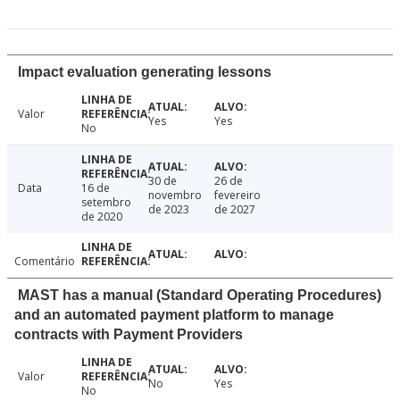
Impact evaluation generating lessons
Valor
Yes
Yes
No
30 de
26 de
Data
16 de
novembro
fevereiro
setembro
de 2023
de 2027
de 2020
Comentário
MAST has a manual (Standard Operating Procedures)
and an automated payment platform to manage
contracts with Payment Providers
Valor
No
Yes
No