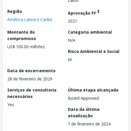
Labor
Região
3
Aprovação FY
América Latina e Caribe
2021
Montante do
Categoria ambiental
compromisso
N/A
US$ 100.00 milhões
Risco Ambiental e Social
M
Data de encerramento
28 de fevereiro de 2029
Serviços de consultoria
Última etapa alcançada
necessários
Board Approved
Yes
Data da última
atualização
7 de fevereiro de 2024