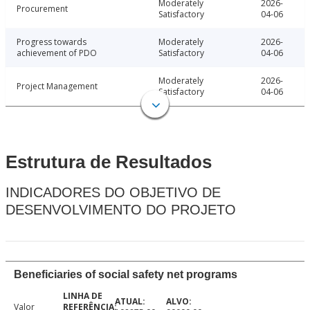
Moderately
2026-
Procurement
Satisfactory
04-06
Progress towards
Moderately
2026-
achievement of PDO
Satisfactory
04-06
Moderately
2026-
Project Management
Satisfactory
04-06
Estrutura de Resultados
INDICADORES DO OBJETIVO DE
DESENVOLVIMENTO DO PROJETO
Beneficiaries of social safety net programs
Valor