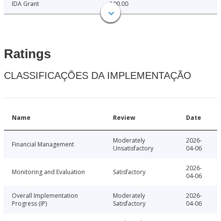
IDA Grant
100.00
Ratings
CLASSIFICAÇÕES DA IMPLEMENTAÇÃO
Name
Review
Date
Moderately
2026-
Financial Management
Unsatisfactory
04-06
2026-
Monitoring and Evaluation
Satisfactory
04-06
Overall Implementation
Moderately
2026-
Progress (IP)
Satisfactory
04-06