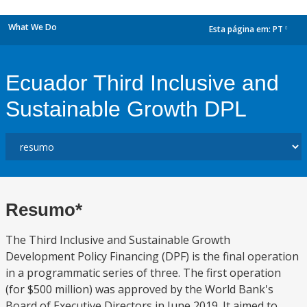
What We Do
Esta página em:
PT
dropdown
Ecuador Third Inclusive and
Sustainable Growth DPL
Resumo*
The Third Inclusive and Sustainable Growth
Development Policy Financing (DPF) is the final operation
in a programmatic series of three. The first operation
(for $500 million) was approved by the World Bank's
Board of Executive Directors in June 2019. It aimed to