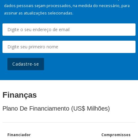
dados pessoais sejam processados, na medida do necessário, para
assinar as atualizações selecionadas.
Cadastre-se
Finanças
Plano De Financiamento (US$ Milhões)
Financiador
Compromissos