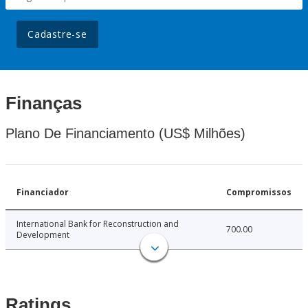
Cadastre-se
Finanças
Plano De Financiamento (US$ Milhões)
Financiador
Compromissos
International Bank for Reconstruction and
700.00
Development
Ratings