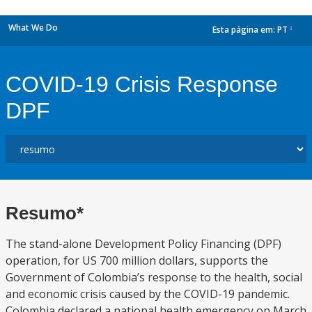
What We Do
Esta página em:
PT
dropdown
COVID-19 Crisis Response
DPF
Resumo*
The stand-alone Development Policy Financing (DPF)
operation, for US 700 million dollars, supports the
Government of Colombia’s response to the health, social
and economic crisis caused by the COVID-19 pandemic.
Colombia declared a national health emergency on March