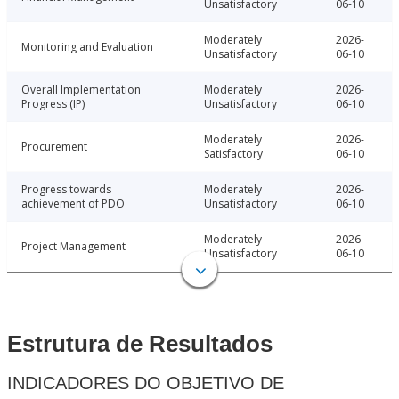
Unsatisfactory
06-10
Moderately
2026-
Monitoring and Evaluation
Unsatisfactory
06-10
Overall Implementation
Moderately
2026-
Progress (IP)
Unsatisfactory
06-10
Moderately
2026-
Procurement
Satisfactory
06-10
Progress towards
Moderately
2026-
achievement of PDO
Unsatisfactory
06-10
Moderately
2026-
Project Management
Unsatisfactory
06-10
Estrutura de Resultados
INDICADORES DO OBJETIVO DE