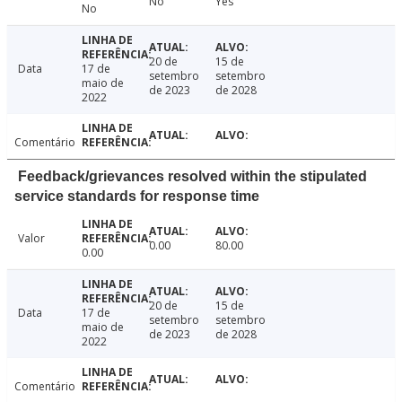
No
Yes
No
20 de
15 de
Data
17 de
setembro
setembro
maio de
de 2023
de 2028
2022
Comentário
Feedback/grievances resolved within the stipulated
service standards for response time
Valor
0.00
80.00
0.00
20 de
15 de
Data
17 de
setembro
setembro
maio de
de 2023
de 2028
2022
Comentário