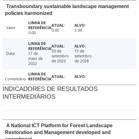
Transboundary sustainable landscape management
policies harmonized
Valor
0.00
5.00
0.00
20 de
15 de
Data
17 de
setembro
setembro
maio de
de 2023
de 2028
2022
Comentário
INDICADORES DE RESULTADOS
INTERMEDIÁRIOS
A National ICT Platform for Forest Landscape
Restoration and Management developed and