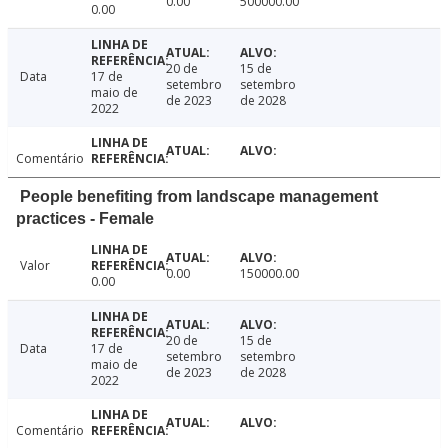
0.00
500000.00
0.00
20 de
15 de
Data
17 de
setembro
setembro
maio de
de 2023
de 2028
2022
Comentário
People benefiting from landscape management
practices - Female
Valor
0.00
150000.00
0.00
20 de
15 de
Data
17 de
setembro
setembro
maio de
de 2023
de 2028
2022
Comentário