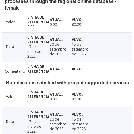
processes through the regional online database -
female
Valor
0.00
80.00
0.00
20 de
15 de
Data
17 de
setembro
setembro
maio de
de 2023
de 2028
2022
Comentário
Beneficiaries satisfied with project-supported services
Valor
0.00
80.00
0.00
20 de
15 de
Data
17 de
setembro
setembro
maio de
de 2023
de 2028
2022