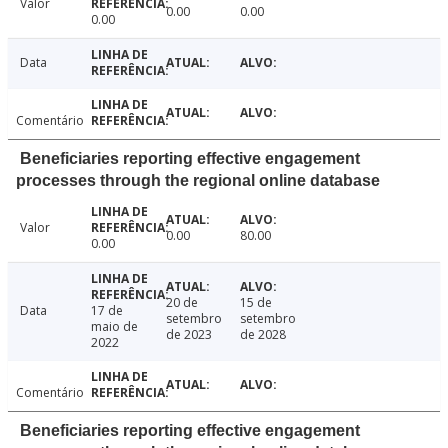
Valor
0.00
0.00
0.00
Data
Comentário
Beneficiaries reporting effective engagement
processes through the regional online database
Valor
0.00
80.00
0.00
20 de
15 de
Data
17 de
setembro
setembro
maio de
de 2023
de 2028
2022
Comentário
Beneficiaries reporting effective engagement