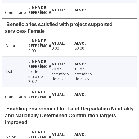
Comentário
Beneficiaries satisfied with project-supported
services- Female
Valor
0.00
80.00
0.00
20 de
15 de
Data
17 de
setembro
setembro
maio de
de 2023
de 2028
2022
Comentário
Enabling environment for Land Degradation Neutrality
and Nationally Determined Contribution targets
improved
Valor