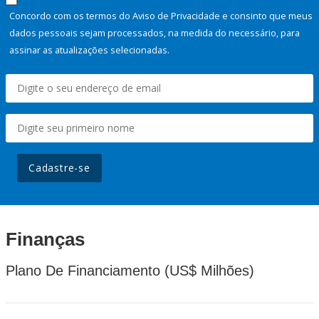
Concordo com os termos do Aviso de Privacidade e consinto que meus
dados pessoais sejam processados, na medida do necessário, para
assinar as atualizações selecionadas.
Cadastre-se
Finanças
Plano De Financiamento (US$ Milhões)