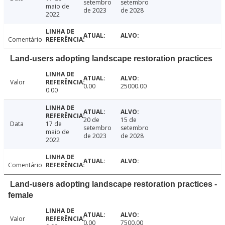
setembro
setembro
maio de
de 2023
de 2028
2022
Comentário
Land-users adopting landscape restoration practices
Valor
0.00
25000.00
0.00
20 de
15 de
Data
17 de
setembro
setembro
maio de
de 2023
de 2028
2022
Comentário
Land-users adopting landscape restoration practices -
female
Valor
0.00
7500.00