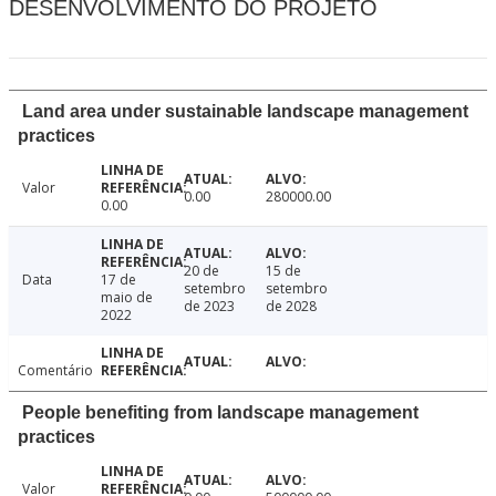
DESENVOLVIMENTO DO PROJETO
Land area under sustainable landscape management
practices
Valor
0.00
280000.00
0.00
20 de
15 de
Data
17 de
setembro
setembro
maio de
de 2023
de 2028
2022
Comentário
People benefiting from landscape management
practices
Valor