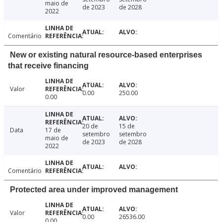
maio de
de 2023
de 2028
2022
Comentário
New or existing natural resource-based enterprises
that receive financing
Valor
0.00
250.00
0.00
20 de
15 de
Data
17 de
setembro
setembro
maio de
de 2023
de 2028
2022
Comentário
Protected area under improved management
Valor
0.00
26536.00
0.00