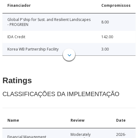
Financiador
Compromissos
Global P'ship for Sust. and Resilient Landscapes
8.00
- PROGREEN
IDA Credit
142.00
Korea WB Partnership Facility
3.00
Ratings
CLASSIFICAÇÕES DA IMPLEMENTAÇÃO
Name
Review
Date
Moderately
2026-
Financial Management