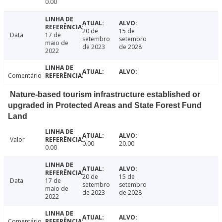
0.00
20 de
15 de
Data
17 de
setembro
setembro
maio de
de 2023
de 2028
2022
Comentário
Nature-based tourism infrastructure established or
upgraded in Protected Areas and State Forest Fund
Land
Valor
0.00
20.00
0.00
20 de
15 de
Data
17 de
setembro
setembro
maio de
de 2023
de 2028
2022
Comentário