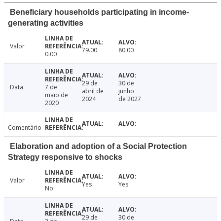
Beneficiary households participating in income-
generating activities
Valor
79.00
80.00
0.00
29 de
30 de
Data
7 de
abril de
junho
maio de
2024
de 2027
2020
Comentário
Elaboration and adoption of a Social Protection
Strategy responsive to shocks
Valor
Yes
Yes
No
29 de
30 de