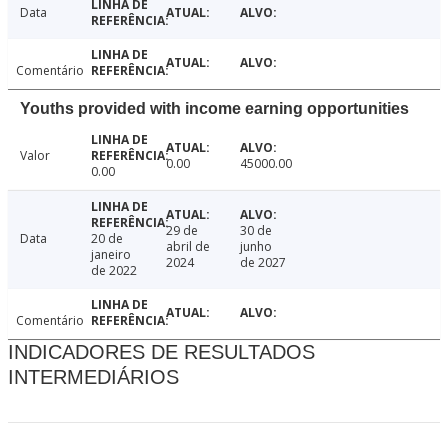
Data
Comentário
Youths provided with income earning opportunities
Valor
0.00
45000.00
0.00
29 de
30 de
Data
20 de
abril de
junho
janeiro
2024
de 2027
de 2022
Comentário
INDICADORES DE RESULTADOS
INTERMEDIÁRIOS