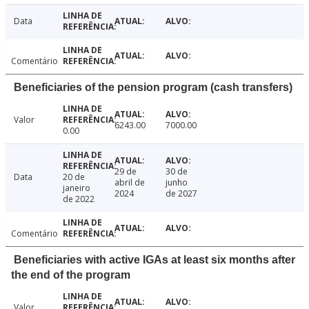
Data
Comentário
Beneficiaries of the pension program (cash transfers)
Valor
6243.00
7000.00
0.00
29 de
30 de
Data
20 de
abril de
junho
janeiro
2024
de 2027
de 2022
Comentário
Beneficiaries with active IGAs at least six months after
the end of the program
Valor