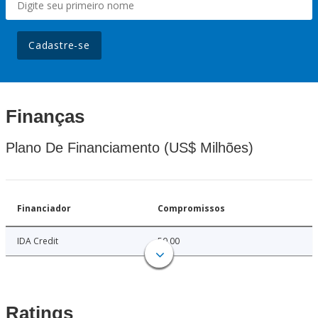
Cadastre-se
Finanças
Plano De Financiamento (US$ Milhões)
Financiador
Compromissos
IDA Credit
50.00
Ratings