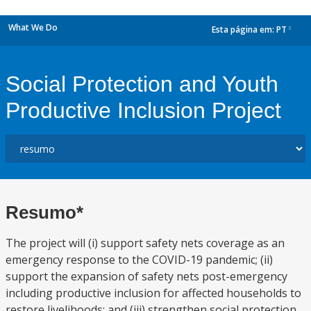
What We Do
Esta página em:
PT
dropdown
Social Protection and Youth
Productive Inclusion Project
Resumo*
The project will (i) support safety nets coverage as an
emergency response to the COVID-19 pandemic; (ii)
support the expansion of safety nets post-emergency
including productive inclusion for affected households to
restore livelihoods; and (iii) strengthen social protection