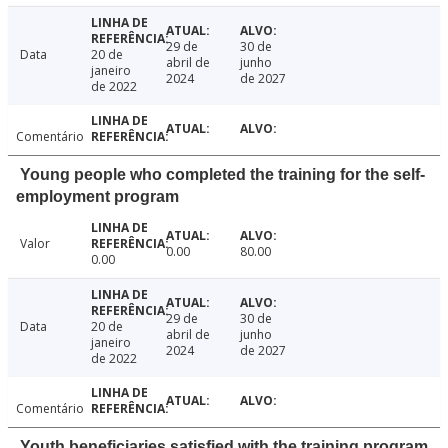
29 de
30 de
Data
20 de
abril de
junho
janeiro
2024
de 2027
de 2022
Comentário
Young people who completed the training for the self-
employment program
Valor
0.00
80.00
0.00
29 de
30 de
Data
20 de
abril de
junho
janeiro
2024
de 2027
de 2022
Comentário
Youth beneficiaries satisfied with the training program