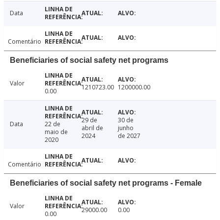
Data
Comentário
Beneficiaries of social safety net programs
Valor
1210723.00
1200000.00
0.00
29 de
30 de
Data
22 de
abril de
junho
maio de
2024
de 2027
2020
Comentário
Beneficiaries of social safety net programs - Female
Valor
29000.00
0.00
0.00