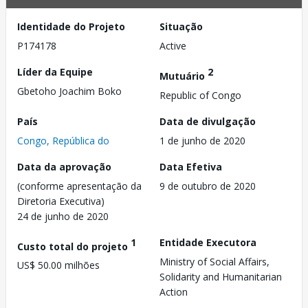
Identidade do Projeto
Situação
P174178
Active
Líder da Equipe
2
Mutuário
Gbetoho Joachim Boko
Republic of Congo
País
Data de divulgação
Congo, República do
1 de junho de 2020
Data da aprovação
Data Efetiva
(conforme apresentação da
9 de outubro de 2020
Diretoria Executiva)
24 de junho de 2020
1
Entidade Executora
Custo total do projeto
Ministry of Social Affairs,
US$ 50.00 milhões
Solidarity and Humanitarian
Action