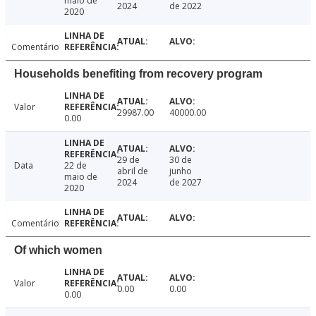
maio de
2024
de 2022
2020
Comentário
Households benefiting from recovery program
Valor
29987.00
40000.00
0.00
29 de
30 de
Data
22 de
abril de
junho
maio de
2024
de 2027
2020
Comentário
Of which women
Valor
0.00
0.00
0.00