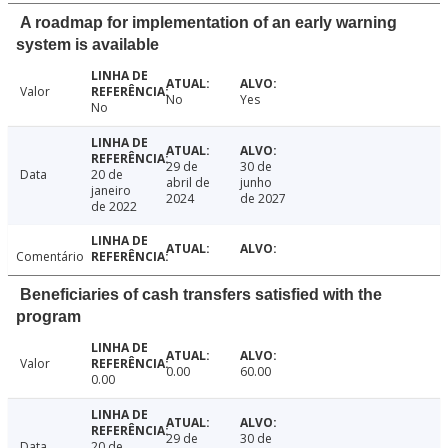
A roadmap for implementation of an early warning
system is available
Valor
No
Yes
No
29 de
30 de
Data
20 de
abril de
junho
janeiro
2024
de 2027
de 2022
Comentário
Beneficiaries of cash transfers satisfied with the
program
Valor
0.00
60.00
0.00
29 de
30 de
Data
20 de