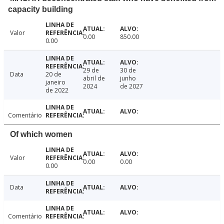
capacity building
Valor
0.00
850.00
0.00
29 de
30 de
Data
20 de
abril de
junho
janeiro
2024
de 2027
de 2022
Comentário
Of which women
Valor
0.00
0.00
0.00
Data
Comentário