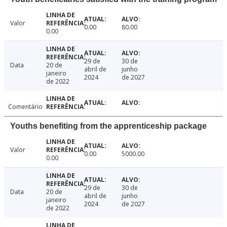
Valor
0.00
80.00
0.00
29 de
30 de
Data
20 de
abril de
junho
janeiro
2024
de 2027
de 2022
Comentário
Youths benefiting from the apprenticeship package
Valor
0.00
5000.00
0.00
29 de
30 de
Data
20 de
abril de
junho
janeiro
2024
de 2027
de 2022