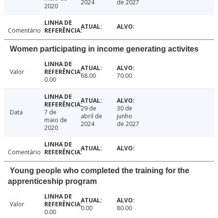
2024
de 2027
2020
Comentário
Women participating in income generating activites
Valor
68.00
70.00
0.00
29 de
30 de
Data
7 de
abril de
junho
maio de
2024
de 2027
2020
Comentário
Young people who completed the training for the
apprenticeship program
Valor
0.00
80.00
0.00