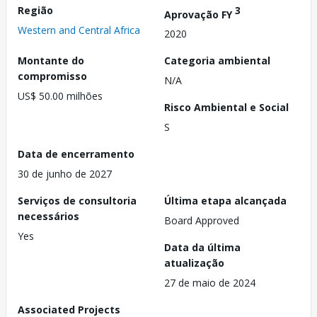
Região
3
Aprovação FY
Western and Central Africa
2020
Montante do
Categoria ambiental
compromisso
N/A
US$ 50.00 milhões
Risco Ambiental e Social
S
Data de encerramento
30 de junho de 2027
Serviços de consultoria
Última etapa alcançada
necessários
Board Approved
Yes
Data da última
atualização
27 de maio de 2024
Associated Projects