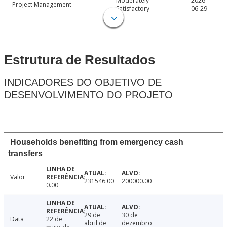
Moderately
2026-
Project Management
Satisfactory
06-29
Estrutura de Resultados
INDICADORES DO OBJETIVO DE
DESENVOLVIMENTO DO PROJETO
Households benefiting from emergency cash
transfers
Valor
231546.00
200000.00
0.00
29 de
30 de
Data
22 de
abril de
dezembro