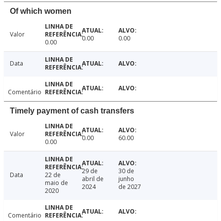
Of which women
Valor
0.00
0.00
0.00
Data
Comentário
Timely payment of cash transfers
Valor
0.00
60.00
0.00
29 de
30 de
Data
22 de
abril de
junho
maio de
2024
de 2027
2020
Comentário