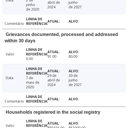
Data
2 de
abril de
junho
junho
2024
de 2027
de 2020
Comentário
Grievances documented, processed and addressed
within 30 days
Valor
91.00
80.00
0.00
29 de
30 de
Data
7 de
abril de
junho
maio de
2024
de 2027
2020
Comentário
Households registered in the social registry
Valor
855315.00
857000.00