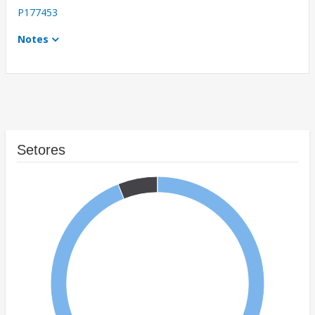
P177453
Notes
Setores