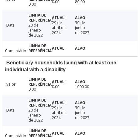
0.00
80.00
0.00
29 de
30 de
Data
20 de
abril de
junho
janeiro
2024
de 2027
de 2022
Comentário
Beneficiary households living with at least one
individual with a disability
Valor
0.00
1000.00
0.00
29 de
30 de
Data
20 de
abril de
junho
janeiro
2024
de 2027
de 2022
Comentário