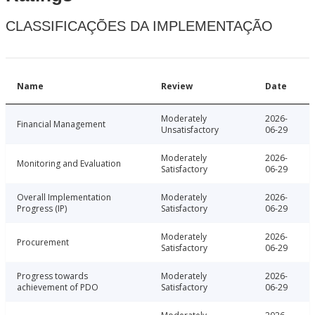
CLASSIFICAÇÕES DA IMPLEMENTAÇÃO
Name
Review
Date
Moderately
2026-
Financial Management
Unsatisfactory
06-29
Moderately
2026-
Monitoring and Evaluation
Satisfactory
06-29
Overall Implementation
Moderately
2026-
Progress (IP)
Satisfactory
06-29
Moderately
2026-
Procurement
Satisfactory
06-29
Progress towards
Moderately
2026-
achievement of PDO
Satisfactory
06-29