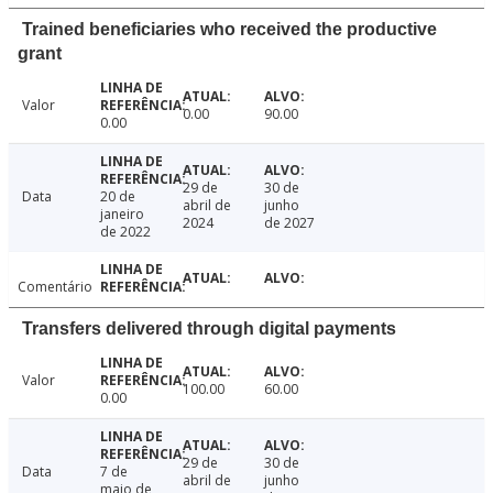
Trained beneficiaries who received the productive
grant
Valor
0.00
90.00
0.00
29 de
30 de
Data
20 de
abril de
junho
janeiro
2024
de 2027
de 2022
Comentário
Transfers delivered through digital payments
Valor
100.00
60.00
0.00
29 de
30 de
Data
7 de
abril de
junho
maio de