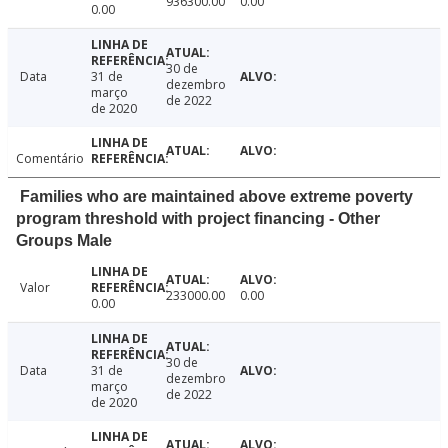
936300.00
0.00
0.00
30 de
Data
31 de
dezembro
março
de 2022
de 2020
Comentário
Families who are maintained above extreme poverty
program threshold with project financing - Other
Groups Male
Valor
233000.00
0.00
0.00
30 de
Data
31 de
dezembro
março
de 2022
de 2020