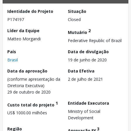
Identidade do Projeto
Situação
P174197
Closed
Líder da Equipe
2
Mutuário
Matteo Morgandi
Federative Republic of Brazil
País
Data de divulgação
Brasil
19 de junho de 2020
Data da aprovação
Data Efetiva
(conforme apresentação da
2 de julho de 2021
Diretoria Executiva)
29 de outubro de 2020
1
Entidade Executora
Custo total do projeto
Ministry of Social
US$ 1000.00 milhões
Development
Região
3
Aprovação FY