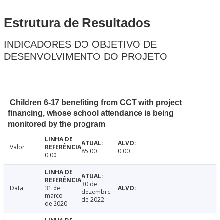
Estrutura de Resultados
INDICADORES DO OBJETIVO DE
DESENVOLVIMENTO DO PROJETO
Children 6-17 benefiting from CCT with project
financing, whose school attendance is being
monitored by the program
Valor
85.00
0.00
0.00
30 de
Data
31 de
dezembro
março
de 2022
de 2020