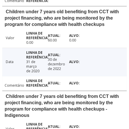
Comentário
Children under 7 years old benefiting from CCT with
project financing, who are being monitored by the
program for compliance with health checkups
Valor
60.00
0.00
0.00
30 de
Data
31 de
dezembro
março
de 2022
de 2020
Comentário
Children under 7 years old benefiting from CCT with
project financing, who are being monitored by the
program for compliance with health checkups -
Indigenous
Valor