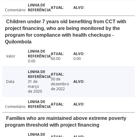
Comentário
Children under 7 years old benefiting from CCT with
project financing, who are being monitored by the
program for compliance with health checkups -
Quilombola
Valor
60.00
0.00
0.00
30 de
Data
31 de
dezembro
março
de 2022
de 2020
Comentário
Families who are maintained above extreme poverty
program threshold with project financing