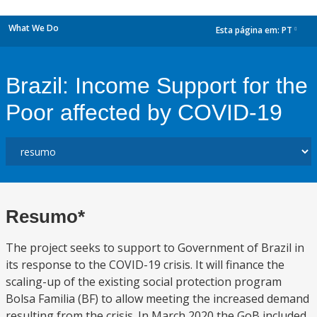
What We Do
Esta página em:
PT
dropdown
Brazil: Income Support for the
Poor affected by COVID-19
Resumo*
The project seeks to support to Government of Brazil in
its response to the COVID-19 crisis. It will finance the
scaling-up of the existing social protection program
Bolsa Familia (BF) to allow meeting the increased demand
resulting from the crisis. In March 2020 the GoB included