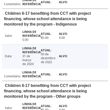
Comentário
Children 6-17 benefiting from CCT with project
financing, whose school attendance is being
monitored by the program - Indigenous
Valor
85.00
0.00
0.00
30 de
Data
31 de
dezembro
março
de 2022
de 2020
Comentário
Children 6-17 benefiting from CCT with project
financing, whose school attendance is being
monitored by the program - Other groups
Valor
85.00
0.00