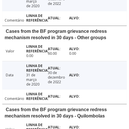
março
de 2022
de 2020
Comentário
Cases from the BF program grievance redress
mechanism resolved in 30 days - Other groups
Valor
60.00
0.00
0.00
30 de
Data
31 de
dezembro
março
de 2022
de 2020
Comentário
Cases from the BF program grievance redress
mechanism resolved in 30 days - Quilombolas