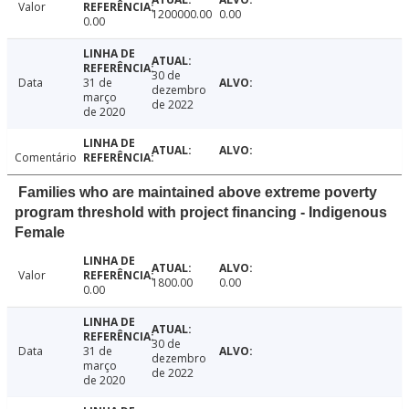
Valor
1200000.00
0.00
0.00
30 de
Data
31 de
dezembro
março
de 2022
de 2020
Comentário
Families who are maintained above extreme poverty
program threshold with project financing - Indigenous
Female
Valor
1800.00
0.00
0.00
30 de
Data
31 de
dezembro
março
de 2022
de 2020