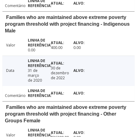
Comentário
Families who are maintained above extreme poverty
program threshold with project financing - Indigenous
Male
Valor
400.00
0.00
0.00
30 de
Data
31 de
dezembro
março
de 2022
de 2020
Comentário
Families who are maintained above extreme poverty
program threshold with project financing - Other
Groups Female
Valor