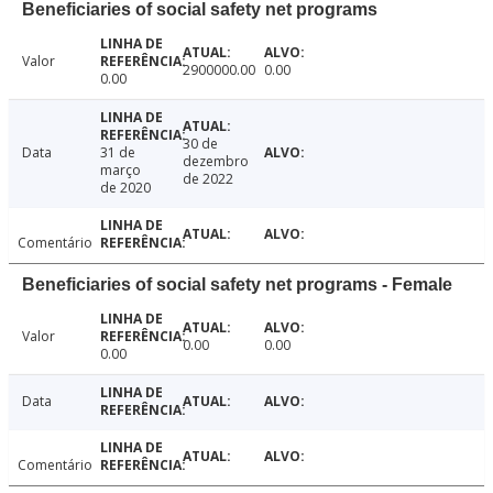
Beneficiaries of social safety net programs
Valor
2900000.00
0.00
0.00
30 de
Data
31 de
dezembro
março
de 2022
de 2020
Comentário
Beneficiaries of social safety net programs - Female
Valor
0.00
0.00
0.00
Data
Comentário