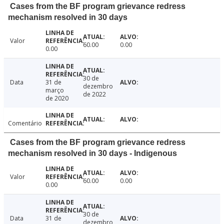
Cases from the BF program grievance redress
mechanism resolved in 30 days
Valor
60.00
0.00
0.00
30 de
Data
31 de
dezembro
março
de 2022
de 2020
Comentário
Cases from the BF program grievance redress
mechanism resolved in 30 days - Indigenous
Valor
60.00
0.00
0.00
30 de
Data
31 de
dezembro