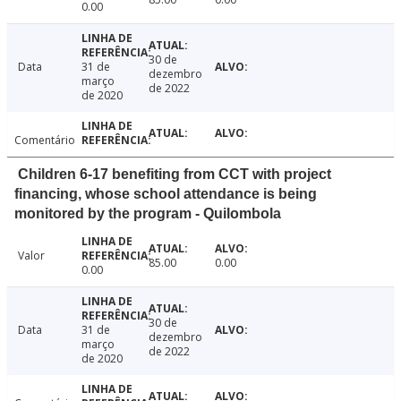
0.00
30 de
Data
31 de
dezembro
março
de 2022
de 2020
Comentário
Children 6-17 benefiting from CCT with project
financing, whose school attendance is being
monitored by the program - Quilombola
Valor
85.00
0.00
0.00
30 de
Data
31 de
dezembro
março
de 2022
de 2020