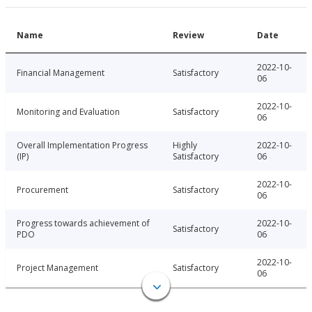
Name
Review
Date
2022-10-
Financial Management
Satisfactory
06
2022-10-
Monitoring and Evaluation
Satisfactory
06
Overall Implementation Progress
Highly
2022-10-
(IP)
Satisfactory
06
2022-10-
Procurement
Satisfactory
06
Progress towards achievement of
2022-10-
Satisfactory
PDO
06
2022-10-
Project Management
Satisfactory
06