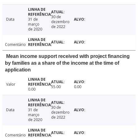
30 de
Data
31 de
dezembro
março
de 2022
de 2020
Comentário
Mean income support received with project financing
by families as a share of the income at the time of
application
Valor
55.00
0.00
0.00
30 de
Data
31 de
dezembro
março
de 2022
de 2020
Comentário