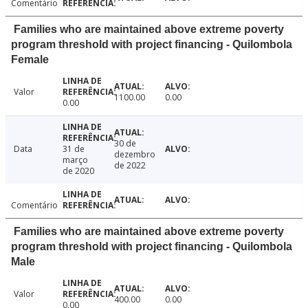
Comentário
Families who are maintained above extreme poverty
program threshold with project financing - Quilombola
Female
Valor
1100.00
0.00
0.00
30 de
Data
31 de
dezembro
março
de 2022
de 2020
Comentário
Families who are maintained above extreme poverty
program threshold with project financing - Quilombola
Male
Valor
400.00
0.00
0.00