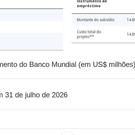
Instrumento de
empréstimo
Montante do subsídio
14.8
Custo total do
14.8
projeto**
mento do Banco Mundial (em US$ milhões)
m 31 de julho de 2026