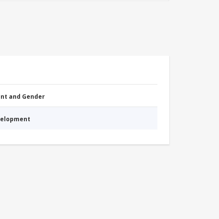
nt and Gender
evelopment