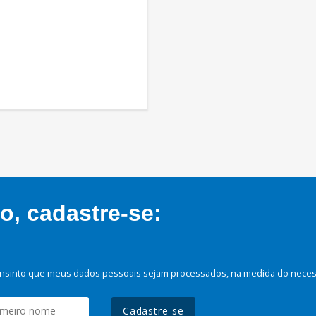
, cadastre-se:
nsinto que meus dados pessoais sejam processados, na medida do necessá
Cadastre-se