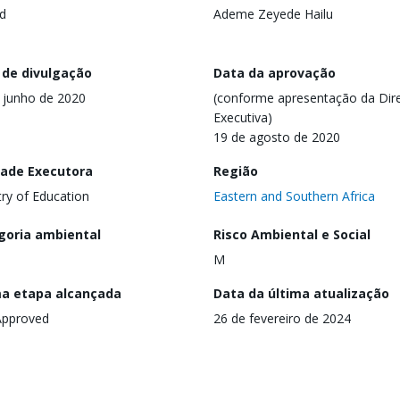
d
Ademe Zeyede Hailu
 de divulgação
Data da aprovação
 junho de 2020
(conforme apresentação da Dire
Executiva)
19 de agosto de 2020
dade Executora
Região
try of Education
Eastern and Southern Africa
goria ambiental
Risco Ambiental e Social
M
ma etapa alcançada
Data da última atualização
Approved
26 de fevereiro de 2024