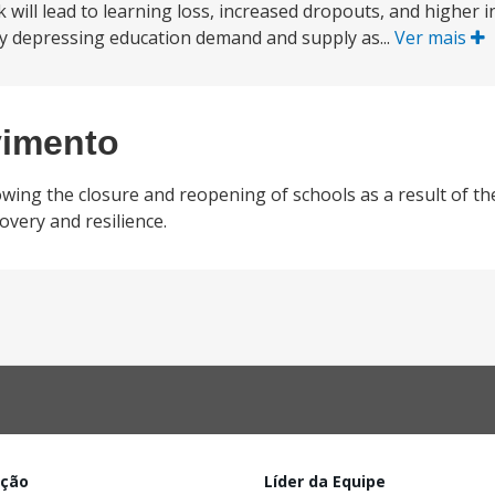
k will lead to learning loss, increased dropouts, and higher i
y depressing education demand and supply as...
Ver mais
vimento
owing the closure and reopening of schools as a result of t
very and resilience.
ação
Líder da Equipe