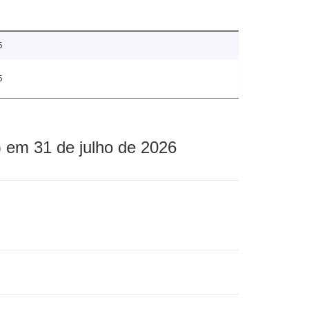
5
5
 em 31 de julho de 2026