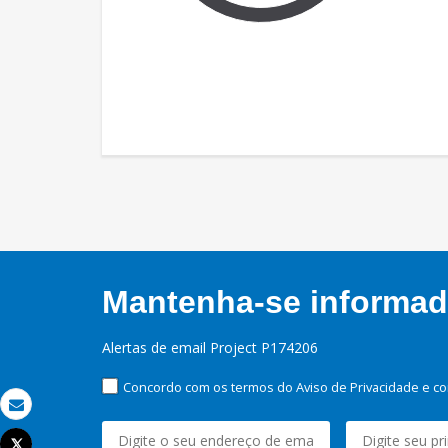
Mantenha-se informado
Alertas de email Project P174206
Concordo com os termos do Aviso de Privacidade e co
Email
Tweet