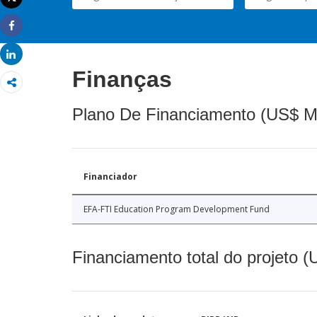
Imprimir
Share
Share
Finanças
Plano De Financiamento (US$ M
Financiador
EFA-FTI Education Program Development Fund
Financiamento total do projeto 