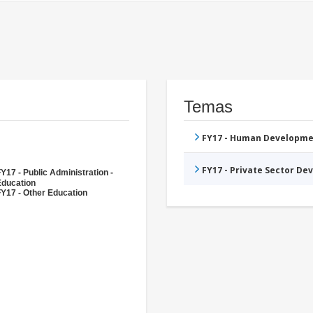
Temas
FY17 - Human Developme
FY17 - Private Sector D
Y17 - Public Administration -
Education
Y17 - Other Education