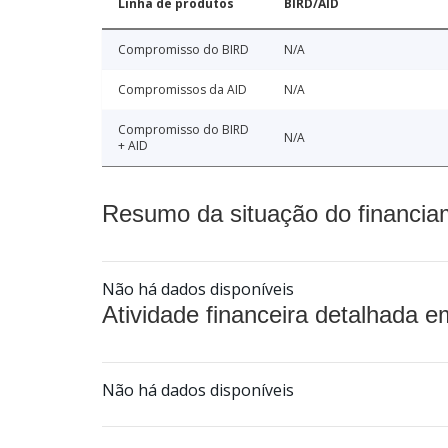
Linha de produtos
BIRD/AID
Compromisso do BIRD
N/A
Compromissos da AID
N/A
Compromisso do BIRD
N/A
+ AID
Resumo da situação do financia
Não há dados disponíveis
Atividade financeira detalhada e
Não há dados disponíveis