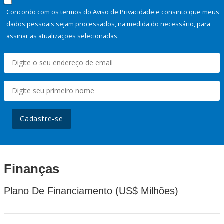
Concordo com os termos do Aviso de Privacidade e consinto que meus
dados pessoais sejam processados, na medida do necessário, para
assinar as atualizações selecionadas.
Cadastre-se
Finanças
Plano De Financiamento (US$ Milhões)