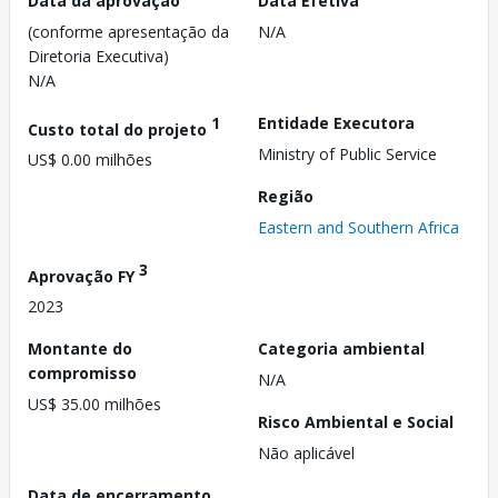
Data da aprovação
Data Efetiva
(conforme apresentação da
N/A
Diretoria Executiva)
N/A
1
Entidade Executora
Custo total do projeto
Ministry of Public Service
US$ 0.00 milhões
Região
Eastern and Southern Africa
3
Aprovação FY
2023
Montante do
Categoria ambiental
compromisso
N/A
US$ 35.00 milhões
Risco Ambiental e Social
Não aplicável
Data de encerramento