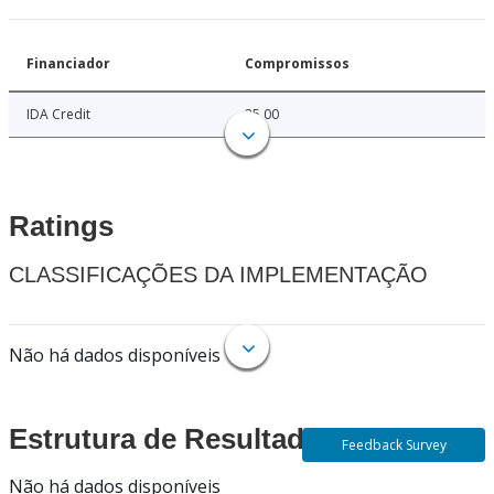
Financiador
Compromissos
IDA Credit
35.00
Ratings
CLASSIFICAÇÕES DA IMPLEMENTAÇÃO
Não há dados disponíveis
Estrutura de Resultados
Feedback Survey
Não há dados disponíveis