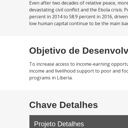
Even after two decades of relative peace, more t
devastating civil conflict and the Ebola crisis
percent in 2014 to 58.9 percent in 2016, driv
low human capital continue to be the main bar
Objetivo de Desenvol
To increase access to income-earning opportun
income and livelihood support to poor and foo
programs in Liberia.
Chave Detalhes
Projeto Detalhes