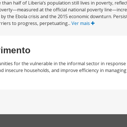
han half of Liberia’s population still lives in poverty, reflec
. Poverty—measured at the official national poverty line—incr
en by the Ebola crisis and the 2015 economic downturn. Persi
riers to progress, perpetuating...
Ver mais
vimento
ities for the vulnerable in the informal sector in response 
d insecure households, and improve efficiency in managing 