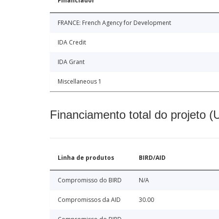
Financiador
FRANCE: French Agency for Development
IDA Credit
IDA Grant
Miscellaneous 1
Financiamento total do projeto 
Linha de produtos
BIRD/AID
Compromisso do BIRD
N/A
Compromissos da AID
30.00