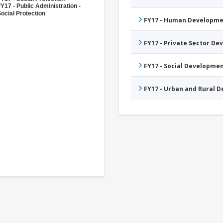
Y17 - Public Administration -
ocial Protection
FY17 - Human Developme
FY17 - Private Sector D
FY17 - Social Developme
FY17 - Urban and Rural 