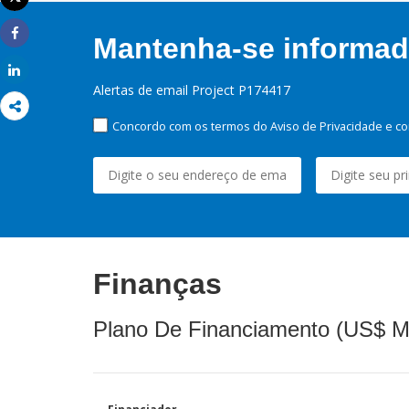
Imprimir
Mantenha-se informado
Share
Share
Alertas de email Project P174417
Concordo com os termos do Aviso de Privacidade e co
Finanças
Plano De Financiamento (US$ M