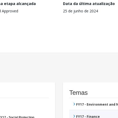
ma etapa alcançada
Data da última atualização
d Approved
25 de junho de 2024
Temas
FY17 - Environment and
FY17 - Finance
Y17 - Social Protection