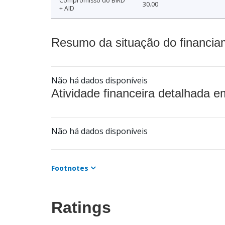
Compromisso do BIRD
30.00
+ AID
Resumo da situação do financia
Não há dados disponíveis
Atividade financeira detalhada e
Não há dados disponíveis
Footnotes
Ratings