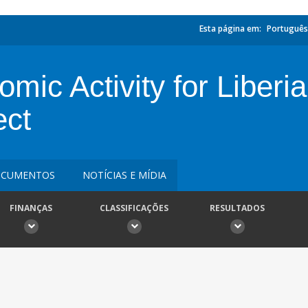
Esta página em:
Português
mic Activity for Liberi
ect
CUMENTOS
NOTÍCIAS E MÍDIA
FINANÇAS
CLASSIFICAÇÕES
RESULTADOS