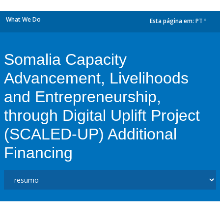
What We Do
Esta página em:
PT
dropdown
Somalia Capacity
Advancement, Livelihoods
and Entrepreneurship,
through Digital Uplift Project
(SCALED-UP) Additional
Financing