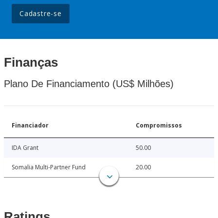
Cadastre-se
Finanças
Plano De Financiamento (US$ Milhões)
Financiador
Compromissos
IDA Grant
50.00
Somalia Multi-Partner Fund
20.00
Ratings