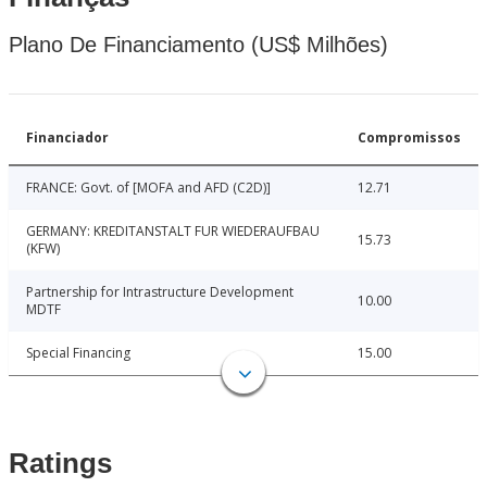
Plano De Financiamento (US$ Milhões)
Financiador
Compromissos
FRANCE: Govt. of [MOFA and AFD (C2D)]
12.71
GERMANY: KREDITANSTALT FUR WIEDERAUFBAU
15.73
(KFW)
Partnership for Intrastructure Development
10.00
MDTF
Special Financing
15.00
Ratings