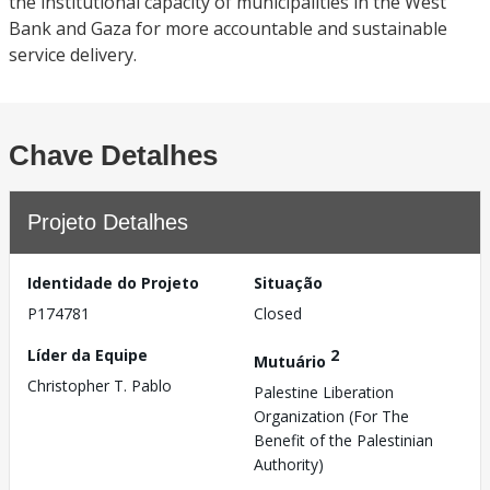
the institutional capacity of municipalities in the West
Bank and Gaza for more accountable and sustainable
service delivery.
Chave Detalhes
Projeto Detalhes
Identidade do Projeto
Situação
P174781
Closed
Líder da Equipe
2
Mutuário
Christopher T. Pablo
Palestine Liberation
Organization (For The
Benefit of the Palestinian
Authority)