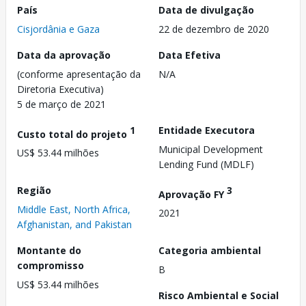
País
Data de divulgação
Cisjordânia e Gaza
22 de dezembro de 2020
Data da aprovação
Data Efetiva
(conforme apresentação da
N/A
Diretoria Executiva)
5 de março de 2021
1
Entidade Executora
Custo total do projeto
Municipal Development
US$ 53.44 milhões
Lending Fund (MDLF)
Região
3
Aprovação FY
Middle East, North Africa,
2021
Afghanistan, and Pakistan
Montante do
Categoria ambiental
compromisso
B
US$ 53.44 milhões
Risco Ambiental e Social