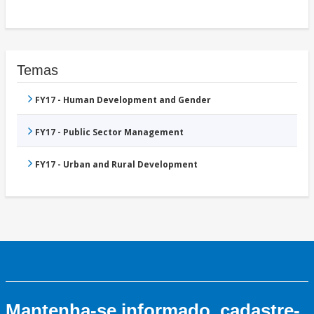
Temas
FY17 - Human Development and Gender
FY17 - Public Sector Management
FY17 - Urban and Rural Development
Mantenha-se informado, cadastre-