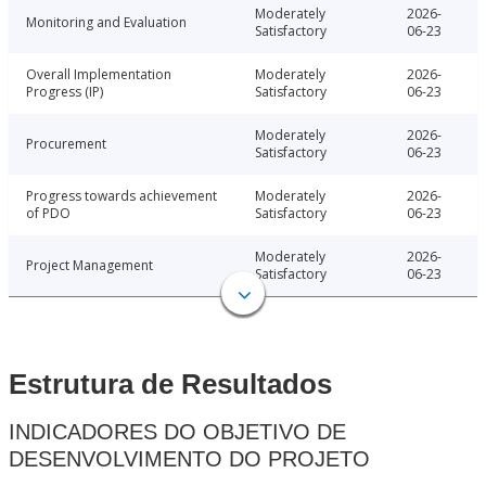
Moderately
2026-
Monitoring and Evaluation
Satisfactory
06-23
Overall Implementation
Moderately
2026-
Progress (IP)
Satisfactory
06-23
Moderately
2026-
Procurement
Satisfactory
06-23
Progress towards achievement
Moderately
2026-
of PDO
Satisfactory
06-23
Moderately
2026-
Project Management
Satisfactory
06-23
Estrutura de Resultados
INDICADORES DO OBJETIVO DE
DESENVOLVIMENTO DO PROJETO