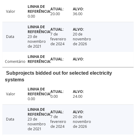
Valor
20.00
36.00
0.00
7 de
20 de
Data
23 de
fevereiro
novembro
novembro
de 2024
de 2026
de 2021
Comentário
Subprojects bidded out for selected electricity
systems
Valor
0.00
24.00
0.00
7 de
20 de
Data
23 de
fevereiro
novembro
novembro
de 2024
de 2026
de 2021