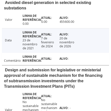
Avoided diesel generation in selected existing
substations
Valor
0.00
455600.00
0.00
7 de
20 de
Data
23 de
fevereiro
novembro
novembro
de 2024
de 2026
de 2021
Comentário
Design and submission for legislative or ministerial
approval of sustainable mechanism for the financing
of subtransmission investments under the
Transmission Investment Plans (PITs)
No
No
sustainable
sustainable
mechanism
-
Valor
mechanism