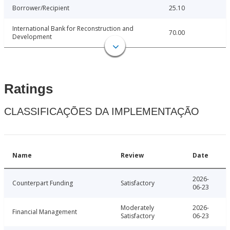
Borrower/Recipient
25.10
International Bank for Reconstruction and
70.00
Development
Ratings
CLASSIFICAÇÕES DA IMPLEMENTAÇÃO
Name
Review
Date
2026-
Counterpart Funding
Satisfactory
06-23
Moderately
2026-
Financial Management
Satisfactory
06-23