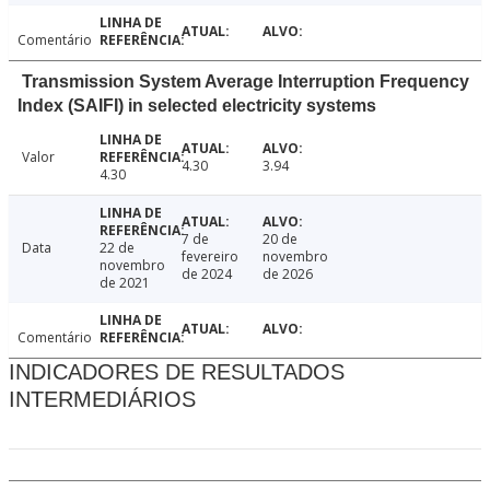
Comentário
Transmission System Average Interruption Frequency
Index (SAIFI) in selected electricity systems
Valor
4.30
3.94
4.30
7 de
20 de
Data
22 de
fevereiro
novembro
novembro
de 2024
de 2026
de 2021
Comentário
INDICADORES DE RESULTADOS
INTERMEDIÁRIOS