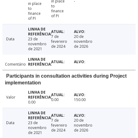
in place
-
in place
to
to
finance
finance
of PI
of PI
7 de
20 de
Data
23 de
fevereiro
novembro
novembro
de 2024
de 2026
de 2021
Comentário
Participants in consultation activities during Project
implementation
Valor
0.00
150.00
0.00
7 de
20 de
Data
23 de
fevereiro
novembro
novembro
de 2024
de 2026
de 2021