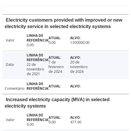
Electricity customers provided with improved or new
electricity service in selected electricity systems
Valor
0.00
1300000.00
0.00
7 de
20 de
Data
22 de
fevereiro
novembro
novembro
de 2024
de 2026
de 2021
Comentário
Increased electricity capacity (MVA) in selected
electricity systems
Valor
0.00
477.00
0.00