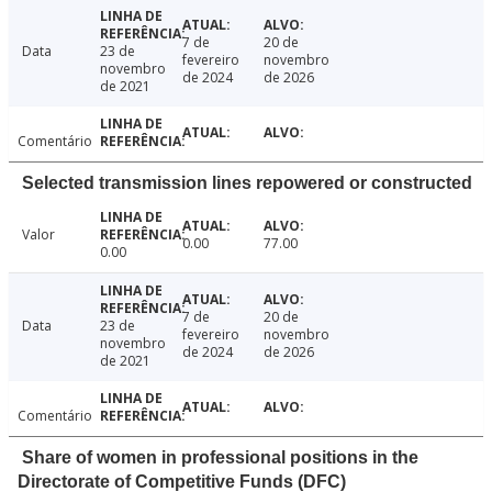
7 de
20 de
Data
23 de
fevereiro
novembro
novembro
de 2024
de 2026
de 2021
Comentário
Selected transmission lines repowered or constructed
Valor
0.00
77.00
0.00
7 de
20 de
Data
23 de
fevereiro
novembro
novembro
de 2024
de 2026
de 2021
Comentário
Share of women in professional positions in the
Directorate of Competitive Funds (DFC)