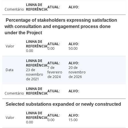
Comentário
Percentage of stakeholders expressing satisfaction
with consultation and engagement process done
under the Project
Valor
0.00
50.00
0.00
7 de
20 de
Data
23 de
fevereiro
novembro
novembro
de 2024
de 2026
de 2021
Comentário
Selected substations expanded or newly constructed
Valor
0.00
15.00
0.00