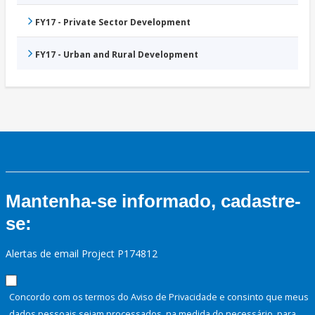
FY17 - Private Sector Development
FY17 - Urban and Rural Development
Mantenha-se informado, cadastre-
se:
Alertas de email Project P174812
Concordo com os termos do Aviso de Privacidade e consinto que meus
dados pessoais sejam processados, na medida do necessário, para