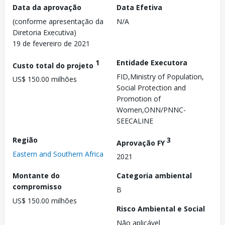
Data da aprovação
Data Efetiva
(conforme apresentação da
N/A
Diretoria Executiva)
19 de fevereiro de 2021
1
Entidade Executora
Custo total do projeto
FID,Ministry of Population,
US$ 150.00 milhões
Social Protection and
Promotion of
Women,ONN/PNNC-
SEECALINE
Região
3
Aprovação FY
Eastern and Southern Africa
2021
Montante do
Categoria ambiental
compromisso
B
US$ 150.00 milhões
Risco Ambiental e Social
Não aplicável