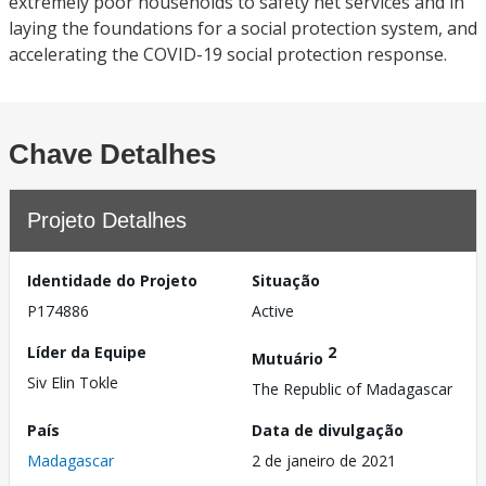
extremely poor households to safety net services and in
laying the foundations for a social protection system, and
accelerating the COVID-19 social protection response.
Chave Detalhes
Projeto Detalhes
Identidade do Projeto
Situação
P174886
Active
Líder da Equipe
2
Mutuário
Siv Elin Tokle
The Republic of Madagascar
País
Data de divulgação
Madagascar
2 de janeiro de 2021