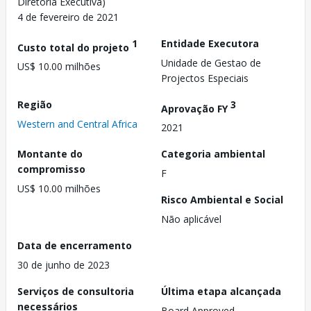
Diretoria Executiva)
4 de fevereiro de 2021
1
Entidade Executora
Custo total do projeto
Unidade de Gestao de
US$ 10.00 milhões
Projectos Especiais
Região
3
Aprovação FY
Western and Central Africa
2021
Montante do
Categoria ambiental
compromisso
F
US$ 10.00 milhões
Risco Ambiental e Social
Não aplicável
Data de encerramento
30 de junho de 2023
Serviços de consultoria
Última etapa alcançada
necessários
Board Approved