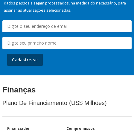
dados pessoais sejam processados, na medida do necessário, para
assinar as atualizações selecionadas.
Cadastre-se
Finanças
Plano De Financiamento (US$ Milhões)
Financiador
Compromissos