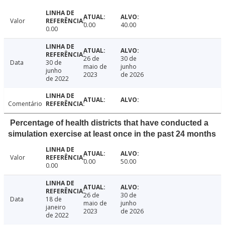
Valor
0.00
40.00
0.00
26 de
30 de
Data
30 de
maio de
junho
junho
2023
de 2026
de 2022
Comentário
Percentage of health districts that have conducted a
simulation exercise at least once in the past 24 months
Valor
0.00
50.00
0.00
26 de
30 de
Data
18 de
maio de
junho
janeiro
2023
de 2026
de 2022