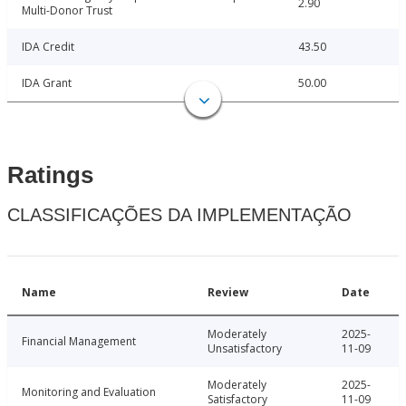
2.90
Multi-Donor Trust
IDA Credit
43.50
IDA Grant
50.00
Ratings
CLASSIFICAÇÕES DA IMPLEMENTAÇÃO
Name
Review
Date
Moderately
2025-
Financial Management
Unsatisfactory
11-09
Moderately
2025-
Monitoring and Evaluation
Satisfactory
11-09