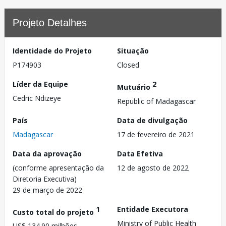
Projeto Detalhes
Identidade do Projeto
Situação
P174903
Closed
Líder da Equipe
2
Mutuário
Cedric Ndizeye
Republic of Madagascar
País
Data de divulgação
Madagascar
17 de fevereiro de 2021
Data da aprovação
Data Efetiva
(conforme apresentação da
12 de agosto de 2022
Diretoria Executiva)
29 de março de 2022
1
Entidade Executora
Custo total do projeto
Ministry of Public Health
US$ 134.90 milhões