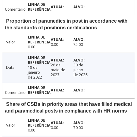
Comentário
Proportion of paramedics in post in accordance with
the standards of positions certifications
Valor
0.00
75.00
0.00
26 de
30 de
Data
18 de
maio de
junho
janeiro
2023
de 2026
de 2022
Comentário
Share of CSBs in priority areas that have filled medical
and paramedical posts in compliance with HR norms
Valor
0.00
70.00
0.00