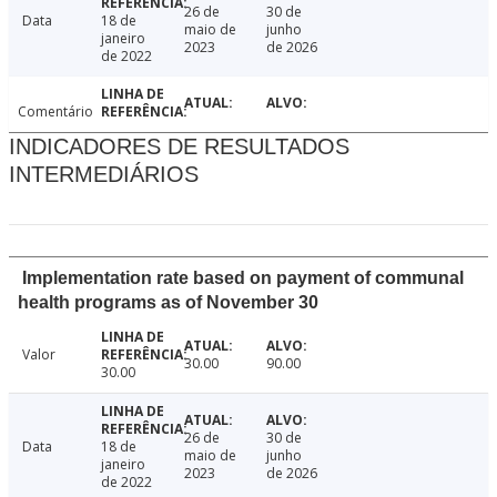
26 de
30 de
Data
18 de
maio de
junho
janeiro
2023
de 2026
de 2022
Comentário
INDICADORES DE RESULTADOS
INTERMEDIÁRIOS
Implementation rate based on payment of communal
health programs as of November 30
Valor
30.00
90.00
30.00
26 de
30 de
Data
18 de
maio de
junho
janeiro
2023
de 2026
de 2022