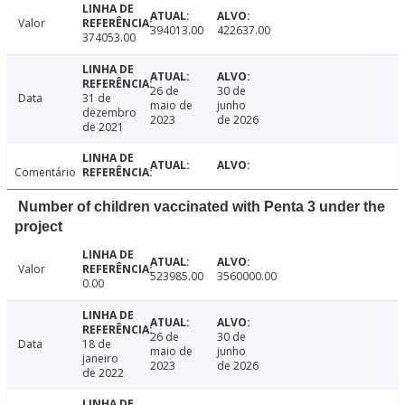
Valor
394013.00
422637.00
374053.00
26 de
30 de
Data
31 de
maio de
junho
dezembro
2023
de 2026
de 2021
Comentário
Number of children vaccinated with Penta 3 under the
project
Valor
523985.00
3560000.00
0.00
26 de
30 de
Data
18 de
maio de
junho
janeiro
2023
de 2026
de 2022