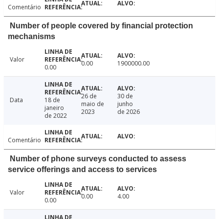
Comentário
Number of people covered by financial protection
mechanisms
Valor
0.00
1900000.00
0.00
26 de
30 de
Data
18 de
maio de
junho
janeiro
2023
de 2026
de 2022
Comentário
Number of phone surveys conducted to assess
service offerings and access to services
Valor
0.00
4.00
0.00