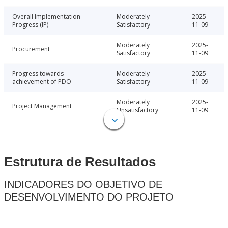
Overall Implementation
Moderately
2025-
Progress (IP)
Satisfactory
11-09
Moderately
2025-
Procurement
Satisfactory
11-09
Progress towards
Moderately
2025-
achievement of PDO
Satisfactory
11-09
Moderately
2025-
Project Management
Unsatisfactory
11-09
Estrutura de Resultados
INDICADORES DO OBJETIVO DE
DESENVOLVIMENTO DO PROJETO