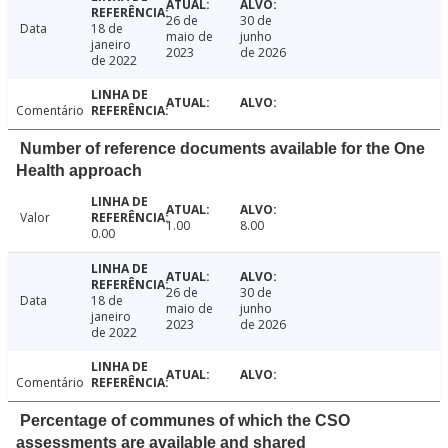
26 de
30 de
Data
18 de
maio de
junho
janeiro
2023
de 2026
de 2022
Comentário
Number of reference documents available for the One
Health approach
Valor
1.00
8.00
0.00
26 de
30 de
Data
18 de
maio de
junho
janeiro
2023
de 2026
de 2022
Comentário
Percentage of communes of which the CSO
assessments are available and shared