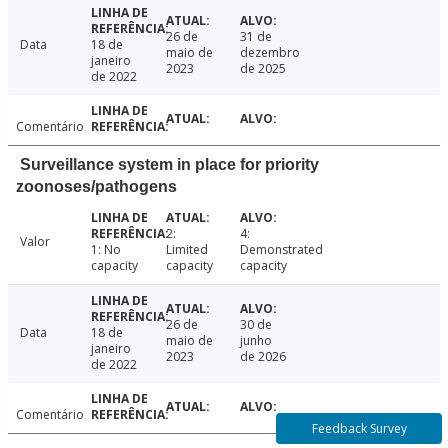
26 de
31 de
Data
18 de
maio de
dezembro
janeiro
2023
de 2025
de 2022
Comentário
Surveillance system in place for priority
zoonoses/pathogens
2:
4:
Valor
1: No
Limited
Demonstrated
capacity
capacity
capacity
26 de
30 de
Data
18 de
maio de
junho
janeiro
2023
de 2026
de 2022
Comentário
Feedback Survey