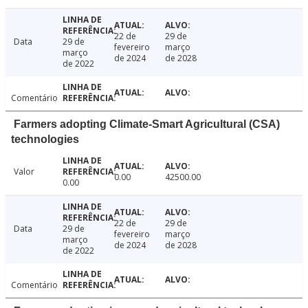
22 de
29 de
Data
29 de
fevereiro
março
março
de 2024
de 2028
de 2022
Comentário
Farmers adopting Climate-Smart Agricultural (CSA)
technologies
Valor
0.00
42500.00
0.00
22 de
29 de
Data
29 de
fevereiro
março
março
de 2024
de 2028
de 2022
Comentário