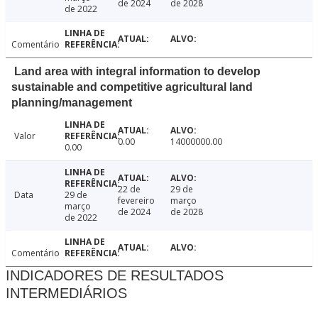
de 2024
de 2028
de 2022
Comentário
Land area with integral information to develop
sustainable and competitive agricultural land
planning/management
Valor
0.00
14000000.00
0.00
22 de
29 de
Data
29 de
fevereiro
março
março
de 2024
de 2028
de 2022
Comentário
INDICADORES DE RESULTADOS
INTERMEDIÁRIOS