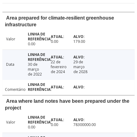
Area prepared for climate-resilient greenhouse
infrastructure
Valor
0.00
179.00
0.00
22 de
29 de
Data
30 de
fevereiro
março
março
de 2024
de 2028
de 2022
Comentário
Area where land notes have been prepared under the
project
Valor
0.00
78300000.00
0.00