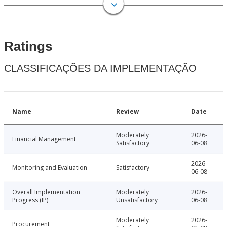
Ratings
CLASSIFICAÇÕES DA IMPLEMENTAÇÃO
Name
Review
Date
Moderately
2026-
Financial Management
Satisfactory
06-08
2026-
Monitoring and Evaluation
Satisfactory
06-08
Overall Implementation
Moderately
2026-
Progress (IP)
Unsatisfactory
06-08
Moderately
2026-
Procurement