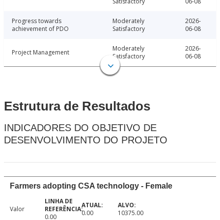
Satisfactory
06-08
Progress towards
Moderately
2026-
achievement of PDO
Satisfactory
06-08
Moderately
2026-
Project Management
Satisfactory
06-08
Estrutura de Resultados
INDICADORES DO OBJETIVO DE
DESENVOLVIMENTO DO PROJETO
Farmers adopting CSA technology - Female
Valor
0.00
10375.00
0.00