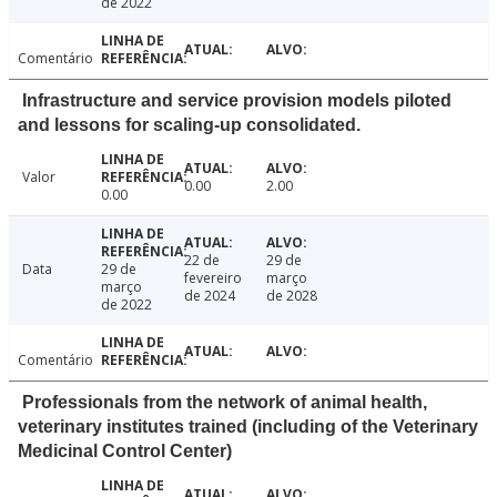
de 2022
Comentário
Infrastructure and service provision models piloted
and lessons for scaling-up consolidated.
Valor
0.00
2.00
0.00
22 de
29 de
Data
29 de
fevereiro
março
março
de 2024
de 2028
de 2022
Comentário
Professionals from the network of animal health,
veterinary institutes trained (including of the Veterinary
Medicinal Control Center)