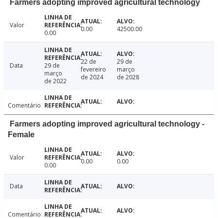
Farmers adopting improved agricultural technology
Valor
0.00
42500.00
0.00
22 de
29 de
Data
29 de
fevereiro
março
março
de 2024
de 2028
de 2022
Comentário
Farmers adopting improved agricultural technology -
Female
Valor
0.00
0.00
0.00
Data
Comentário