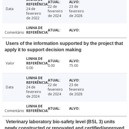
22 de
23 de
Data
24 de
fevereiro
fevereiro
fevereiro
de 2024
de 2028
de 2022
Comentário
Users of the information supported by the project that
apply it to support decision making
Valor
0.00
75.00
0.00
22 de
23 de
Data
24 de
fevereiro
fevereiro
fevereiro
de 2024
de 2028
de 2024
Comentário
Veterinary laboratory bio-safety level (BSL 3) units
newly constructed or renovated and certified/approved