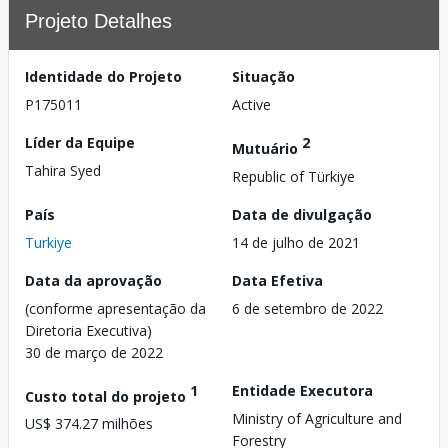
Projeto Detalhes
Identidade do Projeto
Situação
P175011
Active
Líder da Equipe
2
Mutuário
Tahira Syed
Republic of Türkiye
País
Data de divulgação
Turkiye
14 de julho de 2021
Data da aprovação
Data Efetiva
(conforme apresentação da
6 de setembro de 2022
Diretoria Executiva)
30 de março de 2022
1
Entidade Executora
Custo total do projeto
Ministry of Agriculture and
US$ 374.27 milhões
Forestry