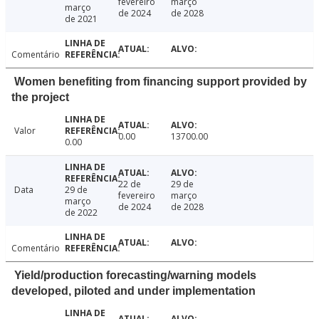
fevereiro
março
março
de 2024
de 2028
de 2021
Comentário
Women benefiting from financing support provided by
the project
Valor
0.00
13700.00
0.00
22 de
29 de
Data
29 de
fevereiro
março
março
de 2024
de 2028
de 2022
Comentário
Yield/production forecasting/warning models
developed, piloted and under implementation