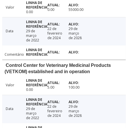
Valor
0.00
55000.00
0.00
22 de
29 de
Data
29 de
fevereiro
março
março
de 2024
de 2028
de 2022
Comentário
Control Center for Veterinary Medicinal Products
(VETKOM) established and in operation
Valor
5.00
100.00
0.00
22 de
29 de
Data
29 de
fevereiro
março
março
de 2024
de 2028
de 2022