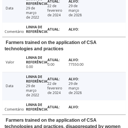
22 de
29 de
Data
29 de
fevereiro
março
março
de 2024
de 2028
de 2022
Comentário
Farmers trained on the application of CSA
technologies and practices
Valor
0.00
77550.00
0.00
22 de
29 de
Data
29 de
fevereiro
março
março
de 2024
de 2028
de 2022
Comentário
Farmers trained on the application of CSA
technologies and practices, disaggregated by women