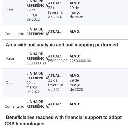
22 de
29 de
Data
29 de
fevereiro
março
março
de 2024
de 2028
de 2022
Comentário
Area with soil analysis and soil mapping performed
Valor
8500000.00
22500000.00
8500000.00
22 de
29 de
Data
29 de
fevereiro
março
março
de 2024
de 2028
de 2022
Comentário
Beneficiaries reached with financial support to adopt
CSA technologies