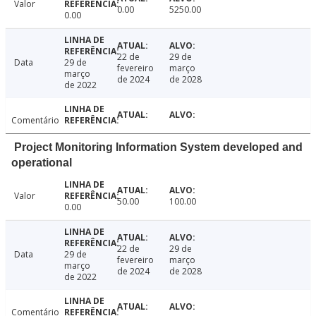
Valor
0.00
5250.00
0.00
22 de
29 de
Data
29 de
fevereiro
março
março
de 2024
de 2028
de 2022
Comentário
Project Monitoring Information System developed and
operational
Valor
50.00
100.00
0.00
22 de
29 de
Data
29 de
fevereiro
março
março
de 2024
de 2028
de 2022
Comentário