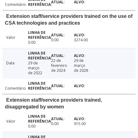
Comentário
Extension staff/service providers trained on the use of
CSA technologies and practices
Valor
0.00
3274.00
0.00
22 de
29 de
Data
29 de
fevereiro
março
março
de 2024
de 2028
de 2022
Comentário
Extension staff/service providers trained,
disaggregated by women
Valor
0.00
915.00
0.00