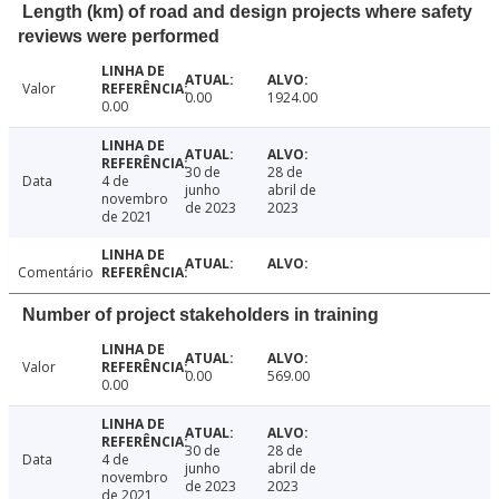
Length (km) of road and design projects where safety
reviews were performed
Valor
0.00
1924.00
0.00
30 de
28 de
Data
4 de
junho
abril de
novembro
de 2023
2023
de 2021
Comentário
Number of project stakeholders in training
Valor
0.00
569.00
0.00
30 de
28 de
Data
4 de
junho
abril de
novembro
de 2023
2023
de 2021