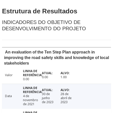
Estrutura de Resultados
INDICADORES DO OBJETIVO DE
DESENVOLVIMENTO DO PROJETO
An evaluation of the Ten Step Plan approach in
improving the road safety skills and knowledge of local
stakeholders
Valor
0.00
1.00
0.00
30 de
28 de
Data
4 de
junho
abril de
novembro
de 2023
2023
de 2021