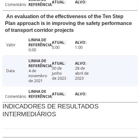
Comentário
An evaluation of the effectiveness of the Ten Step
Plan approach is in improving the safety performance
of transport corridor projects
Valor
0.00
1.00
0.00
30 de
28 de
Data
4 de
junho
abril de
novembro
de 2023
2023
de 2021
Comentário
INDICADORES DE RESULTADOS
INTERMEDIÁRIOS