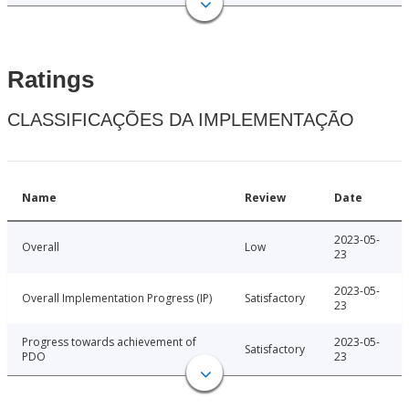
Ratings
CLASSIFICAÇÕES DA IMPLEMENTAÇÃO
Name
Review
Date
2023-05-
Overall
Low
23
2023-05-
Overall Implementation Progress (IP)
Satisfactory
23
Progress towards achievement of
2023-05-
Satisfactory
PDO
23