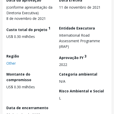
Data da aprovação
Data Efetiva
(conforme apresentação da
11 de novembro de 2021
Diretoria Executiva)
8 de novembro de 2021
1
Entidade Executora
Custo total do projeto
International Road
US$ 0.30 milhões
Assessment Programme
(iRAP)
Região
3
Aprovação FY
Other
2022
Montante do
Categoria ambiental
compromisso
N/A
US$ 0.30 milhões
Risco Ambiental e Social
L
Data de encerramento