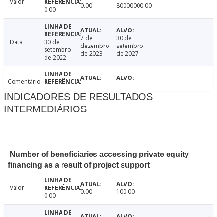
Valor
0.00
80000000.00
0.00
7 de
30 de
Data
30 de
dezembro
setembro
setembro
de 2023
de 2027
de 2022
Comentário
INDICADORES DE RESULTADOS
INTERMEDIÁRIOS
Number of beneficiaries accessing private equity
financing as a result of project support
Valor
0.00
100.00
0.00