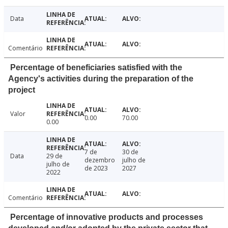
Data
Comentário
Percentage of beneficiaries satisfied with the
Agency's activities during the preparation of the
project
Valor
0.00
70.00
0.00
7 de
30 de
Data
29 de
dezembro
julho de
julho de
de 2023
2027
2022
Comentário
Percentage of innovative products and processes