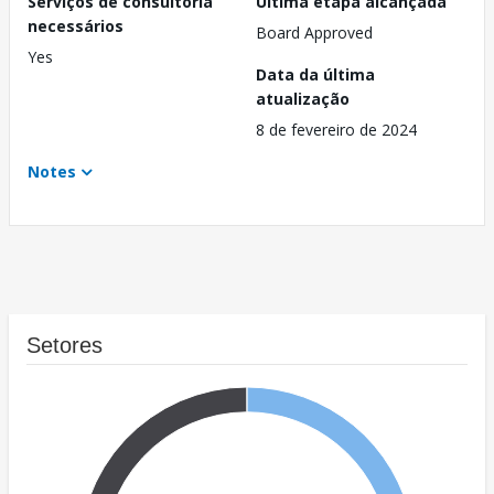
Serviços de consultoria
Última etapa alcançada
necessários
Board Approved
Yes
Data da última
atualização
8 de fevereiro de 2024
Notes
Setores