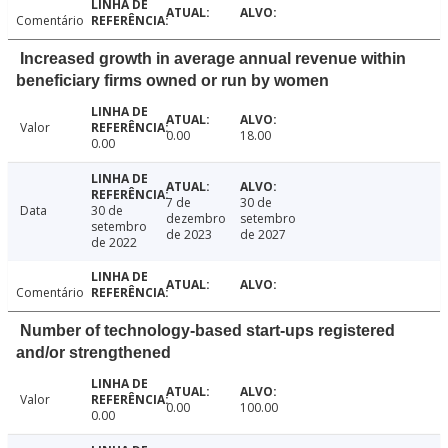
Comentário
Increased growth in average annual revenue within
beneficiary firms owned or run by women
Valor
0.00
18.00
0.00
7 de
30 de
Data
30 de
dezembro
setembro
setembro
de 2023
de 2027
de 2022
Comentário
Number of technology-based start-ups registered
and/or strengthened
Valor
0.00
100.00
0.00