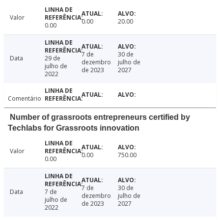
Valor
0.00
20.00
0.00
7 de
30 de
Data
29 de
dezembro
julho de
julho de
de 2023
2027
2022
Comentário
Number of grassroots entrepreneurs certified by
Techlabs for Grassroots innovation
Valor
0.00
750.00
0.00
7 de
30 de
Data
7 de
dezembro
julho de
julho de
de 2023
2027
2022