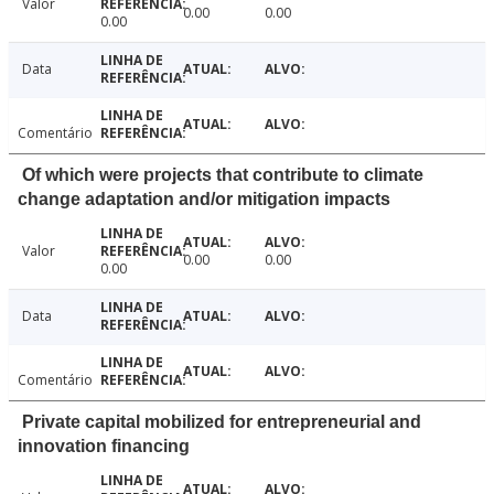
Valor
0.00
0.00
0.00
Data
Comentário
Of which were projects that contribute to climate
change adaptation and/or mitigation impacts
Valor
0.00
0.00
0.00
Data
Comentário
Private capital mobilized for entrepreneurial and
innovation financing