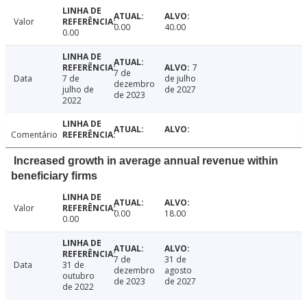
Valor
0.00
40.00
0.00
7
7 de
Data
7 de
de julho
dezembro
julho de
de 2027
de 2023
2022
Comentário
Increased growth in average annual revenue within
beneficiary firms
Valor
0.00
18.00
0.00
7 de
31 de
Data
31 de
dezembro
agosto
outubro
de 2023
de 2027
de 2022