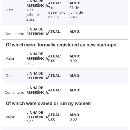
7 de
31 de
Data
7 de
dezembro
julho de
julho de
de 2023
2027
2022
Comentário
Of which were formally registered as new start-ups
Valor
0.00
0.00
0.00
Data
Comentário
Of which were owned or run by women
Valor
0.00
0.00
0.00