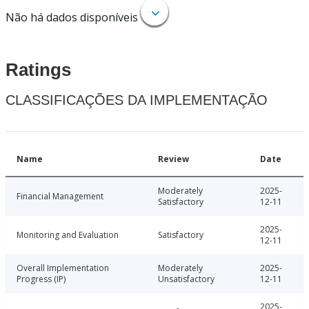
Não há dados disponíveis
Ratings
CLASSIFICAÇÕES DA IMPLEMENTAÇÃO
Name
Review
Date
Moderately
2025-
Financial Management
Satisfactory
12-11
2025-
Monitoring and Evaluation
Satisfactory
12-11
Overall Implementation
Moderately
2025-
Progress (IP)
Unsatisfactory
12-11
2025-