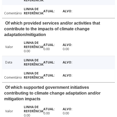
Comentário
Of which provided services and/or activities that
contribute to the impacts of climate change
adaptation/mitigation
Valor
0.00
0.00
0.00
Data
Comentário
Of which supported government initiatives
contributing to climate change adaptation and/or
mitigation impacts
Valor
0.00
0.00
0.00