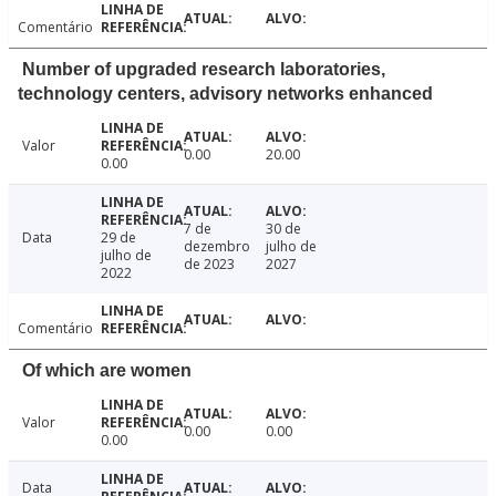
Comentário
Number of upgraded research laboratories,
technology centers, advisory networks enhanced
Valor
0.00
20.00
0.00
7 de
30 de
Data
29 de
dezembro
julho de
julho de
de 2023
2027
2022
Comentário
Of which are women
Valor
0.00
0.00
0.00
Data