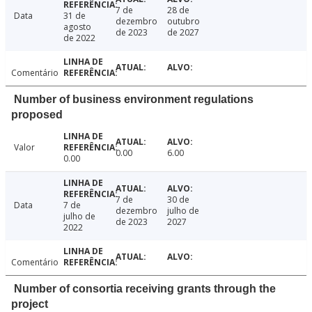
7 de
28 de
Data
31 de
dezembro
outubro
agosto
de 2023
de 2027
de 2022
Comentário
Number of business environment regulations
proposed
Valor
0.00
6.00
0.00
7 de
30 de
Data
7 de
dezembro
julho de
julho de
de 2023
2027
2022
Comentário
Number of consortia receiving grants through the
project