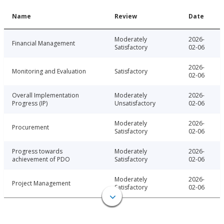
Name
Review
Date
Moderately
2026-
Financial Management
Satisfactory
02-06
2026-
Monitoring and Evaluation
Satisfactory
02-06
Overall Implementation
Moderately
2026-
Progress (IP)
Unsatisfactory
02-06
Moderately
2026-
Procurement
Satisfactory
02-06
Progress towards
Moderately
2026-
achievement of PDO
Satisfactory
02-06
Moderately
2026-
Project Management
Satisfactory
02-06