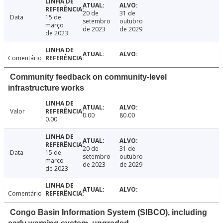
20 de
31 de
Data
15 de
setembro
outubro
março
de 2023
de 2029
de 2023
Comentário
Community feedback on community-level
infrastructure works
Valor
0.00
80.00
0.00
20 de
31 de
Data
15 de
setembro
outubro
março
de 2023
de 2029
de 2023
Comentário
Congo Basin Information System (SIBCO), including