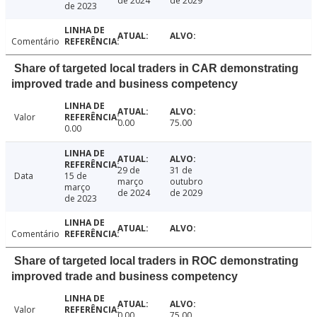
de 2024
de 2029
de 2023
Comentário
Share of targeted local traders in CAR demonstrating
improved trade and business competency
Valor
0.00
75.00
0.00
29 de
31 de
Data
15 de
março
outubro
março
de 2024
de 2029
de 2023
Comentário
Share of targeted local traders in ROC demonstrating
improved trade and business competency
Valor
0.00
75.00