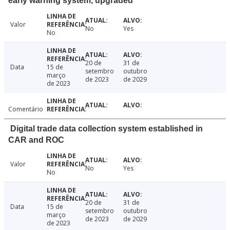
early warning system, upgraded
Valor
No
Yes
No
20 de
31 de
Data
15 de
setembro
outubro
março
de 2023
de 2029
de 2023
Comentário
Digital trade data collection system established in
CAR and ROC
Valor
No
Yes
No
20 de
31 de
Data
15 de
setembro
outubro
março
de 2023
de 2029
de 2023