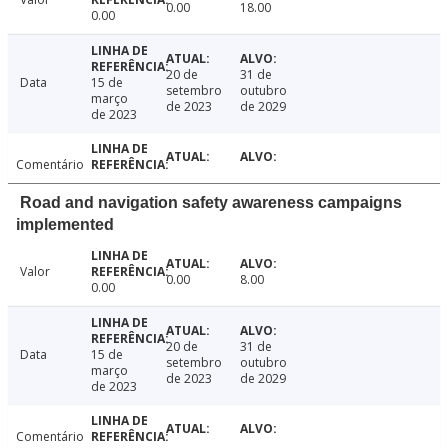
0.00
18.00
0.00
20 de
31 de
Data
15 de
setembro
outubro
março
de 2023
de 2029
de 2023
Comentário
Road and navigation safety awareness campaigns
implemented
Valor
0.00
8.00
0.00
20 de
31 de
Data
15 de
setembro
outubro
março
de 2023
de 2029
de 2023
Comentário