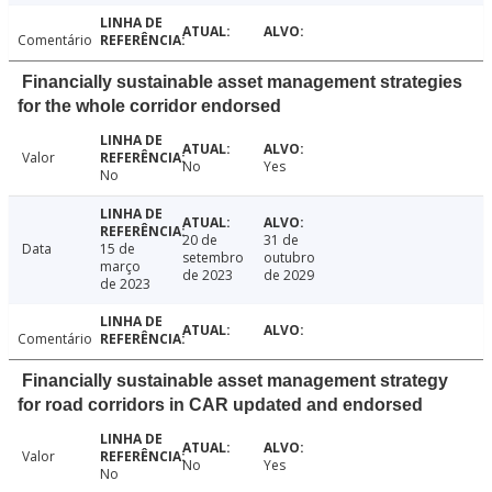
Comentário
Financially sustainable asset management strategies
for the whole corridor endorsed
Valor
No
Yes
No
20 de
31 de
Data
15 de
setembro
outubro
março
de 2023
de 2029
de 2023
Comentário
Financially sustainable asset management strategy
for road corridors in CAR updated and endorsed
Valor
No
Yes
No