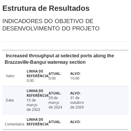
Estrutura de Resultados
INDICADORES DO OBJETIVO DE
DESENVOLVIMENTO DO PROJETO
Increased throughput at selected ports along the
Brazzaville-Bangui waterway section
Valor
0.00
10.00
0.00
29 de
31 de
Data
15 de
março
outubro
março
de 2024
de 2029
de 2023
Comentário