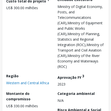
Custo total do projeto
Ministry of Digital Economy,
US$ 300.00 milhões
Posts, and
Telecommunications
(CAR),Ministry of Equipment
and Public Works
(CAR),Ministry of Planning,
Statistics and Regional
Integration (ROC),Ministry of
Transport and Civil Aviation
(CAR),Ministry of the River
Economy and Waterways
(ROC)
Região
3
Aprovação FY
Western and Central Africa
2023
Montante do
Categoria ambiental
compromisso
N/A
US$ 330.00 milhões
Risco Ambiental e Social