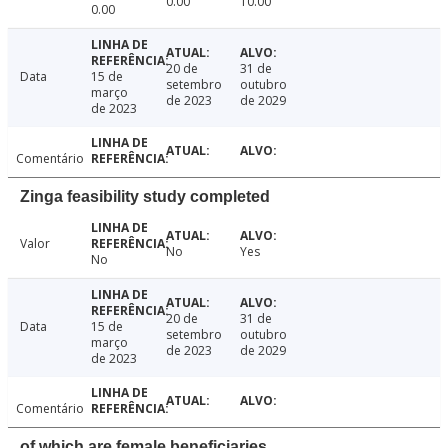
0.00
10.00
0.00
20 de
31 de
Data
15 de
setembro
outubro
março
de 2023
de 2029
de 2023
Comentário
Zinga feasibility study completed
Valor
No
Yes
No
20 de
31 de
Data
15 de
setembro
outubro
março
de 2023
de 2029
de 2023
Comentário
of which are female beneficiaries