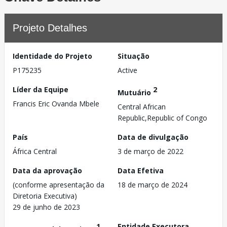
Projeto Detalhes
Identidade do Projeto
Situação
P175235
Active
Líder da Equipe
2
Mutuário
Francis Eric Ovanda Mbele
Central African
Republic,Republic of Congo
País
Data de divulgação
África Central
3 de março de 2022
Data da aprovação
Data Efetiva
(conforme apresentação da
18 de março de 2024
Diretoria Executiva)
29 de junho de 2023
1
Entidade Executora