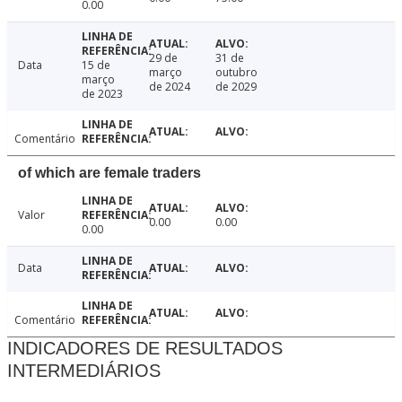
0.00
29 de
31 de
Data
15 de
março
outubro
março
de 2024
de 2029
de 2023
Comentário
of which are female traders
Valor
0.00
0.00
0.00
Data
Comentário
INDICADORES DE RESULTADOS
INTERMEDIÁRIOS