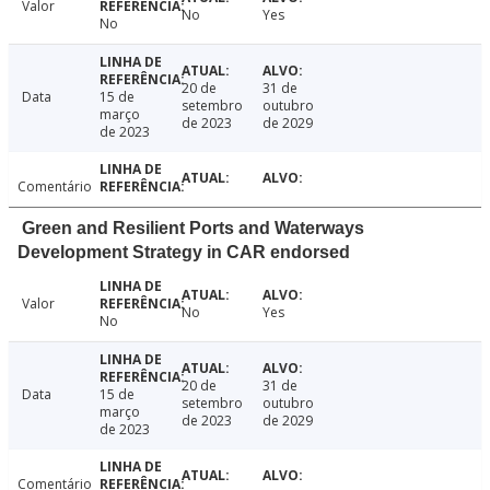
Valor
No
Yes
No
20 de
31 de
Data
15 de
setembro
outubro
março
de 2023
de 2029
de 2023
Comentário
Green and Resilient Ports and Waterways
Development Strategy in CAR endorsed
Valor
No
Yes
No
20 de
31 de
Data
15 de
setembro
outubro
março
de 2023
de 2029
de 2023
Comentário