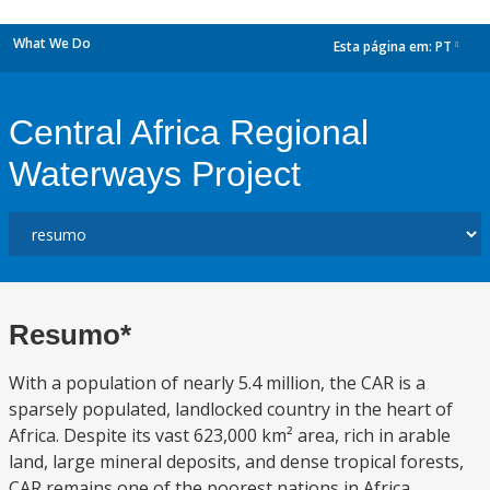
What We Do
Esta página em:
PT
dropdown
Central Africa Regional
Waterways Project
Resumo*
With a population of nearly 5.4 million, the CAR is a
sparsely populated, landlocked country in the heart of
Africa. Despite its vast 623,000 km² area, rich in arable
land, large mineral deposits, and dense tropical forests,
CAR remains one of the poorest nations in Africa.