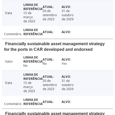
20 de
31 de
Data
15 de
setembro
outubro
março
de 2023
de 2029
de 2023
Comentário
Financially sustainable asset management strategy
for the ports in CAR developed and endorsed
Valor
No
Yes
No
20 de
31 de
Data
15 de
setembro
outubro
março
de 2023
de 2029
de 2023
Comentário
Financially sustainable asset management strategy