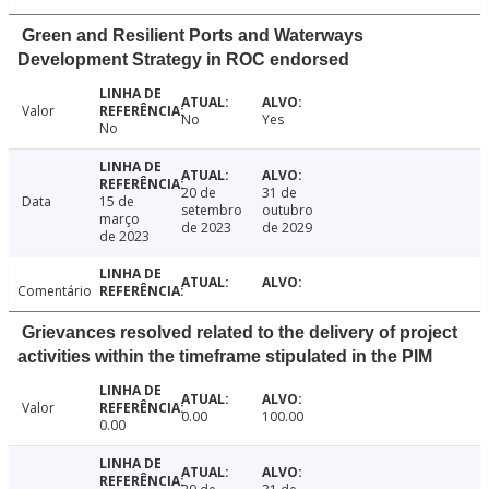
Green and Resilient Ports and Waterways
Development Strategy in ROC endorsed
Valor
No
Yes
No
20 de
31 de
Data
15 de
setembro
outubro
março
de 2023
de 2029
de 2023
Comentário
Grievances resolved related to the delivery of project
activities within the timeframe stipulated in the PIM
Valor
0.00
100.00
0.00