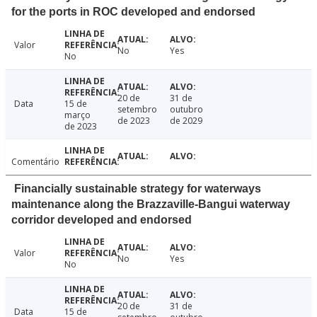
for the ports in ROC developed and endorsed
Valor
No
Yes
No
20 de
31 de
Data
15 de
setembro
outubro
março
de 2023
de 2029
de 2023
Comentário
Financially sustainable strategy for waterways
maintenance along the Brazzaville-Bangui waterway
corridor developed and endorsed
Valor
No
Yes
No
20 de
31 de
Data
15 de