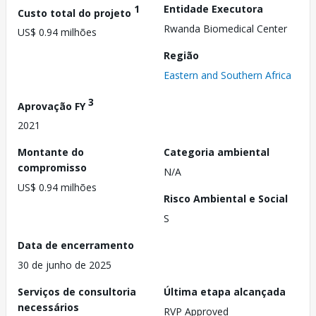
1
Entidade Executora
Custo total do projeto
Rwanda Biomedical Center
US$ 0.94 milhões
Região
Eastern and Southern Africa
3
Aprovação FY
2021
Montante do
Categoria ambiental
compromisso
N/A
US$ 0.94 milhões
Risco Ambiental e Social
S
Data de encerramento
30 de junho de 2025
Serviços de consultoria
Última etapa alcançada
necessários
RVP Approved