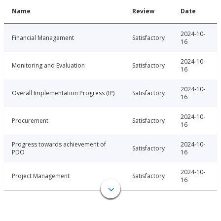
Name
Review
Date
2024-10-
Financial Management
Satisfactory
16
2024-10-
Monitoring and Evaluation
Satisfactory
16
2024-10-
Overall Implementation Progress (IP)
Satisfactory
16
2024-10-
Procurement
Satisfactory
16
Progress towards achievement of
2024-10-
Satisfactory
PDO
16
2024-10-
Project Management
Satisfactory
16