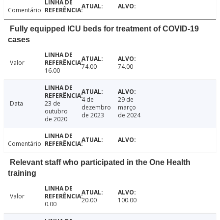
Comentário
Fully equipped ICU beds for treatment of COVID-19
cases
Valor
74.00
74.00
16.00
4 de
29 de
Data
23 de
dezembro
março
outubro
de 2023
de 2024
de 2020
Comentário
Relevant staff who participated in the One Health
training
Valor
20.00
100.00
0.00