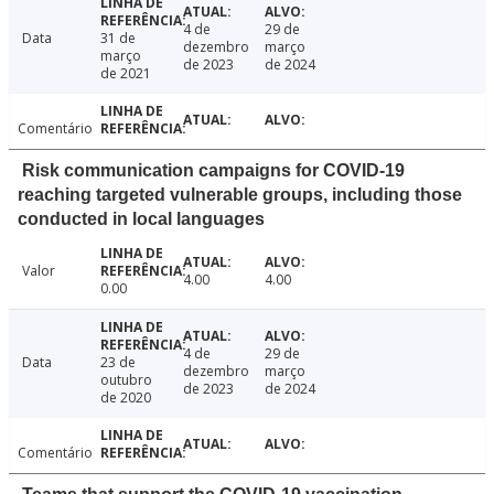
4 de
29 de
Data
31 de
dezembro
março
março
de 2023
de 2024
de 2021
Comentário
Risk communication campaigns for COVID-19
reaching targeted vulnerable groups, including those
conducted in local languages
Valor
4.00
4.00
0.00
4 de
29 de
Data
23 de
dezembro
março
outubro
de 2023
de 2024
de 2020
Comentário