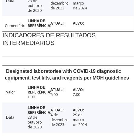
Data
23 de
dezembro
março
outubro
de 2023
de 2024
de 2020
Comentário
INDICADORES DE RESULTADOS
INTERMEDIÁRIOS
Designated laboratories with COVID-19 diagnostic
equipment, test kits, and reagents per MOH guidelines
Valor
6.00
7.00
1.00
4 de
29 de
Data
23 de
dezembro
março
outubro
de 2023
de 2024
de 2020