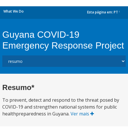
What We Do
Esta página em:
PT
dropdown
Guyana COVID-19
Emergency Response Project
Resumo*
To prevent, detect and respond to the threat posed by
COVID-19 and strengthen national systems for public
healthpreparedness in Guyana.
Ver mais