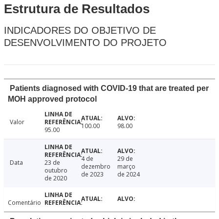
Estrutura de Resultados
INDICADORES DO OBJETIVO DE
DESENVOLVIMENTO DO PROJETO
Patients diagnosed with COVID-19 that are treated per
MOH approved protocol
Valor
100.00
98.00
95.00
4 de
29 de
Data
23 de
dezembro
março
outubro
de 2023
de 2024
de 2020
Comentário