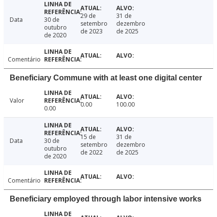
29 de
31 de
Data
30 de
setembro
dezembro
outubro
de 2023
de 2025
de 2020
Comentário
Beneficiary Commune with at least one digital center
Valor
0.00
100.00
0.00
15 de
31 de
Data
30 de
setembro
dezembro
outubro
de 2022
de 2025
de 2020
Comentário
Beneficiary employed through labor intensive works