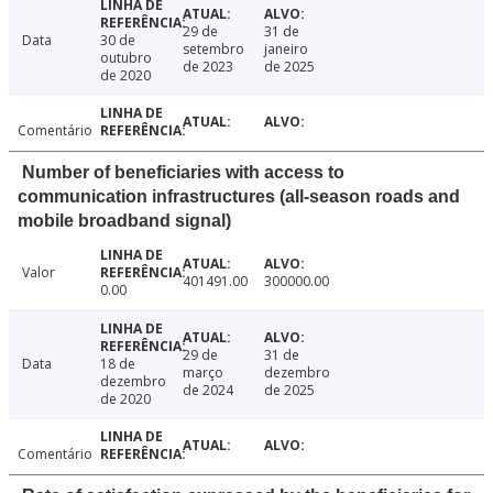
29 de
31 de
Data
30 de
setembro
janeiro
outubro
de 2023
de 2025
de 2020
Comentário
Number of beneficiaries with access to
communication infrastructures (all-season roads and
mobile broadband signal)
Valor
401491.00
300000.00
0.00
29 de
31 de
Data
18 de
março
dezembro
dezembro
de 2024
de 2025
de 2020
Comentário