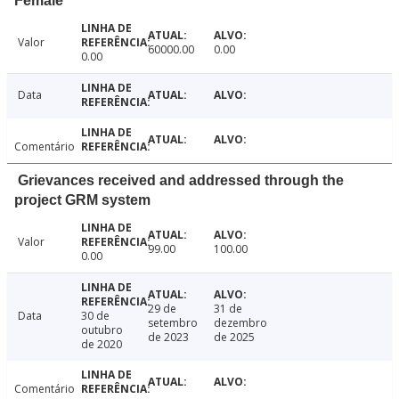
Female
Valor
60000.00
0.00
0.00
Data
Comentário
Grievances received and addressed through the
project GRM system
Valor
99.00
100.00
0.00
29 de
31 de
Data
30 de
setembro
dezembro
outubro
de 2023
de 2025
de 2020
Comentário