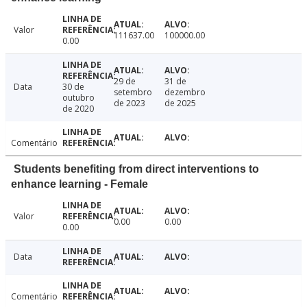
Valor
111637.00
100000.00
0.00
29 de
31 de
Data
30 de
setembro
dezembro
outubro
de 2023
de 2025
de 2020
Comentário
Students benefiting from direct interventions to
enhance learning - Female
Valor
0.00
0.00
0.00
Data
Comentário