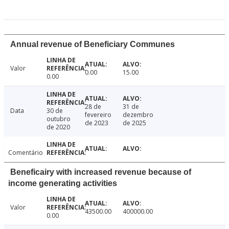
Annual revenue of Beneficiary Communes
Valor
0.00
15.00
0.00
28 de
31 de
Data
30 de
fevereiro
dezembro
outubro
de 2023
de 2025
de 2020
Comentário
Beneficairy with increased revenue because of
income generating activities
Valor
43500.00
400000.00
0.00