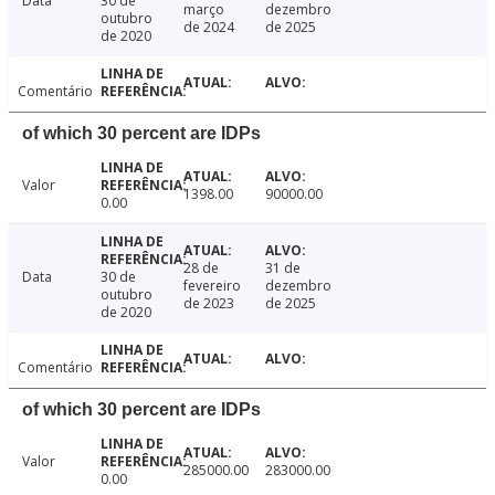
Data
30 de
março
dezembro
outubro
de 2024
de 2025
de 2020
Comentário
of which 30 percent are IDPs
Valor
1398.00
90000.00
0.00
28 de
31 de
Data
30 de
fevereiro
dezembro
outubro
de 2023
de 2025
de 2020
Comentário
of which 30 percent are IDPs
Valor
285000.00
283000.00
0.00