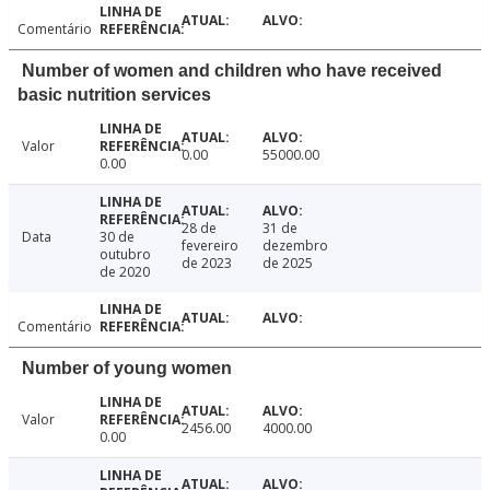
Comentário
Number of women and children who have received
basic nutrition services
Valor
0.00
55000.00
0.00
28 de
31 de
Data
30 de
fevereiro
dezembro
outubro
de 2023
de 2025
de 2020
Comentário
Number of young women
Valor
2456.00
4000.00
0.00