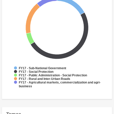
FY17 - Sub-National Government
FY17 - Social Protection
FY17 - Public Administration - Social Protection
FY17 - Rural and Inter-Urban Roads
FY17 - Agricultural markets, commercialization and agri-
business