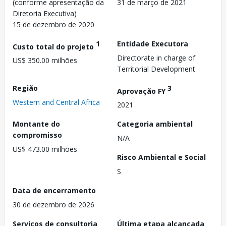
(conforme apresentação da
31 de março de 2021
Diretoria Executiva)
15 de dezembro de 2020
1
Entidade Executora
Custo total do projeto
Directorate in charge of
US$ 350.00 milhões
Territorial Development
Região
3
Aprovação FY
Western and Central Africa
2021
Montante do
Categoria ambiental
compromisso
N/A
US$ 473.00 milhões
Risco Ambiental e Social
S
Data de encerramento
30 de dezembro de 2026
Serviços de consultoria
Última etapa alcançada