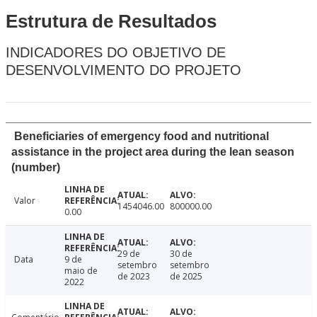
Estrutura de Resultados
INDICADORES DO OBJETIVO DE
DESENVOLVIMENTO DO PROJETO
Beneficiaries of emergency food and nutritional
assistance in the project area during the lean season
(number)
Valor
1454046.00
800000.00
0.00
29 de
30 de
Data
9 de
setembro
setembro
maio de
de 2023
de 2025
2022