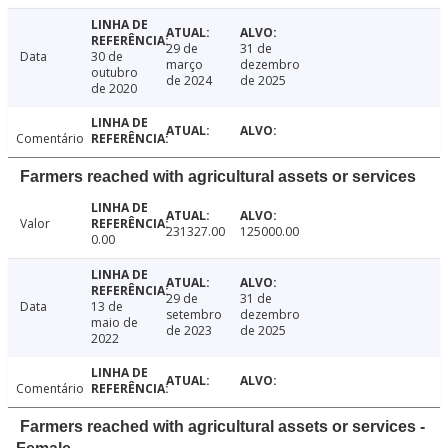
29 de
31 de
Data
30 de
março
dezembro
outubro
de 2024
de 2025
de 2020
Comentário
Farmers reached with agricultural assets or services
Valor
231327.00
125000.00
0.00
29 de
31 de
Data
13 de
setembro
dezembro
maio de
de 2023
de 2025
2022
Comentário
Farmers reached with agricultural assets or services -