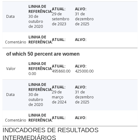
29 de
31 de
Data
30 de
setembro
dezembro
outubro
de 2023
de 2025
de 2020
Comentário
of which 50 percent are women
Valor
495860.00
425000.00
0.00
29 de
31 de
Data
30 de
março
dezembro
outubro
de 2024
de 2025
de 2020
Comentário
INDICADORES DE RESULTADOS
INTERMEDIÁRIOS