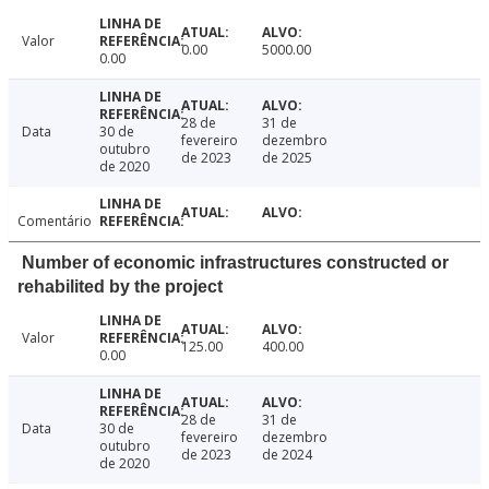
Valor
0.00
5000.00
0.00
28 de
31 de
Data
30 de
fevereiro
dezembro
outubro
de 2023
de 2025
de 2020
Comentário
Number of economic infrastructures constructed or
rehabilited by the project
Valor
125.00
400.00
0.00
28 de
31 de
Data
30 de
fevereiro
dezembro
outubro
de 2023
de 2024
de 2020