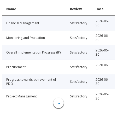
Name
Review
Date
2026-06-
Financial Management
Satisfactory
30
2026-06-
Monitoring and Evaluation
Satisfactory
30
2026-06-
Overall Implementation Progress (IP)
Satisfactory
30
2026-06-
Procurement
Satisfactory
30
Progress towards achievement of
2026-06-
Satisfactory
PDO
30
2026-06-
Project Management
Satisfactory
30