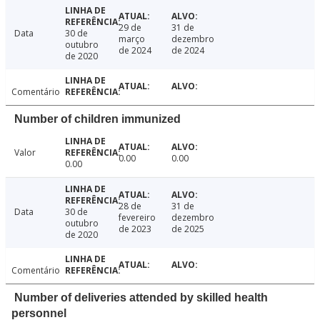
29 de
31 de
Data
30 de
março
dezembro
outubro
de 2024
de 2024
de 2020
Comentário
Number of children immunized
Valor
0.00
0.00
0.00
28 de
31 de
Data
30 de
fevereiro
dezembro
outubro
de 2023
de 2025
de 2020
Comentário
Number of deliveries attended by skilled health
personnel