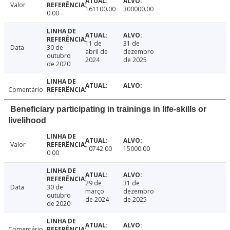
Valor
161100.00
300000.00
0.00
11 de
31 de
Data
30 de
abril de
dezembro
outubro
2024
de 2025
de 2020
Comentário
Beneficiary participating in trainings in life-skills or
livelihood
Valor
10742.00
15000.00
0.00
29 de
31 de
Data
30 de
março
dezembro
outubro
de 2024
de 2025
de 2020
Comentário