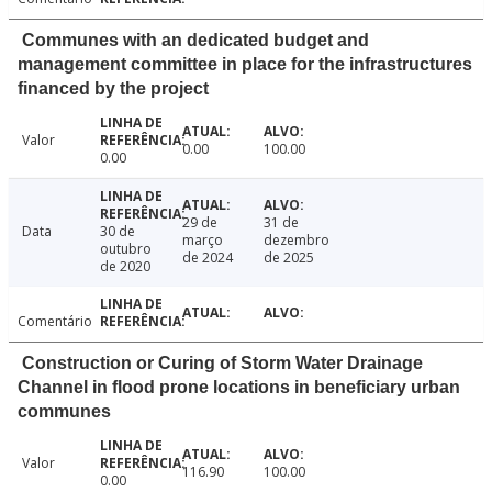
Communes with an dedicated budget and
management committee in place for the infrastructures
financed by the project
Valor
0.00
100.00
0.00
29 de
31 de
Data
30 de
março
dezembro
outubro
de 2024
de 2025
de 2020
Comentário
Construction or Curing of Storm Water Drainage
Channel in flood prone locations in beneficiary urban
communes
Valor
116.90
100.00
0.00