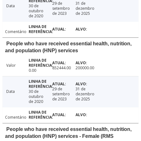
29 de
31 de
Data
30 de
setembro
dezembro
outubro
de 2023
de 2025
de 2020
Comentário
People who have received essential health, nutrition,
and population (HNP) services
Valor
852444.00
200000.00
0.00
29 de
31 de
Data
30 de
setembro
dezembro
outubro
de 2023
de 2025
de 2020
Comentário
People who have received essential health, nutrition,
and population (HNP) services - Female (RMS