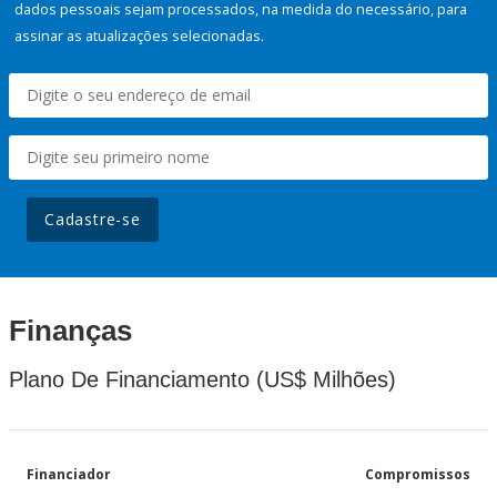
dados pessoais sejam processados, na medida do necessário, para
assinar as atualizações selecionadas.
Cadastre-se
Finanças
Plano De Financiamento (US$ Milhões)
Financiador
Compromissos