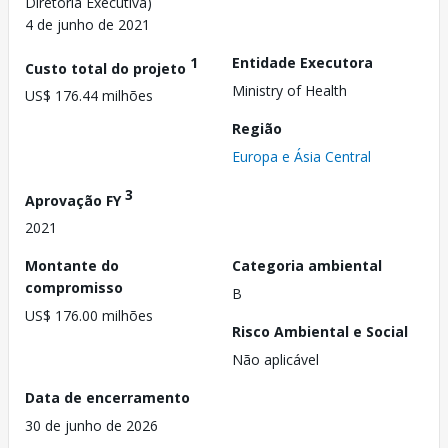
Diretoria Executiva)
4 de junho de 2021
1
Entidade Executora
Custo total do projeto
Ministry of Health
US$ 176.44 milhões
Região
Europa e Ásia Central
3
Aprovação FY
2021
Montante do
Categoria ambiental
compromisso
B
US$ 176.00 milhões
Risco Ambiental e Social
Não aplicável
Data de encerramento
30 de junho de 2026