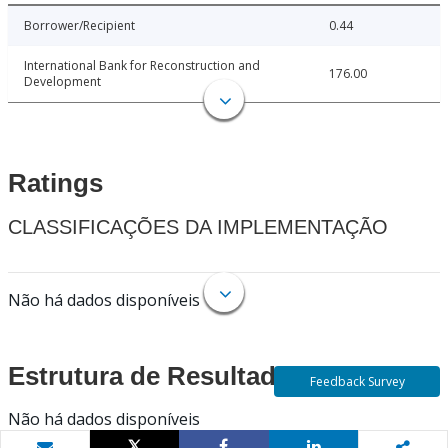
Borrower/Recipient
0.44
International Bank for Reconstruction and
176.00
Development
Ratings
CLASSIFICAÇÕES DA IMPLEMENTAÇÃO
Não há dados disponíveis
Estrutura de Resultados
Feedback Survey
Não há dados disponíveis