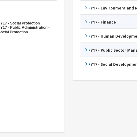
FY17 - Environment and
FY17 - Finance
Y17 - Social Protection
Y17 - Public Administration -
ocial Protection
FY17 - Human Developme
FY17 - Public Sector Ma
FY17 - Social Developme