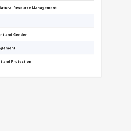
 Natural Resource Management
nt and Gender
nagement
nt and Protection