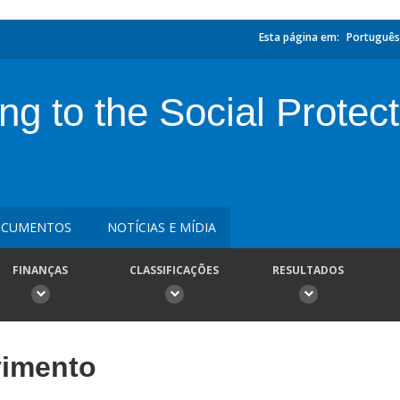
Esta página em:
Português
ng to the Social Protect
CUMENTOS
NOTÍCIAS E MÍDIA
FINANÇAS
CLASSIFICAÇÕES
RESULTADOS
vimento