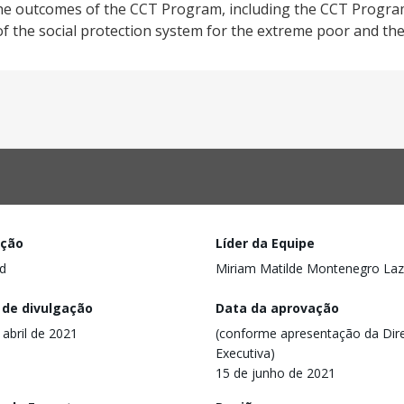
 the outcomes of the CCT Program, including the CCT Progr
f the social protection system for the extreme poor and the
ação
Líder da Equipe
d
Miriam Matilde Montenegro La
 de divulgação
Data da aprovação
 abril de 2021
(conforme apresentação da Dire
Executiva)
15 de junho de 2021