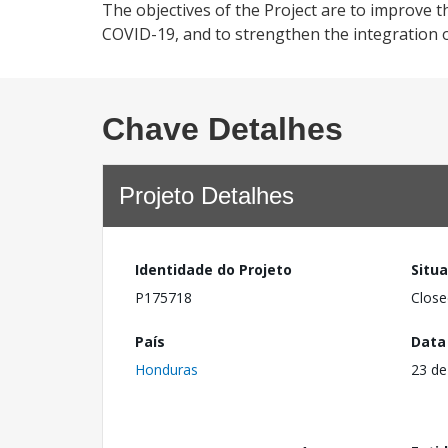
The objectives of the Project are to improve
COVID-19, and to strengthen the integration o
Chave Detalhes
Projeto Detalhes
Identidade do Projeto
Situ
P175718
Close
País
Data
Honduras
23 de