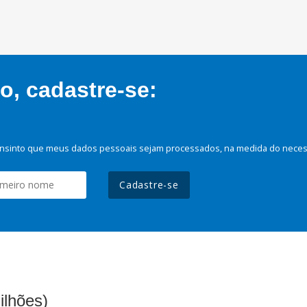
, cadastre-se:
nsinto que meus dados pessoais sejam processados, na medida do necessá
Cadastre-se
ilhões)