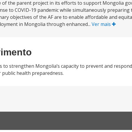
 of the parent project in its efforts to support Mongolia g
nse to COVID-19 pandemic while simultaneously preparing 
mary objectives of the AF are to enable affordable and equit
eployment in Mongolia through enhanced...
Ver mais
vimento
s to strengthen Mongolia’s capacity to prevent and respon
 public health preparedness.