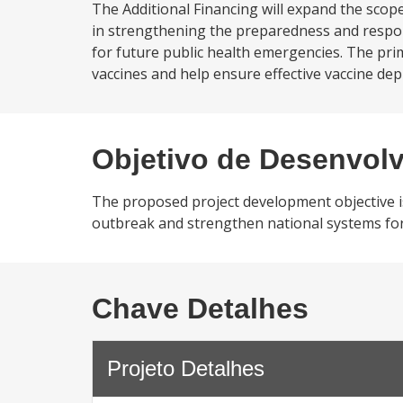
The Additional Financing will expand the scope
in strengthening the preparedness and respo
for future public health emergencies. The pri
vaccines and help ensure effective vaccine d
Objetivo de Desenvol
The proposed project development objective i
outbreak and strengthen national systems for
Chave Detalhes
Projeto Detalhes