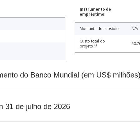
Instrumento de
empréstimo
Montante do subsídio
N/A
Custo total do
50.7
projeto**
mento do Banco Mundial (em US$ milhões)
m 31 de julho de 2026