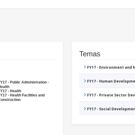
Temas
FY17 - Environment and
FY17 - Human Developme
Y17 - Public Administration -
Health
Y17 - Health
FY17 - Private Sector D
Y17 - Health Facilities and
Construction
FY17 - Social Developme