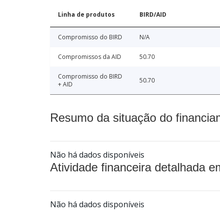
Linha de produtos
BIRD/AID
Compromisso do BIRD
N/A
Compromissos da AID
50.70
Compromisso do BIRD
50.70
+ AID
Resumo da situação do financia
Não há dados disponíveis
Atividade financeira detalhada e
Não há dados disponíveis