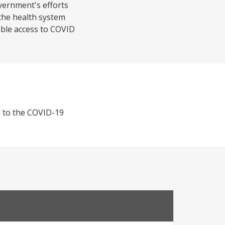
overnment's efforts
the health system
able access to COVID
d to the COVID-19