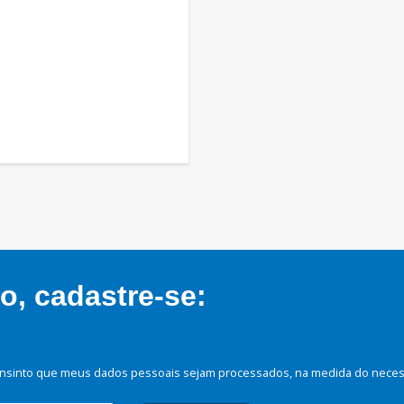
, cadastre-se:
nsinto que meus dados pessoais sejam processados, na medida do necessá