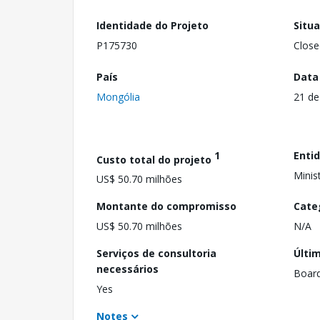
Identidade do Projeto
Situ
P175730
Close
País
Data
Mongólia
21 de
1
Enti
Custo total do projeto
Minis
US$ 50.70 milhões
Montante do compromisso
Cate
US$ 50.70 milhões
N/A
Serviços de consultoria
Últi
necessários
Boar
Yes
Notes