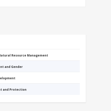
 Natural Resource Management
nt and Gender
evelopment
nt and Protection