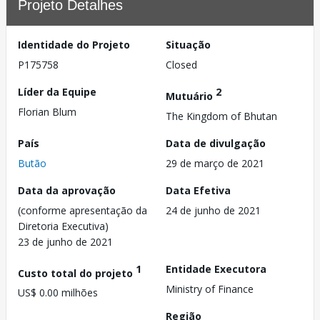
Projeto Detalhes
Identidade do Projeto
Situação
P175758
Closed
Líder da Equipe
2
Mutuário
Florian Blum
The Kingdom of Bhutan
País
Data de divulgação
Butão
29 de março de 2021
Data da aprovação
Data Efetiva
(conforme apresentação da
24 de junho de 2021
Diretoria Executiva)
23 de junho de 2021
1
Entidade Executora
Custo total do projeto
Ministry of Finance
US$ 0.00 milhões
Região