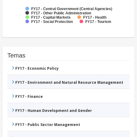
FY17 - Central Government (Central Agencies)
FY17 - Other Public Administration
FY17 - Capital Markets
FY17 - Health
FY17 - Social Protection
FY17 - Tourism
Temas
FY17 - Economic Policy
FY17 - Environment and Natural Resource Management
FY17 - Finance
FY17 - Human Development and Gender
FY17 - Public Sector Management