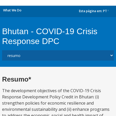
What We Do
Esta página em:
PT
dropdown
Bhutan - COVID-19 Crisis
Response DPC
Resumo*
The development objectives of the COVID-19 Crisis
Response Development Policy Credit in Bhutan: (i)
strengthen policies for economic resilience and
environmental sustainability and (ii) enhance programs
to address the economic, social and health impact of