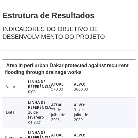
Estrutura de Resultados
INDICADORES DO OBJETIVO DE
DESENVOLVIMENTO DO PROJETO
Area in peri-urban Dakar protected against recurrent
flooding through drainage works
Valor
570.00
3600.00
0.00
27 de
31 de
Data
26 de
julho de
julho de
fevereiro
2023
2029
de 2021
Comentário