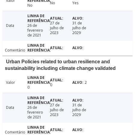
Valor
No
Yes
No
27 de
31 de
Data
26 de
julho de
julho de
fevereiro
2023
2029
de 2021
Comentário
Urban Policies related to urban resilience and
sustainability including climate change validated
Valor
2
0
0
27 de
31 de
Data
26 de
julho de
julho de
fevereiro
2023
2029
de 2021
Comentário