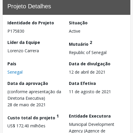
Projeto Detalhes
Identidade do Projeto
Situação
P175830
Active
Líder da Equipe
2
Mutuário
Lorenzo Carrera
Republic of Senegal
País
Data de divulgação
Senegal
12 de abril de 2021
Data da aprovação
Data Efetiva
(conforme apresentação da
11 de agosto de 2021
Diretoria Executiva)
28 de maio de 2021
1
Entidade Executora
Custo total do projeto
Municipal Development
US$ 172.40 milhões
Agency (Agence de