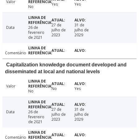
Valor
Yes
Yes
No
27 de
31 de
Data
26 de
julho de
julho de
fevereiro
2023
2029
de 2021
Comentário
Capitalization knowledge document developed and
disseminated at local and national levels
Valor
No
Yes
No
27 de
31 de
Data
26 de
julho de
julho de
fevereiro
2023
2029
de 2021
Comentário