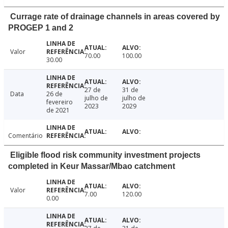
Currage rate of drainage channels in areas covered by
PROGEP 1 and 2
Valor
70.00
100.00
30.00
27 de
31 de
Data
26 de
julho de
julho de
fevereiro
2023
2029
de 2021
Comentário
Eligible flood risk community investment projects
completed in Keur Massar/Mbao catchment
Valor
7.00
120.00
0.00