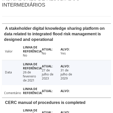
INTERMEDIÁRIOS
A stakeholder digital knowledge sharing platform on
data related to integrated flood risk management is
designed and operational
Valor
No
Yes
No
27 de
31 de
Data
26 de
julho de
julho de
fevereiro
2023
2029
de 2021
Comentário
CERC manual of procedures is completed