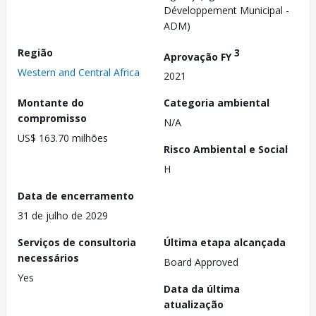
Développement Municipal -
ADM)
Região
3
Aprovação FY
Western and Central Africa
2021
Montante do
Categoria ambiental
compromisso
N/A
US$ 163.70 milhões
Risco Ambiental e Social
H
Data de encerramento
31 de julho de 2029
Serviços de consultoria
Última etapa alcançada
necessários
Board Approved
Yes
Data da última
atualização