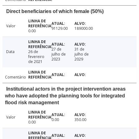
Direct beneficiaries of which female (50%)
Valor
91129.00
189000.00
0.00
27 de
31 de
Data
26 de
julho de
julho de
fevereiro
2023
2029
de 2021
Comentário
Institutional actors in the project intervention areas
who have adopted the planning tools for integrated
flood risk management
Valor
0.00
350.00
0.00