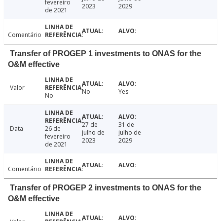
fevereiro
2023
2029
de 2021
Comentário
Transfer of PROGEP 1 investments to ONAS for the
O&M effective
Valor
No
Yes
No
27 de
31 de
Data
26 de
julho de
julho de
fevereiro
2023
2029
de 2021
Comentário
Transfer of PROGEP 2 investments to ONAS for the
O&M effective