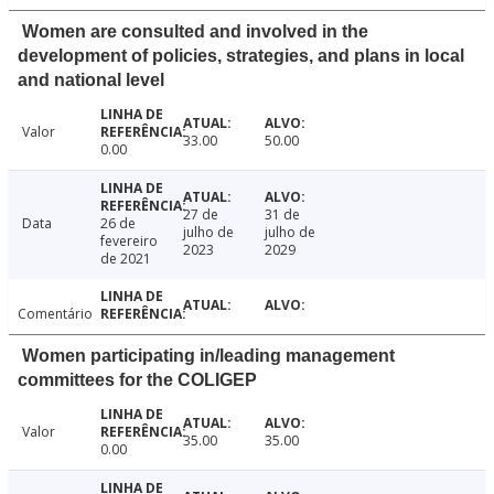
Women are consulted and involved in the
development of policies, strategies, and plans in local
and national level
Valor
33.00
50.00
0.00
27 de
31 de
Data
26 de
julho de
julho de
fevereiro
2023
2029
de 2021
Comentário
Women participating in/leading management
committees for the COLIGEP
Valor
35.00
35.00
0.00