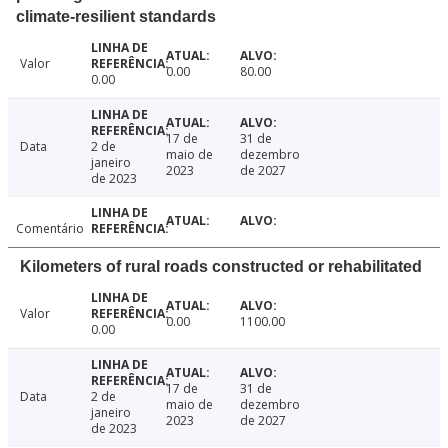
climate-resilient standards
Valor
0.00
80.00
0.00
17 de
31 de
Data
2 de
maio de
dezembro
janeiro
2023
de 2027
de 2023
Comentário
Kilometers of rural roads constructed or rehabilitated
Valor
0.00
1100.00
0.00
17 de
31 de
Data
2 de
maio de
dezembro
janeiro
2023
de 2027
de 2023