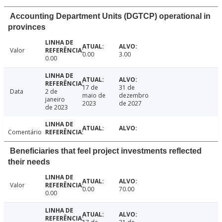
Accounting Department Units (DGTCP) operational in
provinces
Valor
0.00
3.00
0.00
17 de
31 de
Data
2 de
maio de
dezembro
janeiro
2023
de 2027
de 2023
Comentário
Beneficiaries that feel project investments reflected
their needs
Valor
0.00
70.00
0.00