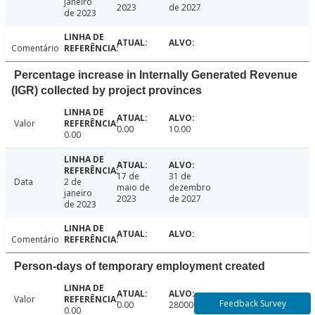
janeiro
2023
de 2027
de 2023
Comentário
Percentage increase in Internally Generated Revenue
(IGR) collected by project provinces
Valor
0.00
10.00
0.00
17 de
31 de
Data
2 de
maio de
dezembro
janeiro
2023
de 2027
de 2023
Comentário
Person-days of temporary employment created
Valor
Feedback Survey
0.00
2800000.00
0.00