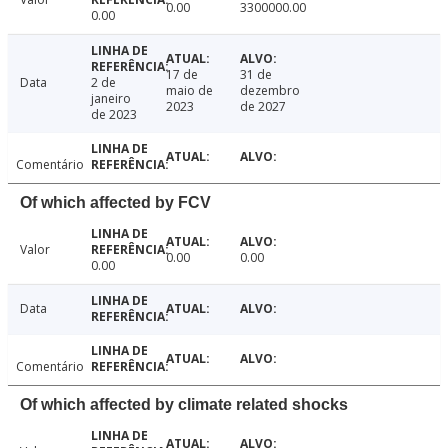
0.00
3300000.00
0.00
17 de
31 de
Data
2 de
maio de
dezembro
janeiro
2023
de 2027
de 2023
Comentário
Of which affected by FCV
Valor
0.00
0.00
0.00
Data
Comentário
Of which affected by climate related shocks