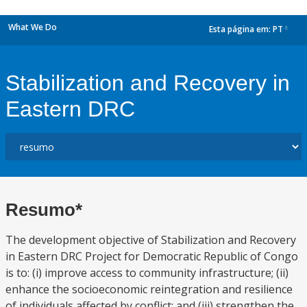
What We Do
Esta página em:
PT
dropdown
Stabilization and Recovery in
Eastern DRC
Resumo*
The development objective of Stabilization and Recovery
in Eastern DRC Project for Democratic Republic of Congo
is to: (i) improve access to community infrastructure; (ii)
enhance the socioeconomic reintegration and resilience
of individuals affected by conflict; and (iii) strengthen the