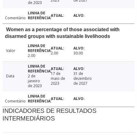
2023
de 2027
de 2023
Comentário
Women as a percentage of those associated with
disarmed groups with sustainable livelihoods
Valor
2.00
30.00
2.00
17 de
31 de
Data
2 de
maio de
dezembro
janeiro
2023
de 2027
de 2023
Comentário
INDICADORES DE RESULTADOS
INTERMEDIÁRIOS