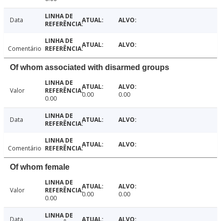
Data
Comentário
Of whom associated with disarmed groups
Valor
0.00
0.00
0.00
Data
Comentário
Of whom female
Valor
0.00
0.00
0.00
Data