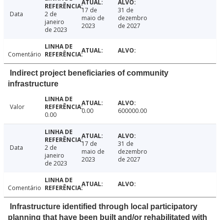
17 de
31 de
Data
2 de
maio de
dezembro
janeiro
2023
de 2027
de 2023
Comentário
Indirect project beneficiaries of community
infrastructure
Valor
0.00
600000.00
0.00
17 de
31 de
Data
2 de
maio de
dezembro
janeiro
2023
de 2027
de 2023
Comentário
Infrastructure identified through local participatory
planning that have been built and/or rehabilitated with