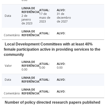
17 de
31 de
Data
2 de
maio de
dezembro
janeiro
2023
de 2027
de 2023
Comentário
Local Development Committees with at least 40%
female participation active in providing services to the
community
Valor
0.00
0.00
0.00
Data
Comentário
Number of policy directed research papers published