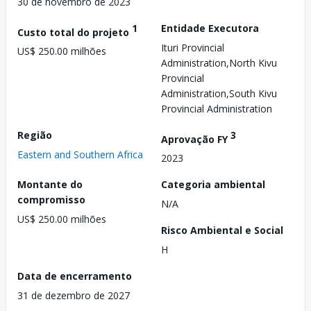
30 de novembro de 2023
1
Entidade Executora
Custo total do projeto
Ituri Provincial
US$ 250.00 milhões
Administration,North Kivu
Provincial
Administration,South Kivu
Provincial Administration
Região
3
Aprovação FY
Eastern and Southern Africa
2023
Montante do
Categoria ambiental
compromisso
N/A
US$ 250.00 milhões
Risco Ambiental e Social
H
Data de encerramento
31 de dezembro de 2027