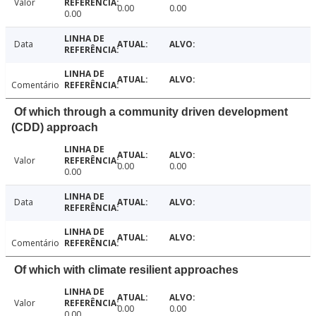
Valor
0.00
0.00
0.00
Data
Comentário
Of which through a community driven development
(CDD) approach
Valor
0.00
0.00
0.00
Data
Comentário
Of which with climate resilient approaches
Valor
0.00
0.00
0.00