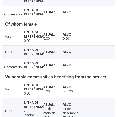
Comentário
Of whom female
Valor
0.00
0.00
0.00
Data
Comentário
Vulnerable communities benefiting from the project
Valor
0.00
880.00
0.00
17 de
31 de
Data
2 de
maio de
dezembro
janeiro