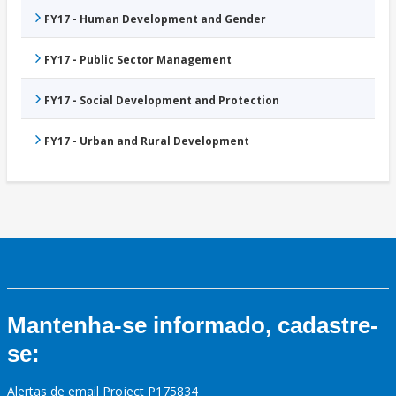
FY17 - Human Development and Gender
FY17 - Public Sector Management
FY17 - Social Development and Protection
FY17 - Urban and Rural Development
Mantenha-se informado, cadastre-
se:
Alertas de email Project P175834