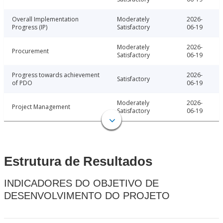
Overall Implementation
Moderately
2026-
Progress (IP)
Satisfactory
06-19
Moderately
2026-
Procurement
Satisfactory
06-19
Progress towards achievement
2026-
Satisfactory
of PDO
06-19
Moderately
2026-
Project Management
Satisfactory
06-19
Estrutura de Resultados
INDICADORES DO OBJETIVO DE
DESENVOLVIMENTO DO PROJETO