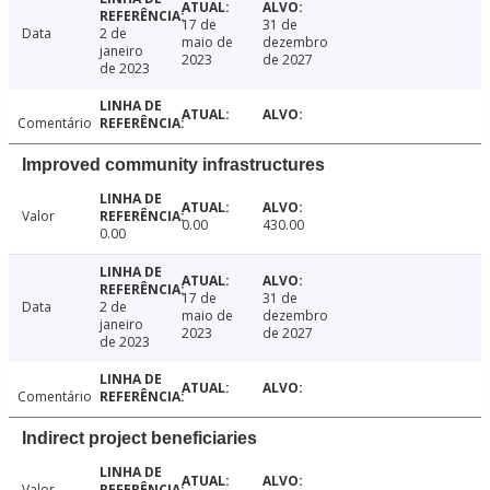
17 de
31 de
Data
2 de
maio de
dezembro
janeiro
2023
de 2027
de 2023
Comentário
Improved community infrastructures
Valor
0.00
430.00
0.00
17 de
31 de
Data
2 de
maio de
dezembro
janeiro
2023
de 2027
de 2023
Comentário
Indirect project beneficiaries
Valor