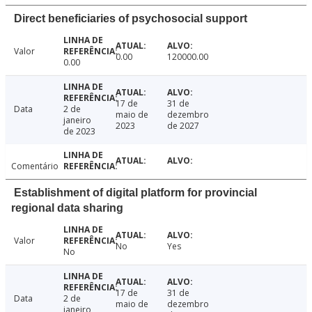
Direct beneficiaries of psychosocial support
Valor
0.00
120000.00
0.00
17 de
31 de
Data
2 de
maio de
dezembro
janeiro
2023
de 2027
de 2023
Comentário
Establishment of digital platform for provincial
regional data sharing
Valor
No
Yes
No
17 de
31 de
Data
2 de
maio de
dezembro
janeiro