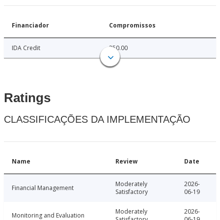
Financiador
Compromissos
IDA Credit
250.00
Ratings
CLASSIFICAÇÕES DA IMPLEMENTAÇÃO
Name
Review
Date
Moderately
2026-
Financial Management
Satisfactory
06-19
Moderately
2026-
Monitoring and Evaluation
Satisfactory
06-19