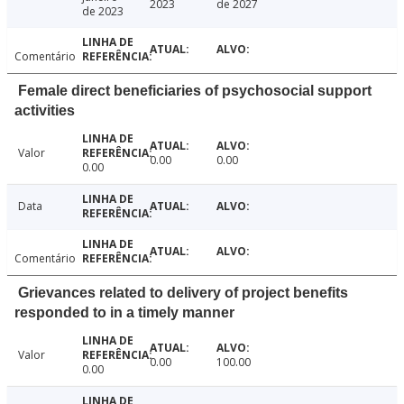
2023
de 2027
de 2023
Comentário
Female direct beneficiaries of psychosocial support
activities
Valor
0.00
0.00
0.00
Data
Comentário
Grievances related to delivery of project benefits
responded to in a timely manner
Valor
0.00
100.00
0.00