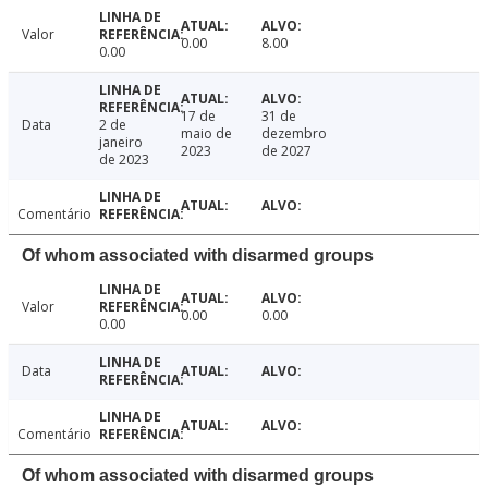
Valor
0.00
8.00
0.00
17 de
31 de
Data
2 de
maio de
dezembro
janeiro
2023
de 2027
de 2023
Comentário
Of whom associated with disarmed groups
Valor
0.00
0.00
0.00
Data
Comentário
Of whom associated with disarmed groups