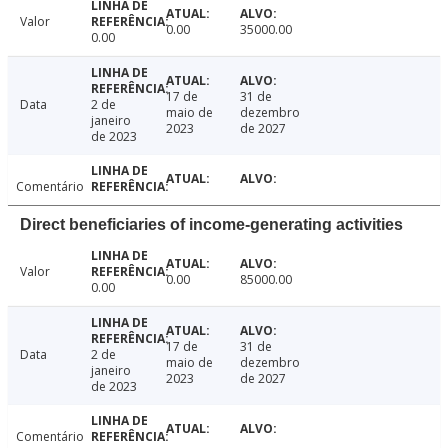
Valor
0.00
35000.00
0.00
17 de
31 de
Data
2 de
maio de
dezembro
janeiro
2023
de 2027
de 2023
Comentário
Direct beneficiaries of income-generating activities
Valor
0.00
85000.00
0.00
17 de
31 de
Data
2 de
maio de
dezembro
janeiro
2023
de 2027
de 2023
Comentário