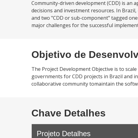
Community-driven development (CDD) is an a
decisions and investment resources. In Brazil,
and two "CDD or sub-component" tagged ones fo
major challenges for the successful implement
Objetivo de Desenvol
The Project Development Objective is to scal
governments for CDD projects in Brazil and in
collaborative community tomaintain the softw
Chave Detalhes
Projeto Detalhes