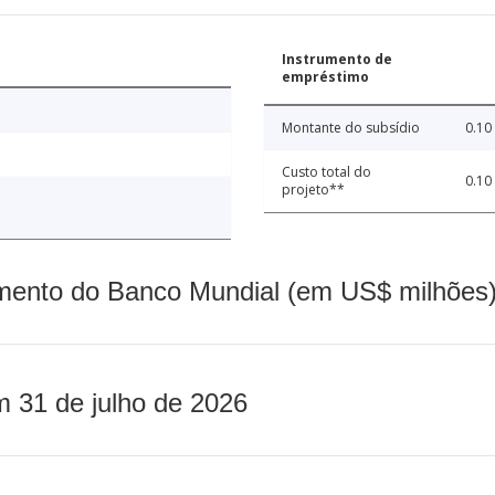
Instrumento de
empréstimo
Montante do subsídio
0.10
Custo total do
0.10
projeto**
mento do Banco Mundial (em US$ milhões)
m 31 de julho de 2026