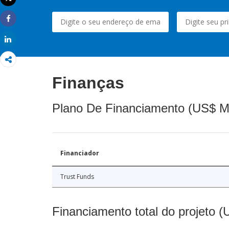
Imprimir
Share
Share
Finanças
Plano De Financiamento (US$ M
Financiador
Trust Funds
Financiamento total do projeto 