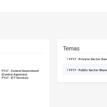
Temas
FY17 - Private Sector D
FY17 - Public Sector Ma
FY17 - Central Government
(Central Agencies)
FY17 - ICT Services