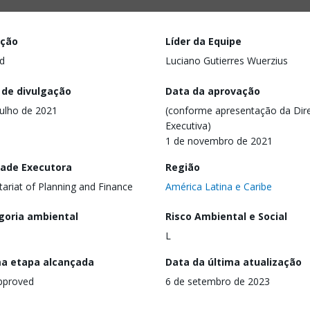
ação
Líder da Equipe
d
Luciano Gutierres Wuerzius
 de divulgação
Data da aprovação
julho de 2021
(conforme apresentação da Dire
Executiva)
1 de novembro de 2021
dade Executora
Região
tariat of Planning and Finance
América Latina e Caribe
goria ambiental
Risco Ambiental e Social
L
ma etapa alcançada
Data da última atualização
pproved
6 de setembro de 2023