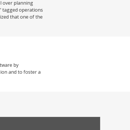
l over planning
t" tagged operations
ized that one of the
ftware by
ion and to foster a