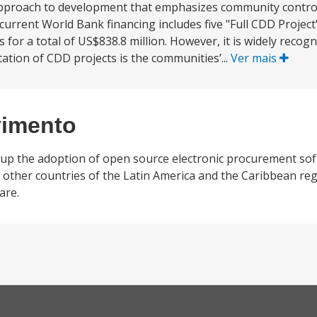
pproach to development that emphasizes community contro
 current World Bank financing includes five "Full CDD Projec
r a total of US$838.8 million. However, it is widely recogn
ation of CDD projects is the communities’...
Ver mais
vimento
e up the adoption of open source electronic procurement so
 other countries of the Latin America and the Caribbean reg
are.