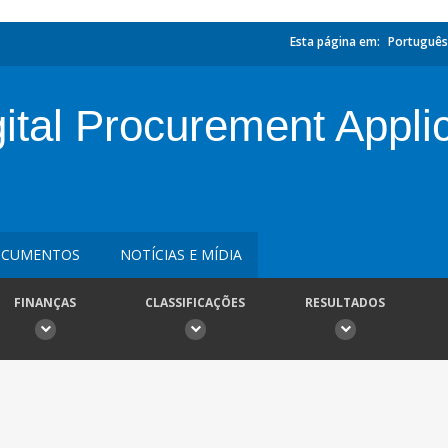
Esta página em:
Português
gital Procurement Appli
CUMENTOS
NOTÍCIAS E MÍDIA
FINANÇAS
CLASSIFICAÇÕES
RESULTADOS