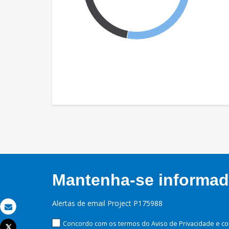
Mantenha-se informado
Alertas de email Project P175988
Email
Concordo com os termos do Aviso de Privacidade e co
Tweet