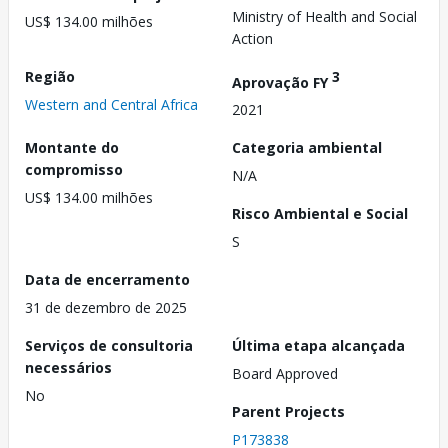
Ministry of Health and Social
US$ 134.00 milhões
Action
Região
3
Aprovação FY
Western and Central Africa
2021
Montante do
Categoria ambiental
compromisso
N/A
US$ 134.00 milhões
Risco Ambiental e Social
S
Data de encerramento
31 de dezembro de 2025
Serviços de consultoria
Última etapa alcançada
necessários
Board Approved
No
Parent Projects
P173838