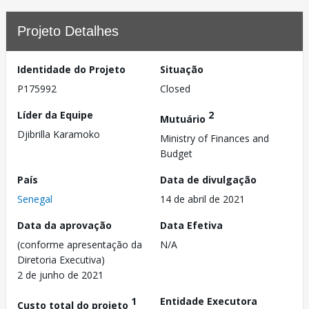
Projeto Detalhes
Identidade do Projeto
Situação
P175992
Closed
Líder da Equipe
2
Mutuário
Djibrilla Karamoko
Ministry of Finances and
Budget
País
Data de divulgação
Senegal
14 de abril de 2021
Data da aprovação
Data Efetiva
(conforme apresentação da
N/A
Diretoria Executiva)
2 de junho de 2021
1
Entidade Executora
Custo total do projeto