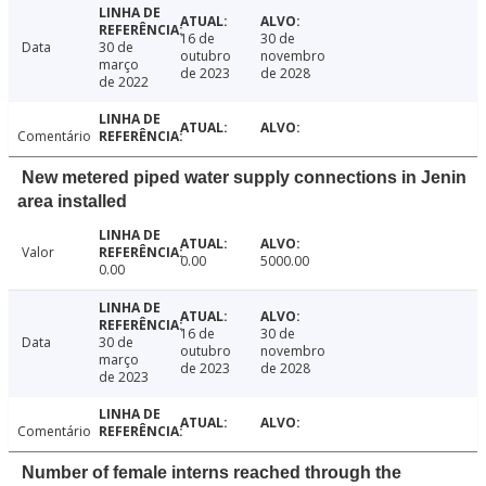
16 de
30 de
Data
30 de
outubro
novembro
março
de 2023
de 2028
de 2022
Comentário
New metered piped water supply connections in Jenin
area installed
Valor
0.00
5000.00
0.00
16 de
30 de
Data
30 de
outubro
novembro
março
de 2023
de 2028
de 2023
Comentário
Number of female interns reached through the