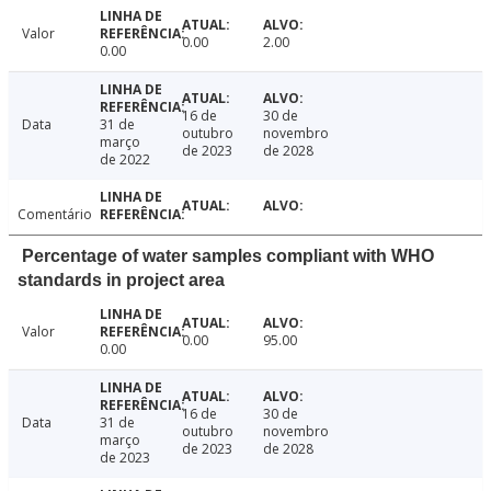
Valor
0.00
2.00
0.00
16 de
30 de
Data
31 de
outubro
novembro
março
de 2023
de 2028
de 2022
Comentário
Percentage of water samples compliant with WHO
standards in project area
Valor
0.00
95.00
0.00
16 de
30 de
Data
31 de
outubro
novembro
março
de 2023
de 2028
de 2023