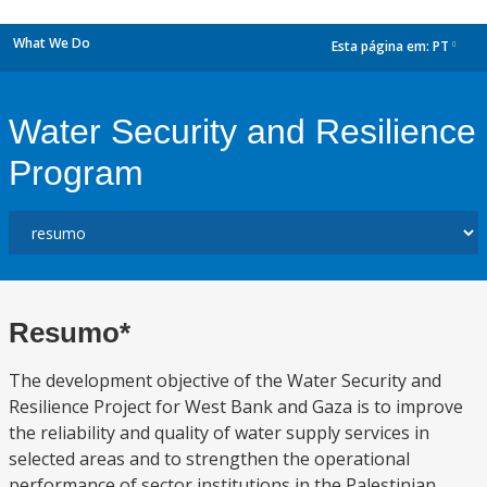
What We Do
Esta página em:
PT
dropdown
Water Security and Resilience
Program
Resumo*
The development objective of the Water Security and
Resilience Project for West Bank and Gaza is to improve
the reliability and quality of water supply services in
selected areas and to strengthen the operational
performance of sector institutions in the Palestinian