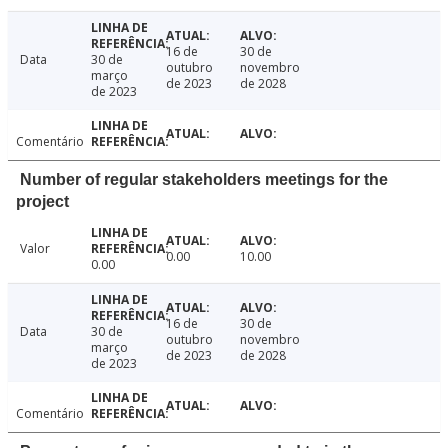
16 de
30 de
Data
30 de
outubro
novembro
março
de 2023
de 2028
de 2023
Comentário
Number of regular stakeholders meetings for the
project
Valor
0.00
10.00
0.00
16 de
30 de
Data
30 de
outubro
novembro
março
de 2023
de 2028
de 2023
Comentário