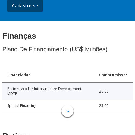
Cadastre-se
Finanças
Plano De Financiamento (US$ Milhões)
Financiador
Compromissos
Partnership for Intrastructure Development
26.00
MDTF
Special Financing
25.00