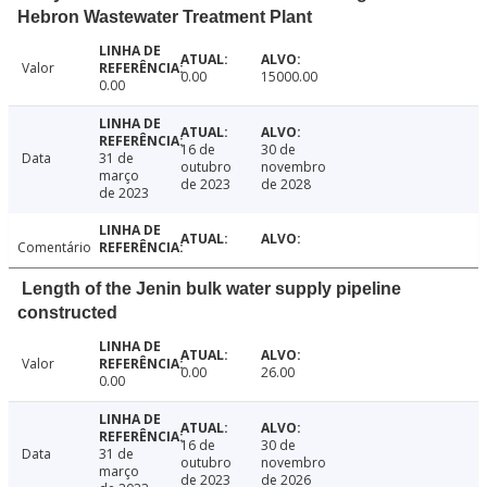
Hebron Wastewater Treatment Plant
Valor
0.00
15000.00
0.00
16 de
30 de
Data
31 de
outubro
novembro
março
de 2023
de 2028
de 2023
Comentário
Length of the Jenin bulk water supply pipeline
constructed
Valor
0.00
26.00
0.00
16 de
30 de
Data
31 de
outubro
novembro
março
de 2023
de 2026