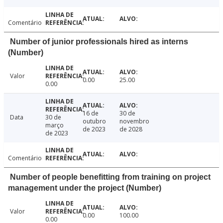
Comentário
Number of junior professionals hired as interns
(Number)
Valor
0.00
25.00
0.00
16 de
30 de
Data
30 de
outubro
novembro
março
de 2023
de 2028
de 2023
Comentário
Number of people benefitting from training on project
management under the project (Number)
Valor
0.00
100.00
0.00