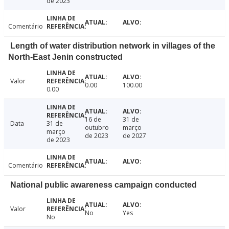
de 2023
Comentário
Length of water distribution network in villages of the
North-East Jenin constructed
Valor
0.00
100.00
0.00
16 de
31 de
Data
31 de
outubro
março
março
de 2023
de 2027
de 2023
Comentário
National public awareness campaign conducted
Valor
No
Yes
No