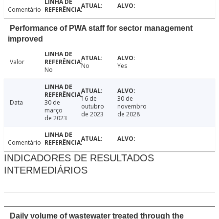
Comentário
Performance of PWA staff for sector management
improved
Valor
No
Yes
No
16 de
30 de
Data
30 de
outubro
novembro
março
de 2023
de 2028
de 2023
Comentário
INDICADORES DE RESULTADOS
INTERMEDIÁRIOS
Daily volume of wastewater treated through the