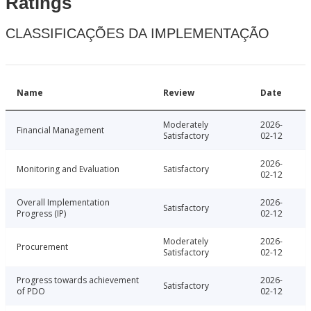
Ratings
CLASSIFICAÇÕES DA IMPLEMENTAÇÃO
Name
Review
Date
Moderately
2026-
Financial Management
Satisfactory
02-12
2026-
Monitoring and Evaluation
Satisfactory
02-12
Overall Implementation
2026-
Satisfactory
Progress (IP)
02-12
Moderately
2026-
Procurement
Satisfactory
02-12
Progress towards achievement
2026-
Satisfactory
of PDO
02-12