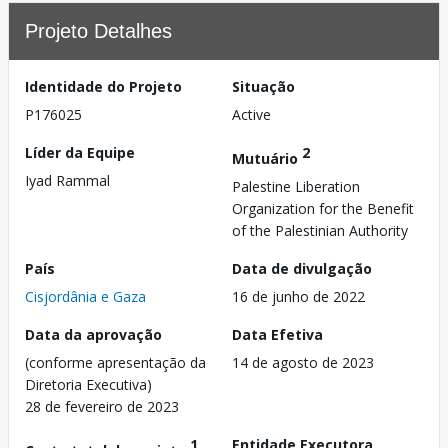
Projeto Detalhes
Identidade do Projeto
Situação
P176025
Active
Líder da Equipe
2
Mutuário
Iyad Rammal
Palestine Liberation
Organization for the Benefit
of the Palestinian Authority
País
Data de divulgação
Cisjordânia e Gaza
16 de junho de 2022
Data da aprovação
Data Efetiva
(conforme apresentação da
14 de agosto de 2023
Diretoria Executiva)
28 de fevereiro de 2023
1
Entidade Executora