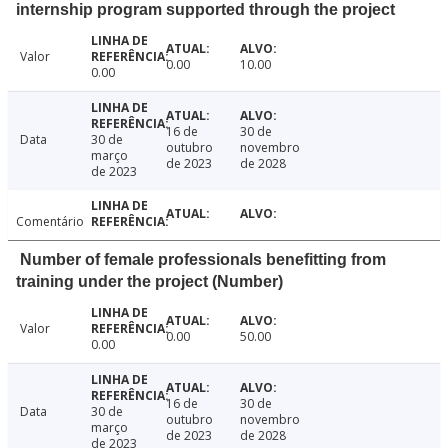
internship program supported through the project
Valor
0.00
10.00
0.00
16 de
30 de
Data
30 de
outubro
novembro
março
de 2023
de 2028
de 2023
Comentário
Number of female professionals benefitting from
training under the project (Number)
Valor
0.00
50.00
0.00
16 de
30 de
Data
30 de
outubro
novembro
março
de 2023
de 2028
de 2023