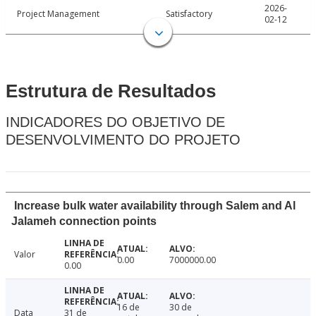
2026-
Project Management
Satisfactory
02-12
Estrutura de Resultados
INDICADORES DO OBJETIVO DE
DESENVOLVIMENTO DO PROJETO
Increase bulk water availability through Salem and Al
Jalameh connection points
Valor
0.00
7000000.00
0.00
16 de
30 de
Data
31 de