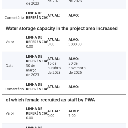
de 2023
de 2028
de 2023
Comentário
Water storage capacity in the project area increased
Valor
0.00
5000.00
0.00
16 de
30 de
Data
30 de
outubro
novembro
março
de 2023
de 2026
de 2023
Comentário
of which female recruited as staff by PWA
Valor
0.00
7.00
0.00