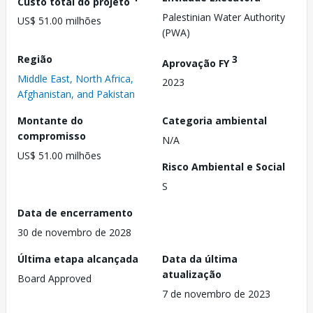
Custo total do projeto
Palestinian Water Authority
US$ 51.00 milhões
(PWA)
Região
3
Aprovação FY
Middle East, North Africa,
2023
Afghanistan, and Pakistan
Montante do
Categoria ambiental
compromisso
N/A
US$ 51.00 milhões
Risco Ambiental e Social
S
Data de encerramento
30 de novembro de 2028
Última etapa alcançada
Data da última
atualização
Board Approved
7 de novembro de 2023