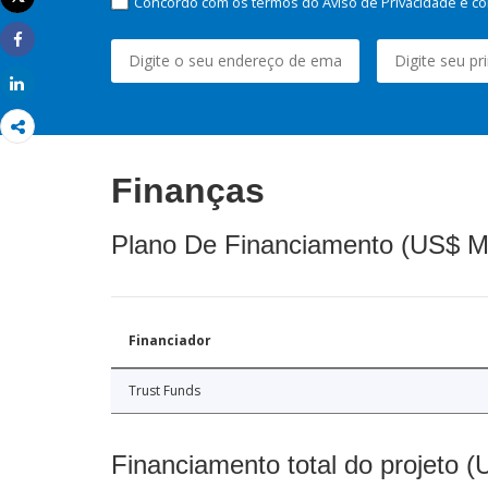
Concordo com os termos do Aviso de Privacidade e co
Imprimir
Share
Share
Finanças
Plano De Financiamento (US$ M
Financiador
Trust Funds
Financiamento total do projeto 