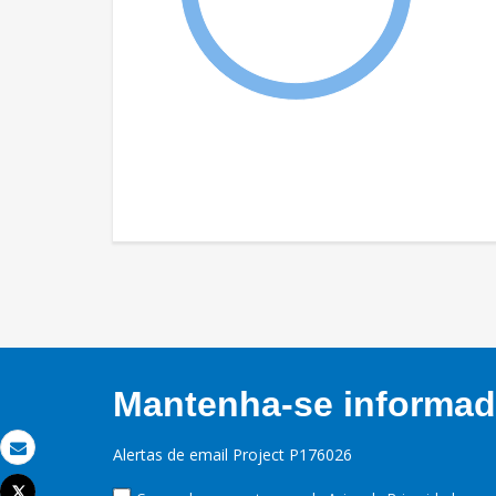
Mantenha-se informado
Alertas de email Project P176026
Email
Tweet