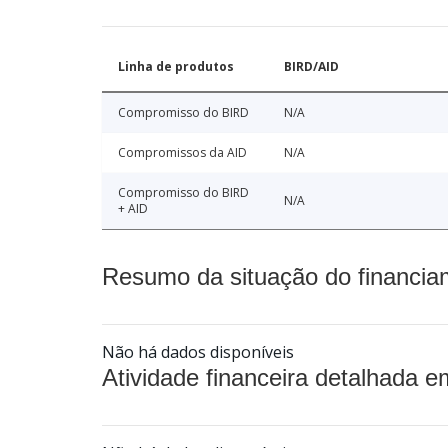
Linha de produtos
BIRD/AID
Compromisso do BIRD
N/A
Compromissos da AID
N/A
Compromisso do BIRD
N/A
+ AID
Resumo da situação do financia
Não há dados disponíveis
Atividade financeira detalhada e