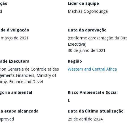
ação
Líder da Equipe
d
Mathias Gogohounga
 de divulgação
Data da aprovação
 março de 2021
(conforme apresentação da Dire
Executiva)
30 de junho de 2021
dade Executora
Região
tion Generale de Controle et des
Western and Central Africa
ements Financiers, Ministry of
my, Finance and Devel
goria ambiental
Risco Ambiental e Social
L
ma etapa alcançada
Data da última atualização
pproved
25 de abril de 2024