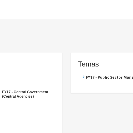
Temas
FY17 - Public Sector Ma
FY17 - Central Government
(Central Agencies)