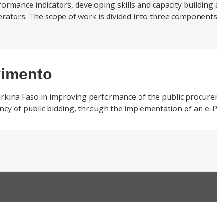
rmance indicators, developing skills and capacity building 
erators. The scope of work is divided into three component
vimento
 Burkina Faso in improving performance of the public procur
ency of public bidding, through the implementation of an e