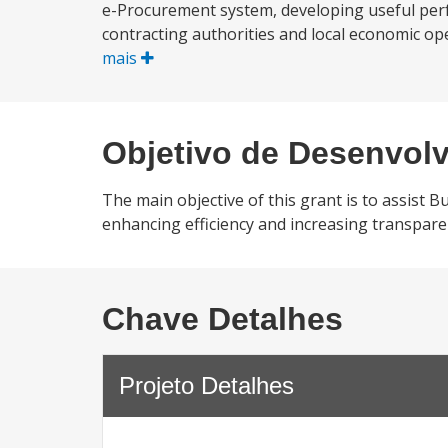
e-Procurement system, developing useful perfo
contracting authorities and local economic op
mais
Objetivo de Desenvol
The main objective of this grant is to assist
enhancing efficiency and increasing transpar
Chave Detalhes
Projeto Detalhes