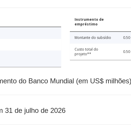
Instrumento de
empréstimo
Montante do subsídio
0.50
Custo total do
0.50
projeto**
mento do Banco Mundial (em US$ milhões)
m 31 de julho de 2026