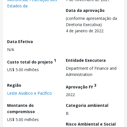
Estados da
Data da aprovação
(conforme apresentação da
Diretoria Executiva)
4 de janeiro de 2022
Data Efetiva
N/A
1
Entidade Executora
Custo total do projeto
Department of Finance and
US$ 5.00 milhões
Administration
Região
3
Aprovação FY
Leste Asiático e Pacífico
2022
Montante do
Categoria ambiental
compromisso
B
US$ 5.00 milhões
Risco Ambiental e Social