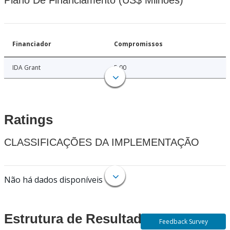
Plano De Financiamento (US$ Milhões)
Financiador
Compromissos
IDA Grant
5.00
Ratings
CLASSIFICAÇÕES DA IMPLEMENTAÇÃO
Não há dados disponíveis
Estrutura de Resultados
Feedback Survey