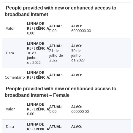
People provided with new or enhanced access to
broadband internet
Valor
0.00
6000000.00
0.00
21 de
30 de
Data
30 de
julho de
junho
junho
2022
de 2027
de 2022
Comentário
People provided with new or enhanced access to
broadband internet – Female
Valor
0.00
600000.00
0.00
Data