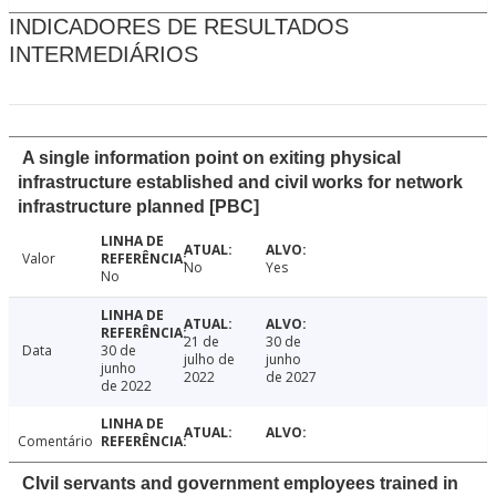
INDICADORES DE RESULTADOS
INTERMEDIÁRIOS
A single information point on exiting physical
infrastructure established and civil works for network
infrastructure planned [PBC]
Valor
No
Yes
No
21 de
30 de
Data
30 de
julho de
junho
junho
2022
de 2027
de 2022
Comentário
CIvil servants and government employees trained in