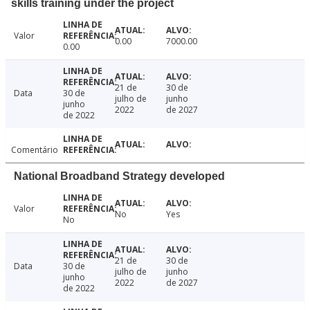
skills training under the project
Valor
0.00
7000.00
0.00
21 de
30 de
Data
30 de
julho de
junho
junho
2022
de 2027
de 2022
Comentário
National Broadband Strategy developed
Valor
No
Yes
No
21 de
30 de
Data
30 de
julho de
junho
junho
2022
de 2027
de 2022