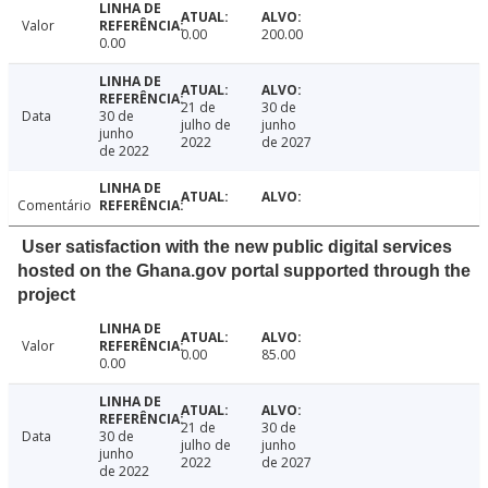
Valor
0.00
200.00
0.00
21 de
30 de
Data
30 de
julho de
junho
junho
2022
de 2027
de 2022
Comentário
User satisfaction with the new public digital services
hosted on the Ghana.gov portal supported through the
project
Valor
0.00
85.00
0.00
21 de
30 de
Data
30 de
julho de
junho
junho
2022
de 2027
de 2022