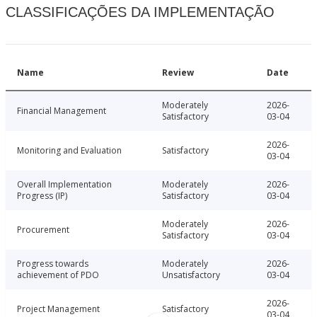
CLASSIFICAÇÕES DA IMPLEMENTAÇÃO
Name
Review
Date
Moderately
2026-
Financial Management
Satisfactory
03-04
2026-
Monitoring and Evaluation
Satisfactory
03-04
Overall Implementation
Moderately
2026-
Progress (IP)
Satisfactory
03-04
Moderately
2026-
Procurement
Satisfactory
03-04
Progress towards
Moderately
2026-
achievement of PDO
Unsatisfactory
03-04
2026-
Project Management
Satisfactory
03-04