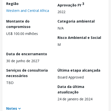
Região
3
Aprovação FY
Western and Central Africa
2022
Montante do
Categoria ambiental
compromisso
N/A
US$ 100.00 milhões
Risco Ambiental e Social
M
Data de encerramento
30 de junho de 2027
Serviços de consultoria
Última etapa alcançada
necessários
Board Approved
TBD
Data da última
atualização
24 de janeiro de 2024
Notes