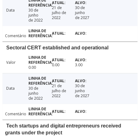
21 de
30 de
Data
30 de
julho de
junho
junho
2022
de 2027
de 2022
Comentário
Sectoral CERT established and operational
Valor
0.00
3.00
0.00
21 de
30 de
Data
30 de
julho de
junho
junho
2022
de 2027
de 2022
Comentário
Tech startups and digital entrepreneurs received
grants under the project