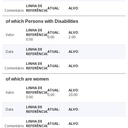
Comentário
of which Persons with Disabilities
Valor
0.00
2.00
0.00
Data
Comentário
of which are women
Valor
0.00
20.00
0.00
Data
Comentário