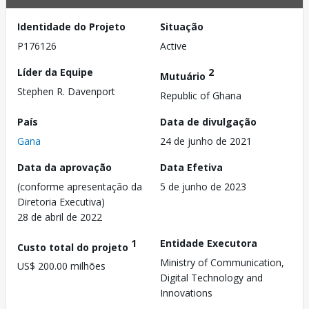
Identidade do Projeto
Situação
P176126
Active
Líder da Equipe
2
Mutuário
Stephen R. Davenport
Republic of Ghana
País
Data de divulgação
Gana
24 de junho de 2021
Data da aprovação
Data Efetiva
(conforme apresentação da
5 de junho de 2023
Diretoria Executiva)
28 de abril de 2022
1
Entidade Executora
Custo total do projeto
Ministry of Communication,
US$ 200.00 milhões
Digital Technology and
Innovations