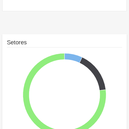
Setores