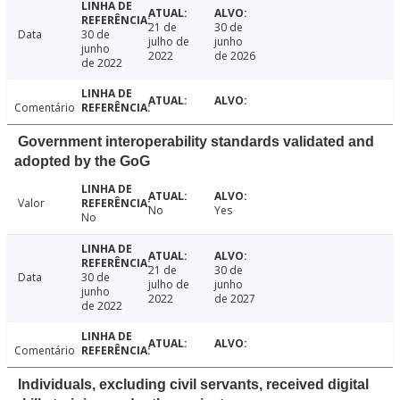
21 de
30 de
Data
30 de
julho de
junho
junho
2022
de 2026
de 2022
Comentário
Government interoperability standards validated and
adopted by the GoG
Valor
No
Yes
No
21 de
30 de
Data
30 de
julho de
junho
junho
2022
de 2027
de 2022
Comentário
Individuals, excluding civil servants, received digital