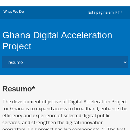
What We Do
Esta página em:
PT
dropdown
Ghana Digital Acceleration
Project
Resumo*
The development objective of Digital Acceleration Project
for Ghana is to expand access to broadband, enhance the
efficiency and experience of selected digital public
services, and strengthen the digital innovation
ecosystem. This project has five components. 1) The first