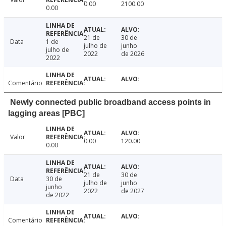
0.00
2100.00
0.00
21 de
30 de
Data
1 de
julho de
junho
julho de
2022
de 2026
2022
Comentário
Newly connected public broadband access points in
lagging areas [PBC]
Valor
0.00
120.00
0.00
21 de
30 de
Data
30 de
julho de
junho
junho
2022
de 2027
de 2022
Comentário