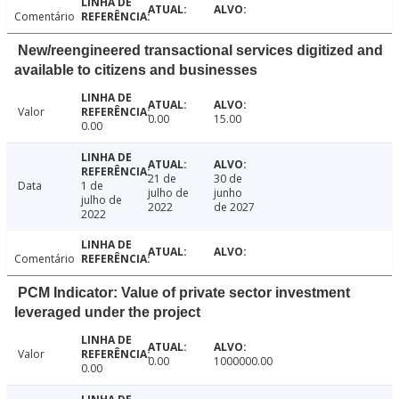
Comentário
New/reengineered transactional services digitized and
available to citizens and businesses
Valor
0.00
15.00
0.00
21 de
30 de
Data
1 de
julho de
junho
julho de
2022
de 2027
2022
Comentário
PCM Indicator: Value of private sector investment
leveraged under the project
Valor
0.00
1000000.00
0.00