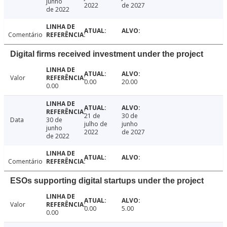
junho
2022
de 2027
de 2022
Comentário
Digital firms received investment under the project
Valor
0.00
20.00
0.00
21 de
30 de
Data
30 de
julho de
junho
junho
2022
de 2027
de 2022
Comentário
ESOs supporting digital startups under the project
Valor
0.00
5.00
0.00