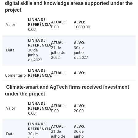
digital skills and knowledge areas supported under the
project
Valor
0.00
10000.00
0.00
21 de
30 de
Data
30 de
julho de
junho
junho
2022
de 2027
de 2022
Comentário
Climate-smart and AgTech firms received investment
under the project
Valor
0.00
20.00
0.00
21 de
30 de
Data
30 de
julho de
junho