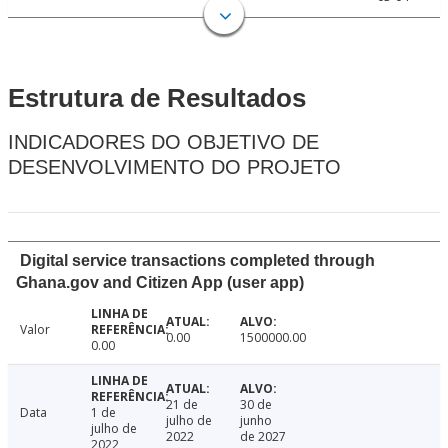
Estrutura de Resultados
INDICADORES DO OBJETIVO DE
DESENVOLVIMENTO DO PROJETO
Digital service transactions completed through
Ghana.gov and Citizen App (user app)
Valor
0.00
1500000.00
0.00
21 de
30 de
Data
1 de
julho de
junho
julho de
2022
de 2027
2022