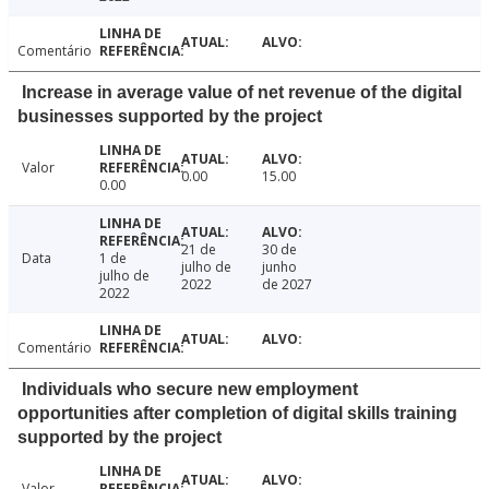
Comentário
Increase in average value of net revenue of the digital
businesses supported by the project
Valor
0.00
15.00
0.00
21 de
30 de
Data
1 de
julho de
junho
julho de
2022
de 2027
2022
Comentário
Individuals who secure new employment
opportunities after completion of digital skills training
supported by the project
Valor