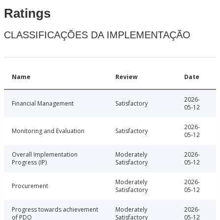
Ratings
CLASSIFICAÇÕES DA IMPLEMENTAÇÃO
Name
Review
Date
2026-
Financial Management
Satisfactory
05-12
2026-
Monitoring and Evaluation
Satisfactory
05-12
Overall Implementation
Moderately
2026-
Progress (IP)
Satisfactory
05-12
Moderately
2026-
Procurement
Satisfactory
05-12
Progress towards achievement
Moderately
2026-
of PDO
Satisfactory
05-12