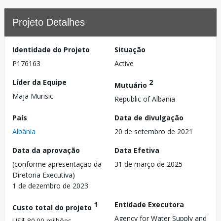
Projeto Detalhes
Identidade do Projeto
Situação
P176163
Active
Líder da Equipe
2
Mutuário
Maja Murisic
Republic of Albania
País
Data de divulgação
Albânia
20 de setembro de 2021
Data da aprovação
Data Efetiva
(conforme apresentação da
31 de março de 2025
Diretoria Executiva)
1 de dezembro de 2023
1
Entidade Executora
Custo total do projeto
Agency for Water Supply and
US$ 80.00 milhões