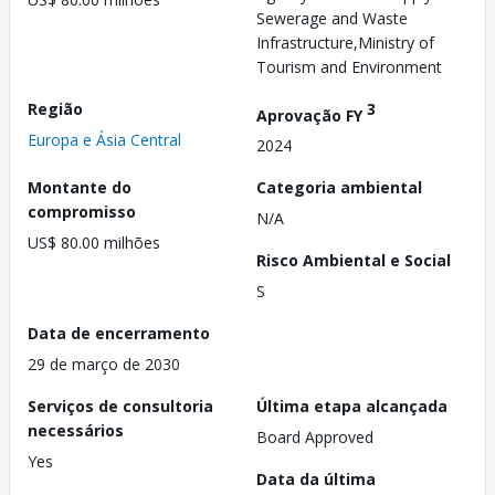
Sewerage and Waste
Infrastructure,Ministry of
Tourism and Environment
Região
3
Aprovação FY
Europa e Ásia Central
2024
Montante do
Categoria ambiental
compromisso
N/A
US$ 80.00 milhões
Risco Ambiental e Social
S
Data de encerramento
29 de março de 2030
Serviços de consultoria
Última etapa alcançada
necessários
Board Approved
Yes
Data da última