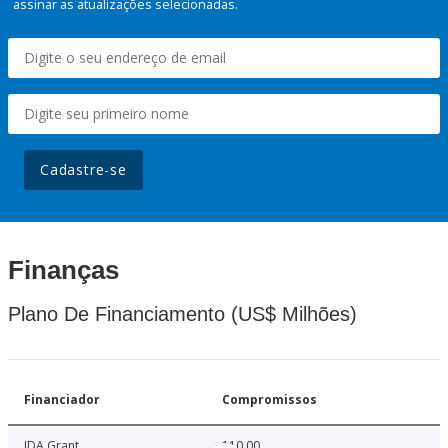
assinar as atualizações selecionadas.
Cadastre-se
Finanças
Plano De Financiamento (US$ Milhões)
Financiador
Compromissos
IDA Grant
110.00