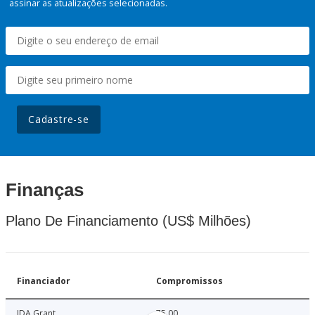
assinar as atualizações selecionadas.
Cadastre-se
Finanças
Plano De Financiamento (US$ Milhões)
Financiador
Compromissos
IDA Grant
75.00