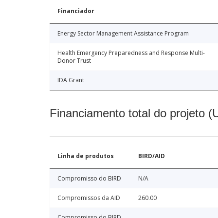
Financiador
Energy Sector Management Assistance Program
Health Emergency Preparedness and Response Multi-
Donor Trust
IDA Grant
Financiamento total do projeto 
Linha de produtos
BIRD/AID
Compromisso do BIRD
N/A
Compromissos da AID
260.00
Compromisso do BIRD