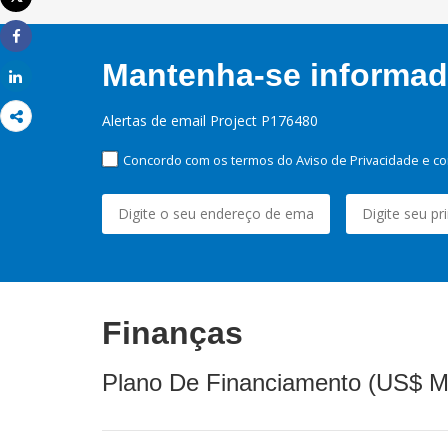
Imprimir
Share
Mantenha-se informado
Share
Alertas de email Project P176480
Concordo com os termos do Aviso de Privacidade e co
Finanças
Plano De Financiamento (US$ M