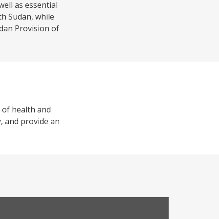
ell as essential
uth Sudan, while
dan Provision of
 of health and
y, and provide an