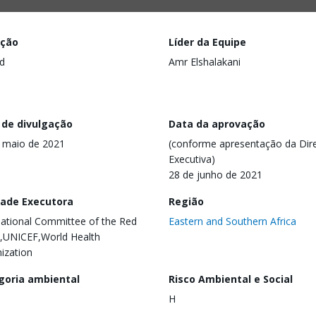
ação
Líder da Equipe
d
Amr Elshalakani
 de divulgação
Data da aprovação
 maio de 2021
(conforme apresentação da Dire
Executiva)
28 de junho de 2021
dade Executora
Região
national Committee of the Red
Eastern and Southern Africa
,UNICEF,World Health
ization
goria ambiental
Risco Ambiental e Social
H