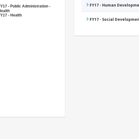
FY17 - Human Developme
Y17 - Public Administration -
Health
Y17 - Health
FY17 - Social Developme