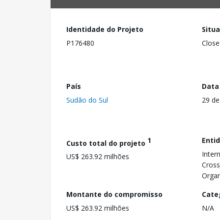
Identidade do Projeto
Situ
P176480
Close
País
Data
Sudão do Sul
29 de
1
Enti
Custo total do projeto
Inter
US$ 263.92 milhões
Cross
Organ
Montante do compromisso
Cate
US$ 263.92 milhões
N/A