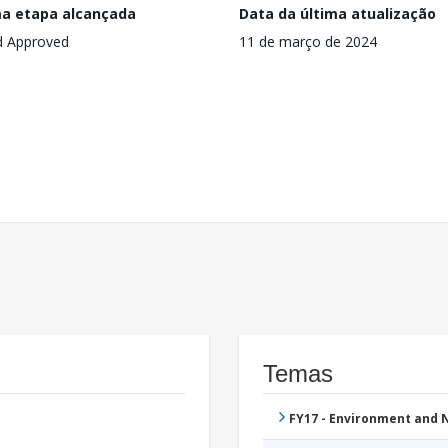
ma etapa alcançada
Data da última atualização
d Approved
11 de março de 2024
Temas
FY17 - Environment and