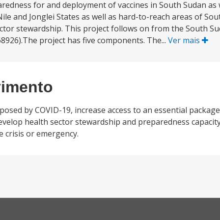
edness for and deployment of vaccines in South Sudan as w
Nile and Jonglei States as well as hard-to-reach areas of So
ctor stewardship. This project follows on from the South Su
68926).The project has five components. The...
Ver mais
vimento
 posed by COVID-19, increase access to an essential package
 develop health sector stewardship and preparedness capacit
e crisis or emergency.