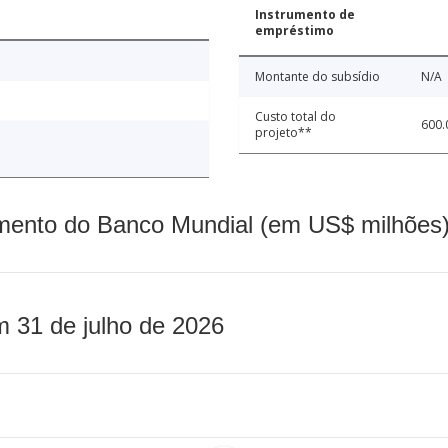
Instrumento de
empréstimo
Montante do subsídio
N/A
Custo total do
600.
projeto**
mento do Banco Mundial (em US$ milhões)
m 31 de julho de 2026