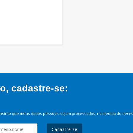
, cadastre-se:
nsinto que meus dados pessoais sejam processados, na medida do necessá
Cadastre-se