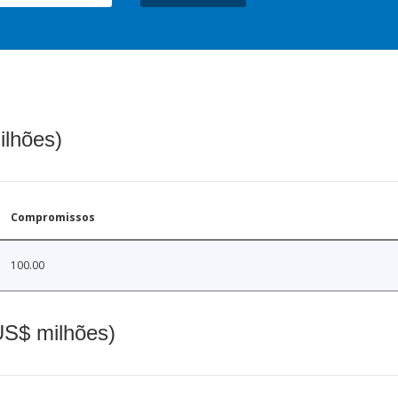
ilhões)
Compromissos
100.00
(US$ milhões)