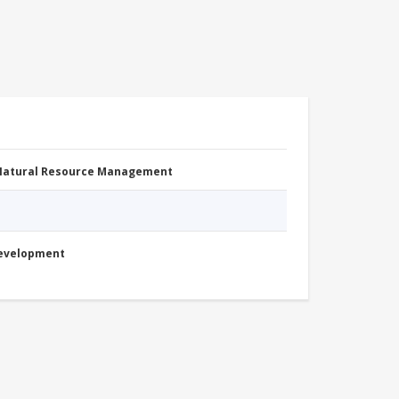
 Natural Resource Management
Development