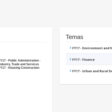
Temas
FY17 - Environment and
FY17 - Finance
Y17 - Public Administration -
ndustry, Trade and Services
FY17 - Housing Construction
FY17 - Urban and Rural 