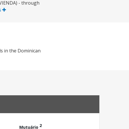
IVIENDA) - through
s
lds in the Dominican
2
Mutuário