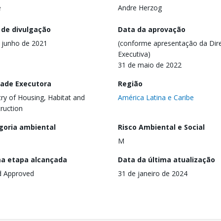
e
Andre Herzog
 de divulgação
Data da aprovação
 junho de 2021
(conforme apresentação da Dire
Executiva)
31 de maio de 2022
dade Executora
Região
try of Housing, Habitat and
América Latina e Caribe
ruction
goria ambiental
Risco Ambiental e Social
M
ma etapa alcançada
Data da última atualização
d Approved
31 de janeiro de 2024