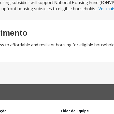
using subsidies will support National Housing Fund (FONV
 upfront housing subsidies to eligible households...
Ver mai
vimento
cess to affordable and resilient housing for eligible househo
ação
Líder da Equipe