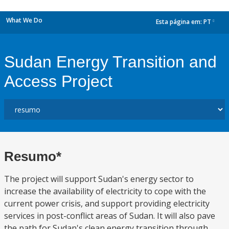
What We Do
Esta página em:
PT
dropdown
Sudan Energy Transition and
Access Project
Resumo*
The project will support Sudan's energy sector to
increase the availability of electricity to cope with the
current power crisis, and support providing electricity
services in post-conflict areas of Sudan. It will also pave
the path for Sudan's clean energy transition through