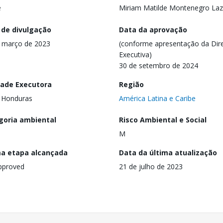
e
Miriam Matilde Montenegro La
 de divulgação
Data da aprovação
 março de 2023
(conforme apresentação da Dire
Executiva)
30 de setembro de 2024
dade Executora
Região
 Honduras
América Latina e Caribe
goria ambiental
Risco Ambiental e Social
M
ma etapa alcançada
Data da última atualização
pproved
21 de julho de 2023