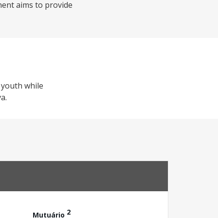
nent aims to provide
 youth while
a.
2
Mutuário