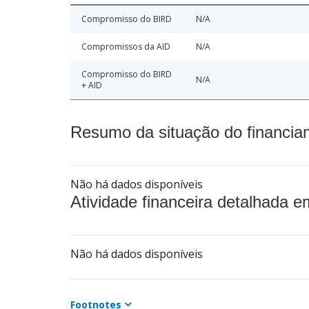
Compromisso do BIRD
N/A
Compromissos da AID
N/A
Compromisso do BIRD
N/A
+ AID
Resumo da situação do financia
Não há dados disponíveis
Atividade financeira detalhada e
Não há dados disponíveis
Footnotes