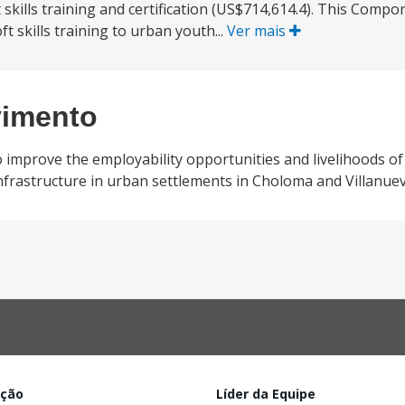
kills training and certification (US$714,614.4). This Compo
t skills training to urban youth...
Ver mais
vimento
 improve the employability opportunities and livelihoods of
t infrastructure in urban settlements in Choloma and Villanuev
ação
Líder da Equipe