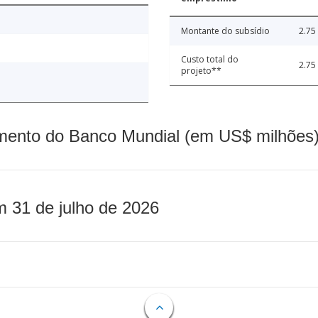
Montante do subsídio
2.75
Custo total do
2.75
projeto**
mento do Banco Mundial (em US$ milhões)
m 31 de julho de 2026