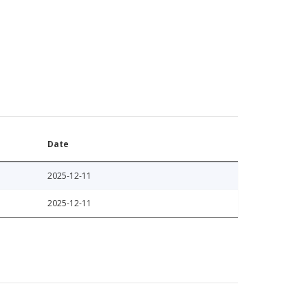
Date
2025-12-11
2025-12-11