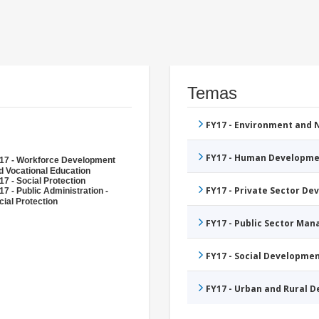
Temas
FY17 - Environment and
FY17 - Human Developme
17 - Workforce Development
d Vocational Education
17 - Social Protection
FY17 - Private Sector D
17 - Public Administration -
cial Protection
FY17 - Public Sector Ma
FY17 - Social Developme
FY17 - Urban and Rural 