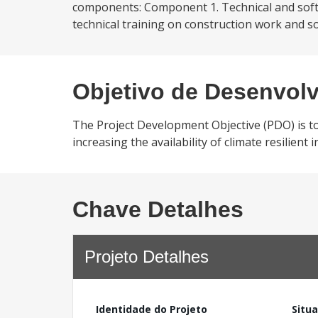
components: Component 1. Technical and soft s
technical training on construction work and sof
Objetivo de Desenvol
The Project Development Objective (PDO) is to
increasing the availability of climate resilien
Chave Detalhes
Projeto Detalhes
Identidade do Projeto
Situ