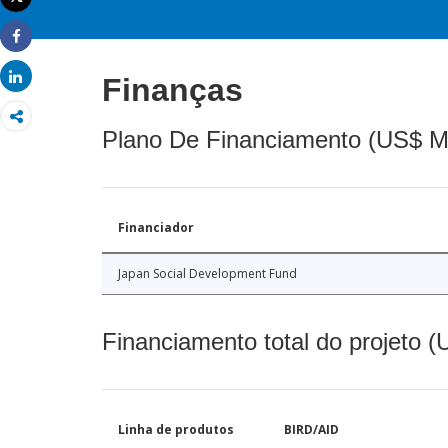
Imprimir
Share
Share
Finanças
Plano De Financiamento (US$ M
Financiador
Japan Social Development Fund
Financiamento total do projeto 
Linha de produtos
BIRD/AID