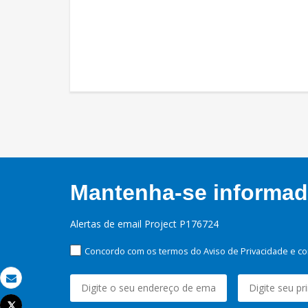
Mantenha-se informado
Alertas de email Project P176724
Concordo com os termos do Aviso de Privacidade e co
Email
Tweet