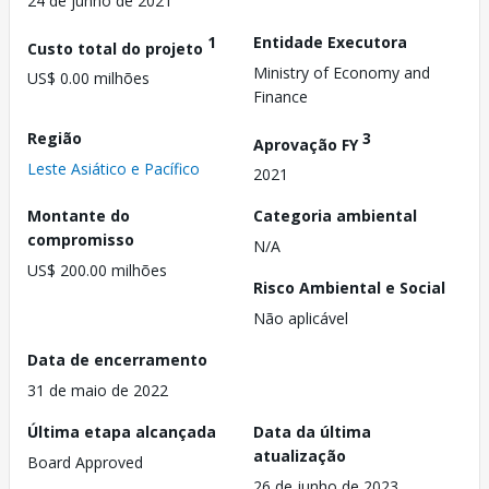
24 de junho de 2021
1
Entidade Executora
Custo total do projeto
Ministry of Economy and
US$ 0.00 milhões
Finance
Região
3
Aprovação FY
Leste Asiático e Pacífico
2021
Montante do
Categoria ambiental
compromisso
N/A
US$ 200.00 milhões
Risco Ambiental e Social
Não aplicável
Data de encerramento
31 de maio de 2022
Última etapa alcançada
Data da última
atualização
Board Approved
26 de junho de 2023