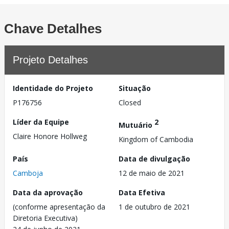
Chave Detalhes
Projeto Detalhes
Identidade do Projeto
Situação
P176756
Closed
Líder da Equipe
2
Mutuário
Claire Honore Hollweg
Kingdom of Cambodia
País
Data de divulgação
Camboja
12 de maio de 2021
Data da aprovação
Data Efetiva
(conforme apresentação da
1 de outubro de 2021
Diretoria Executiva)