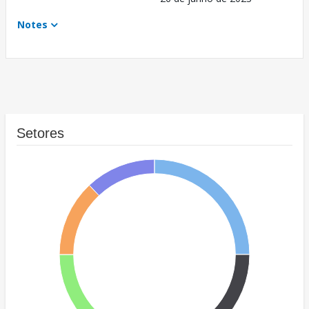
Notes
Setores