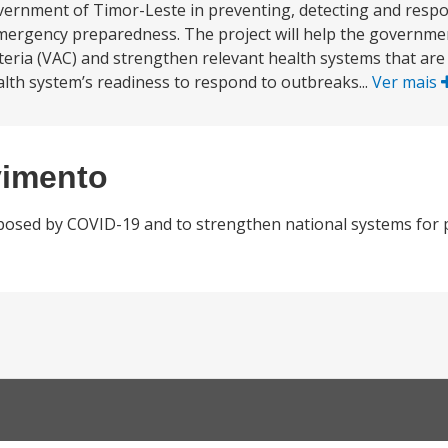
vernment of Timor-Leste in preventing, detecting and resp
emergency preparedness. The project will help the governm
teria (VAC) and strengthen relevant health systems that are
lth system’s readiness to respond to outbreaks...
Ver mais
vimento
 posed by COVID-19 and to strengthen national systems for p