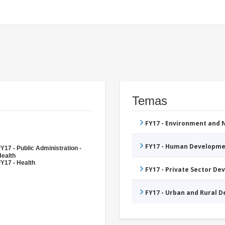
Temas
FY17 - Environment and
FY17 - Human Developme
Y17 - Public Administration -
Health
Y17 - Health
FY17 - Private Sector D
FY17 - Urban and Rural 