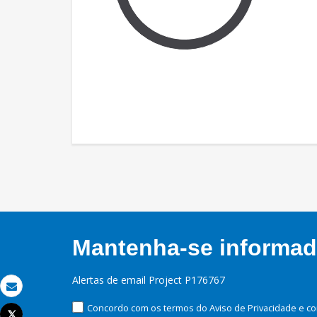
Mantenha-se informado
Alertas de email Project P176767
Email
Concordo com os termos do Aviso de Privacidade e co
Tweet