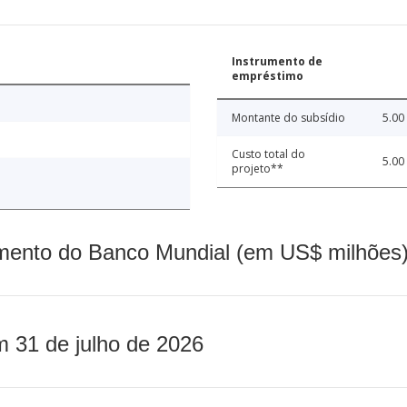
Instrumento de
empréstimo
Montante do subsídio
5.00
Custo total do
5.00
projeto**
mento do Banco Mundial (em US$ milhões)
m 31 de julho de 2026