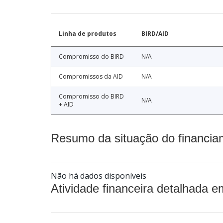
Linha de produtos
BIRD/AID
Compromisso do BIRD
N/A
Compromissos da AID
N/A
Compromisso do BIRD
N/A
+ AID
Resumo da situação do financia
Não há dados disponíveis
Atividade financeira detalhada e