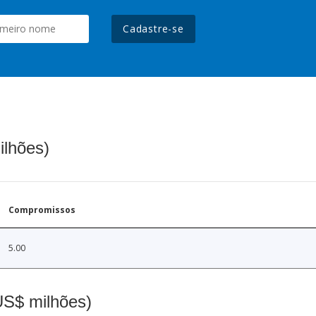
Cadastre-se
ilhões)
Compromissos
5.00
(US$ milhões)