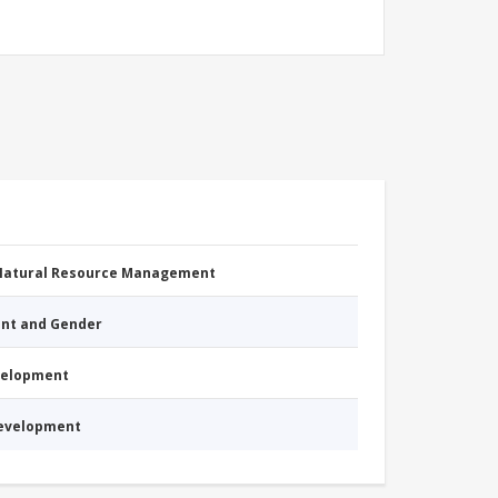
 Natural Resource Management
nt and Gender
evelopment
Development