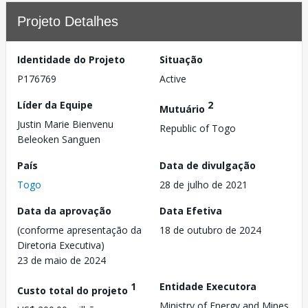
Projeto Detalhes
Identidade do Projeto
Situação
P176769
Active
Líder da Equipe
2
Mutuário
Justin Marie Bienvenu
Republic of Togo
Beleoken Sanguen
País
Data de divulgação
Togo
28 de julho de 2021
Data da aprovação
Data Efetiva
(conforme apresentação da
18 de outubro de 2024
Diretoria Executiva)
23 de maio de 2024
1
Entidade Executora
Custo total do projeto
Ministry of Energy and Mines