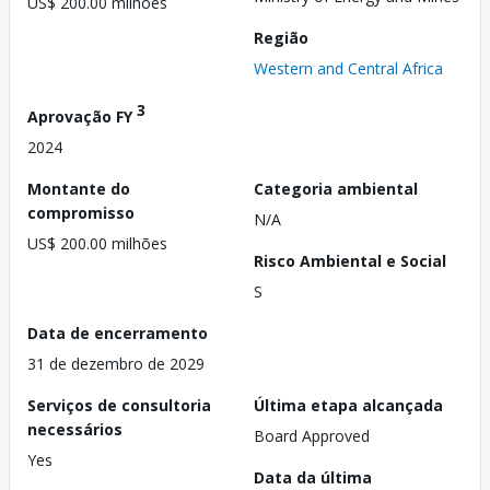
US$ 200.00 milhões
Região
Western and Central Africa
3
Aprovação FY
2024
Montante do
Categoria ambiental
compromisso
N/A
US$ 200.00 milhões
Risco Ambiental e Social
S
Data de encerramento
31 de dezembro de 2029
Serviços de consultoria
Última etapa alcançada
necessários
Board Approved
Yes
Data da última