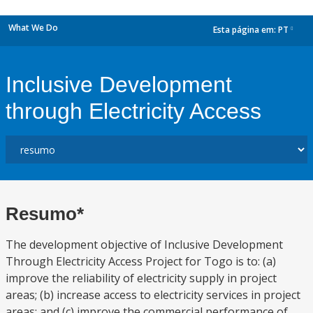
What We Do
Esta página em:
PT
dropdown
Inclusive Development
through Electricity Access
Resumo*
The development objective of Inclusive Development
Through Electricity Access Project for Togo is to: (a)
improve the reliability of electricity supply in project
areas; (b) increase access to electricity services in project
areas; and (c) improve the commercial performance of