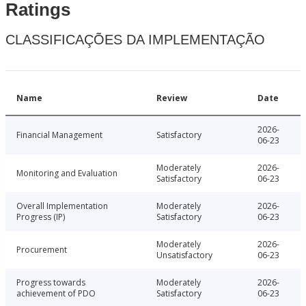
Ratings
CLASSIFICAÇÕES DA IMPLEMENTAÇÃO
Name
Review
Date
2026-
Financial Management
Satisfactory
06-23
Moderately
2026-
Monitoring and Evaluation
Satisfactory
06-23
Overall Implementation
Moderately
2026-
Progress (IP)
Satisfactory
06-23
Moderately
2026-
Procurement
Unsatisfactory
06-23
Progress towards
Moderately
2026-
achievement of PDO
Satisfactory
06-23